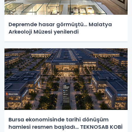
Depremde hasar görmüştü... Malatya
Arkeoloji Müzesi yenilendi
Bursa ekonomisinde tarihi dönüşüm
hamlesi resmen başladı... TEKNOSAB KOBİ