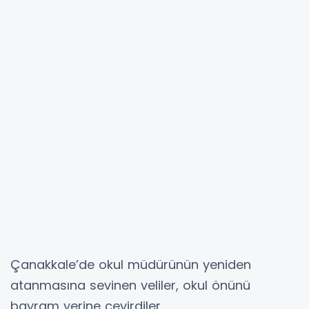
Çanakkale’de okul müdürünün yeniden
atanmasına sevinen veliler, okul önünü
bayram yerine çevirdiler.