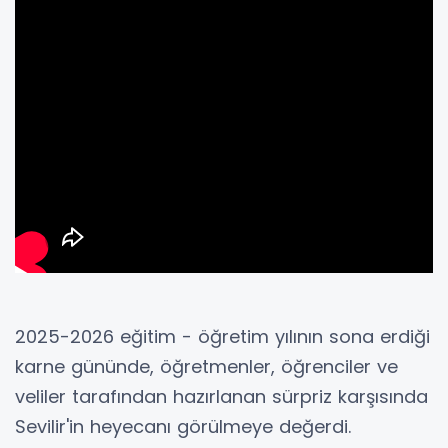
2025-2026 eğitim - öğretim yılının sona erdiği
karne gününde, öğretmenler, öğrenciler ve
veliler tarafından hazırlanan sürpriz karşısında
Sevilir'in heyecanı görülmeye değerdi.