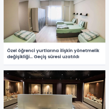
Özel öğrenci yurtlarına ilişkin yönetmelik
değişikliği... Geçiş süresi uzatıldı