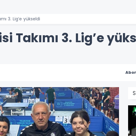
mı 3. Lig’e yükseldi
i Takımı 3. Lig’e yüks
Abon
S