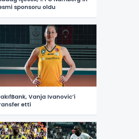
esmi sponsoru oldu
akıfBank, Vanja Ivanovic’i
ransfer etti