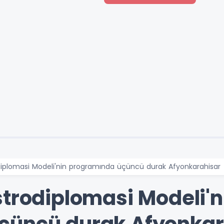
diplomasi Modeli'nin programında üçüncü durak Afyonkarahisar
strodiplomasi Modeli'n