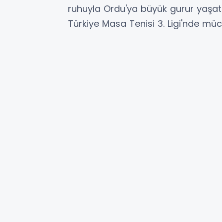
ruhuyla Ordu'ya büyük gurur yaşatı
Türkiye Masa Tenisi 3. Ligi'nde mü