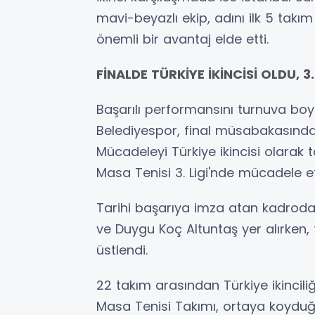
mavi-beyazlı ekip, adını ilk 5 tak
önemli bir avantaj elde etti.
FİNALDE TÜRKİYE İKİNCİSİ OLDU, 3. 
Başarılı performansını turnuva bo
Belediyespor, final müsabakasında K
Mücadeleyi Türkiye ikincisi olarak
Masa Tenisi 3. Ligi'nde mücadele e
Tarihi başarıya imza atan kadroda 
ve Duygu Koç Altuntaş yer alırken
üstlendi.
22 takım arasından Türkiye ikincil
Masa Tenisi Takımı, ortaya koyduğu