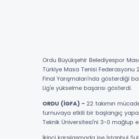
Ordu Büyükşehir Belediyespor Mas
Türkiye Masa Tenisi Federasyonu 20
Final Yarışmaları'nda gösterdiği baş
Lig'e yükselme başarısı gösterdi.
ORDU (İGFA) -
22 takımın mücadele
turnuvaya etkili bir başlangıç yapa
Teknik Üniversitesi'ni 3-0 mağlup et
İkinci karşılaşmada ise İstanbul S