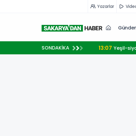
Yazarlar
Vide
Günde
13:07
SONDAKİKA
Yeşil-siy