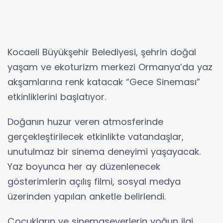
Kocaeli Büyükşehir Belediyesi, şehrin doğal
yaşam ve ekoturizm merkezi Ormanya’da yaz
akşamlarına renk katacak “Gece Sineması”
etkinliklerini başlatıyor.
Doğanın huzur veren atmosferinde
gerçekleştirilecek etkinlikte vatandaşlar,
unutulmaz bir sinema deneyimi yaşayacak.
Yaz boyunca her ay düzenlenecek
gösterimlerin açılış filmi, sosyal medya
üzerinden yapılan anketle belirlendi.
Çocukların ve sinemaseverlerin yoğun ilgi