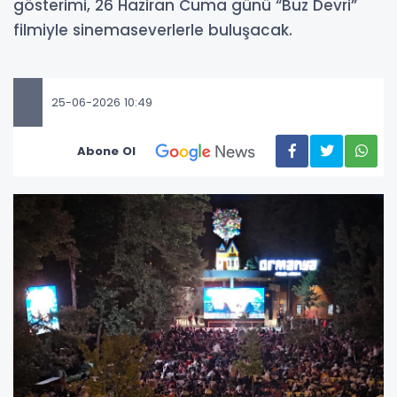
gösterimi, 26 Haziran Cuma günü “Buz Devri”
filmiyle sinemaseverlerle buluşacak.
25-06-2026 10:49
Abone Ol