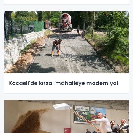
Kocaeli'de kırsal mahalleye modern yol