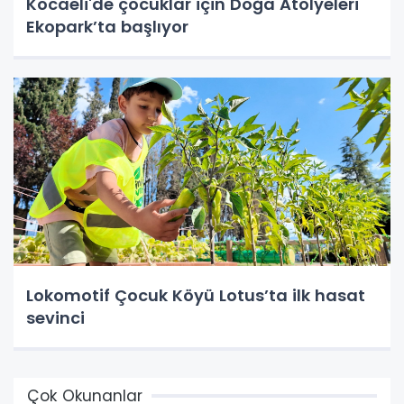
Kocaeli'de çocuklar için Doğa Atölyeleri
Ekopark’ta başlıyor
Lokomotif Çocuk Köyü Lotus’ta ilk hasat
sevinci
Çok Okunanlar