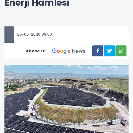
Enerji Hamlesi
25-06-2026 09:00
Abone Ol