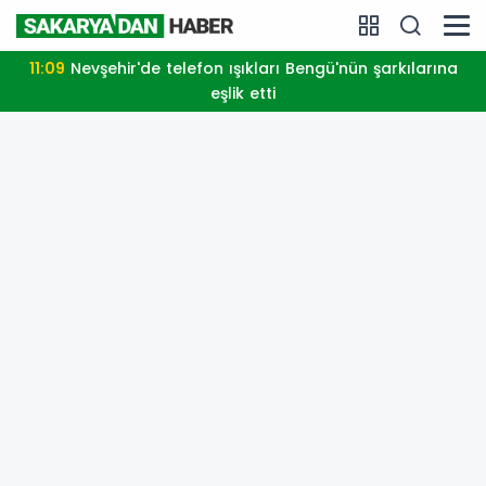
11:09
Nevşehir'de telefon ışıkları Bengü'nün şarkılarına
eşlik etti