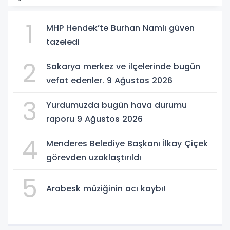
1
MHP Hendek’te Burhan Namlı güven
tazeledi
2
Sakarya merkez ve ilçelerinde bugün
vefat edenler. 9 Ağustos 2026
3
Yurdumuzda bugün hava durumu
raporu 9 Ağustos 2026
4
Menderes Belediye Başkanı İlkay Çiçek
görevden uzaklaştırıldı
5
Arabesk müziğinin acı kaybı!