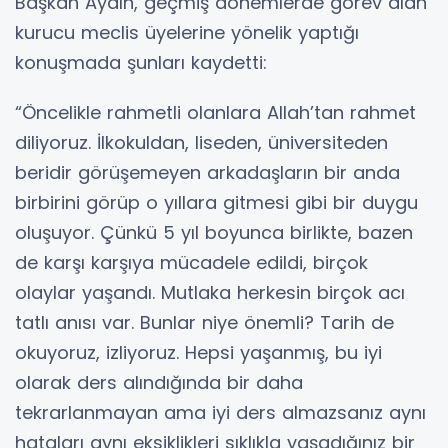
Başkan Aydın, geçmiş dönemlerde görev alan
kurucu meclis üyelerine yönelik yaptığı
konuşmada şunları kaydetti:
“Öncelikle rahmetli olanlara Allah’tan rahmet
diliyoruz. İlkokuldan, liseden, üniversiteden
beridir görüşemeyen arkadaşların bir anda
birbirini görüp o yıllara gitmesi gibi bir duygu
oluşuyor. Çünkü 5 yıl boyunca birlikte, bazen
de karşı karşıya mücadele edildi, birçok
olaylar yaşandı. Mutlaka herkesin birçok acı
tatlı anısı var. Bunlar niye önemli? Tarih de
okuyoruz, izliyoruz. Hepsi yaşanmış, bu iyi
olarak ders alındığında bir daha
tekrarlanmayan ama iyi ders almazsanız aynı
hataları aynı eksiklikleri sıklıkla yaşadığınız bir