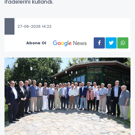
ifadelerini kullandı.
27-06-2026 14:22
Abone Ol