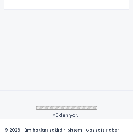
Anasayfa
Yaşam
6. Uluslararası Karikatür