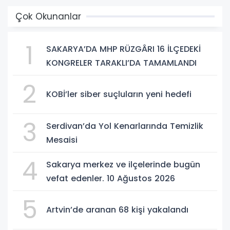
Çok Okunanlar
1
SAKARYA’DA MHP RÜZGÂRI 16 İLÇEDEKİ
KONGRELER TARAKLI’DA TAMAMLANDI
2
KOBİ’ler siber suçluların yeni hedefi
3
Serdivan’da Yol Kenarlarında Temizlik
Mesaisi
4
Sakarya merkez ve ilçelerinde bugün
vefat edenler. 10 Ağustos 2026
5
Artvin’de aranan 68 kişi yakalandı