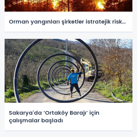
Orman yangınları şirketler istratejik risk...
Sakarya'da ‘Ortaköy Barajı’ için
çalışmalar başladı