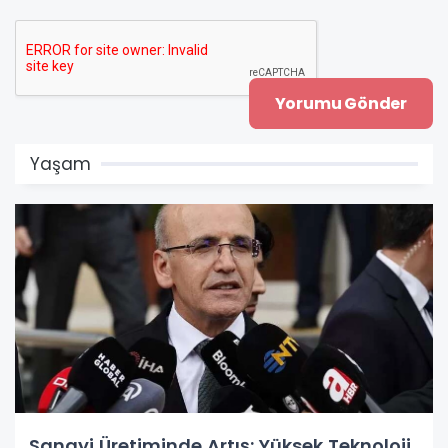
Yaşam
Sanayi Üretiminde Artış: Yüksek Teknoloji