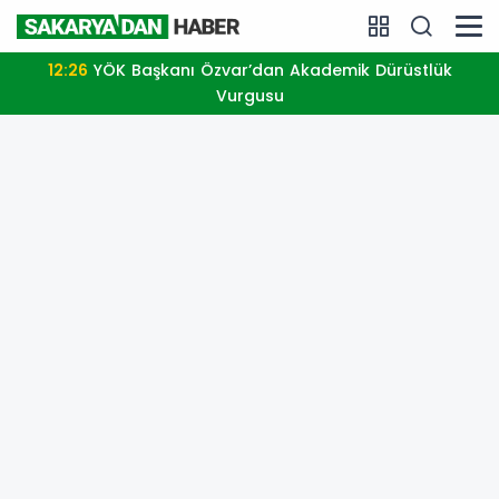
12:26
YÖK Başkanı Özvar’dan Akademik Dürüstlük
Vurgusu