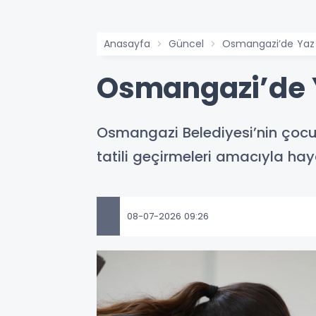
Anasayfa
Güncel
Osmangazi’de Yaz T
Osmangazi’de Y
Osmangazi Belediyesi’nin çocukl
tatili geçirmeleri amacıyla hay
08-07-2026 09:26