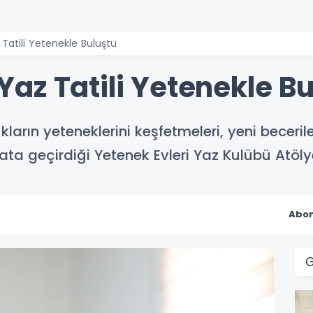
atili Yetenekle Buluştu
az Tatili Yetenekle Bu
arın yeteneklerini keşfetmeleri, yeni becerile
ata geçirdiği Yetenek Evleri Yaz Kulübü Atölye
Abon
G