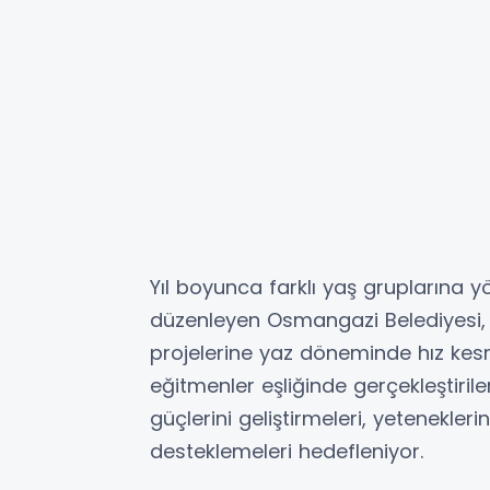
Yıl boyunca farklı yaş gruplarına y
düzenleyen Osmangazi Belediyesi, ç
projelerine yaz döneminde hız k
eğitmenler eşliğinde gerçekleştiri
güçlerini geliştirmeleri, yetenekler
desteklemeleri hedefleniyor.