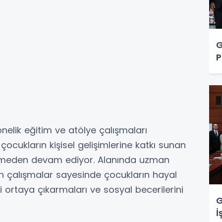
G
P
önelik eğitim ve atölye çalışmaları
ocukların kişisel gelişimlerine katkı sunan
esmeden devam ediyor. Alanında uzman
len çalışmalar sayesinde çocukların hayal
ini ortaya çıkarmaları ve sosyal becerilerini
G
İ