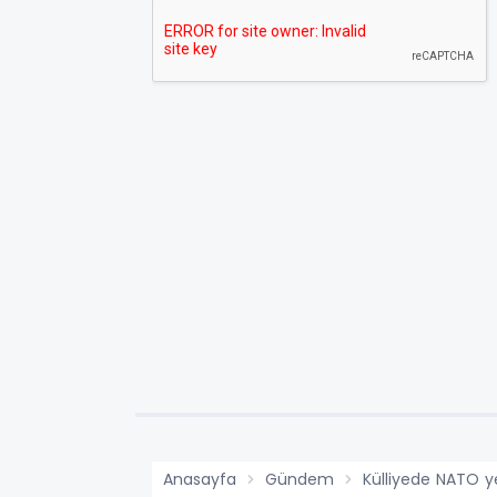
Anasayfa
Gündem
Külliyede NATO y