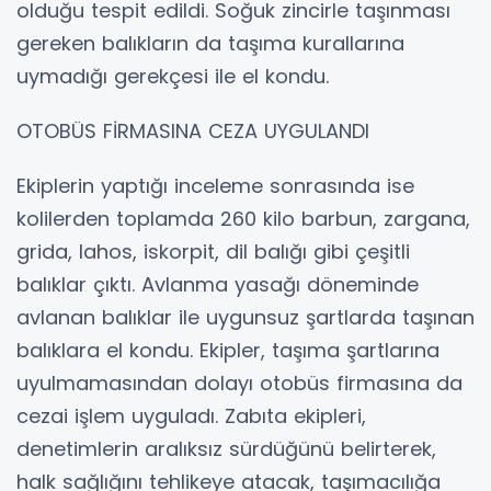
olduğu tespit edildi. Soğuk zincirle taşınması
gereken balıkların da taşıma kurallarına
uymadığı gerekçesi ile el kondu.
OTOBÜS FİRMASINA CEZA UYGULANDI
Ekiplerin yaptığı inceleme sonrasında ise
kolilerden toplamda 260 kilo barbun, zargana,
grida, lahos, iskorpit, dil balığı gibi çeşitli
balıklar çıktı. Avlanma yasağı döneminde
avlanan balıklar ile uygunsuz şartlarda taşınan
balıklara el kondu. Ekipler, taşıma şartlarına
uyulmamasından dolayı otobüs firmasına da
cezai işlem uyguladı. Zabıta ekipleri,
denetimlerin aralıksız sürdüğünü belirterek,
halk sağlığını tehlikeye atacak, taşımacılığa