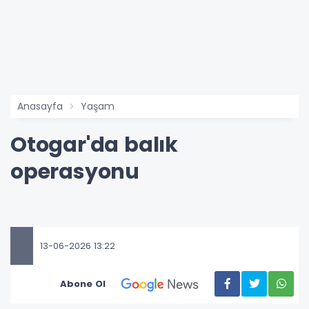
Anasayfa
Yaşam
Otogar'da balık
operasyonu
13-06-2026 13:22
Abone Ol