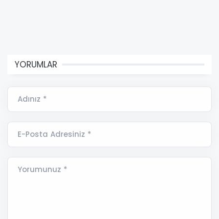
YORUMLAR
Adınız *
E-Posta Adresiniz *
Yorumunuz *