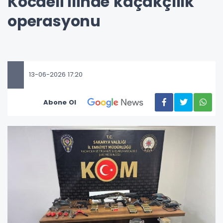
Kocaeli İlinde kaçakçılık
operasyonu
13-06-2026 17:20
Abone Ol