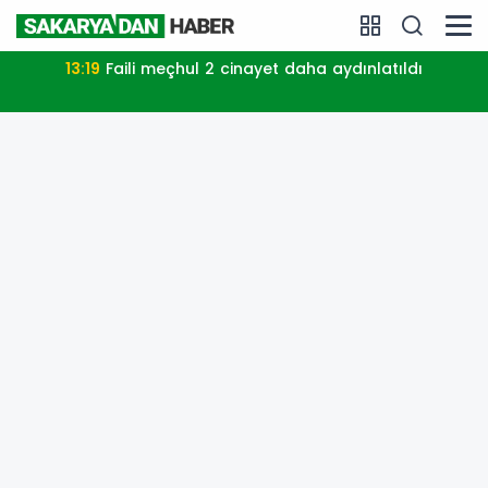
13:19
Faili meçhul 2 cinayet daha aydınlatıldı