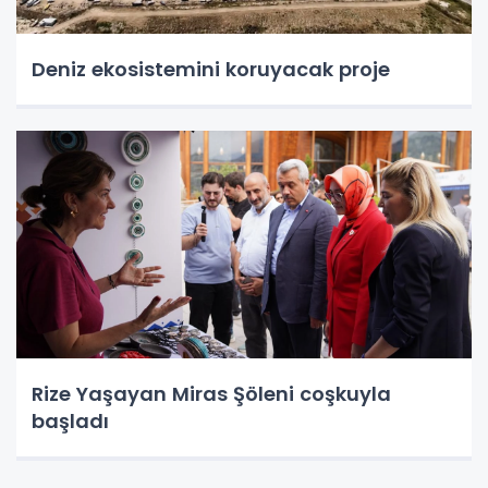
Deniz ekosistemini koruyacak proje
Rize Yaşayan Miras Şöleni coşkuyla
başladı