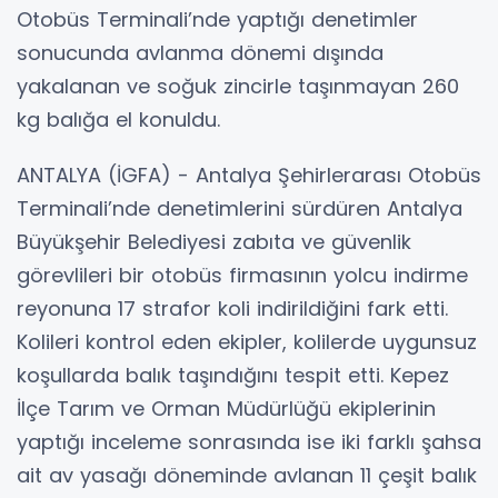
Otobüs Terminali’nde yaptığı denetimler
sonucunda avlanma dönemi dışında
yakalanan ve soğuk zincirle taşınmayan 260
kg balığa el konuldu.
ANTALYA (İGFA) - Antalya Şehirlerarası Otobüs
Terminali’nde denetimlerini sürdüren Antalya
Büyükşehir Belediyesi zabıta ve güvenlik
görevlileri bir otobüs firmasının yolcu indirme
reyonuna 17 strafor koli indirildiğini fark etti.
Kolileri kontrol eden ekipler, kolilerde uygunsuz
koşullarda balık taşındığını tespit etti. Kepez
İlçe Tarım ve Orman Müdürlüğü ekiplerinin
yaptığı inceleme sonrasında ise iki farklı şahsa
ait av yasağı döneminde avlanan 11 çeşit balık