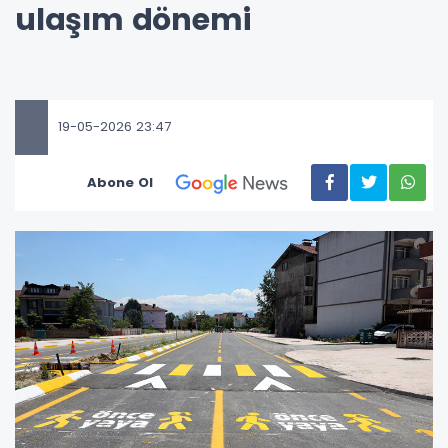
ulaşım dönemi
19-05-2026 23:47
Abone Ol