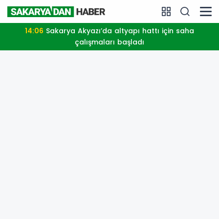
14:06
Sakarya Akyazı’da altyapı hattı için saha
çalışmaları başladı