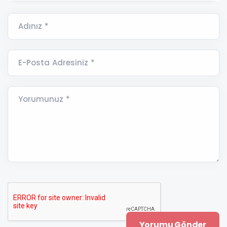
Adınız *
E-Posta Adresiniz *
Yorumunuz *