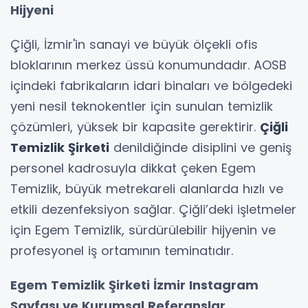
Hijyeni
Çiğli, İzmir'in sanayi ve büyük ölçekli ofis
bloklarının merkez üssü konumundadır. AOSB
içindeki fabrikaların idari binaları ve bölgedeki
yeni nesil teknokentler için sunulan temizlik
çözümleri, yüksek bir kapasite gerektirir.
Çiğli
Temizlik Şirketi
denildiğinde disiplini ve geniş
personel kadrosuyla dikkat çeken Egem
Temizlik, büyük metrekareli alanlarda hızlı ve
etkili dezenfeksiyon sağlar. Çiğli’deki işletmeler
için Egem Temizlik, sürdürülebilir hijyenin ve
profesyonel iş ortamının teminatıdır.
Egem Temizlik Şirketi İzmir Instagram
Sayfası ve Kurumsal Referanslar