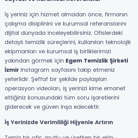
İş yeriniz için hizmet almadan önce, firmanın
çalışma disiplinini ve kurumsal referanslarını
dijital dünyada inceleyebilirsiniz. Ofislerdeki
detaylı temizlik süreçlerini, kullanılan teknolojik
ekipmanları ve kurumsal iş birliklerimizi
yakından görmek için
Egem Temizlik Şirketi
İzmir
Instagram sayfasını takip etmeniz
yeterlidir. Şeffaf bir şekilde paylaşılan
operasyon videoları, iş yerinizi kime emanet
ettiğiniz konusundaki tüm soru işaretlerini
giderecek ve güven inşa edecektir.
İş Yerinizde Verimliliği Hijyenle Artırın
Temiz bir ofis, mutlu ve üretken bir ekip