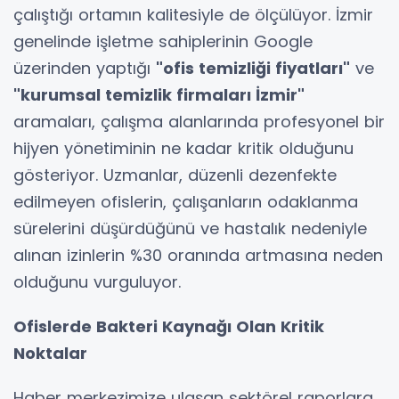
çalıştığı ortamın kalitesiyle de ölçülüyor. İzmir
genelinde işletme sahiplerinin Google
üzerinden yaptığı
"ofis temizliği fiyatları"
ve
"kurumsal temizlik firmaları İzmir"
aramaları, çalışma alanlarında profesyonel bir
hijyen yönetiminin ne kadar kritik olduğunu
gösteriyor. Uzmanlar, düzenli dezenfekte
edilmeyen ofislerin, çalışanların odaklanma
sürelerini düşürdüğünü ve hastalık nedeniyle
alınan izinlerin %30 oranında artmasına neden
olduğunu vurguluyor.
Ofislerde Bakteri Kaynağı Olan Kritik
Noktalar
Haber merkezimize ulaşan sektörel raporlara