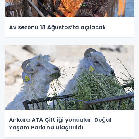
Av sezonu 18 Ağustos’ta açılacak
Ankara ATA Çiftliği yoncaları Doğal
Yaşam Parkı'na ulaştırıldı