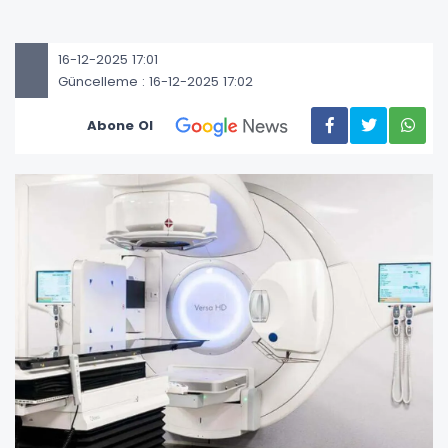
16-12-2025 17:01
Güncelleme : 16-12-2025 17:02
Abone Ol