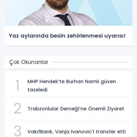
Yaz aylarında besin zehirlenmesi uyarısı!
Çok Okunanlar
1
MHP Hendek’te Burhan Namlı güven
tazeledi
2
Trabzonlular Derneği’ne Önemli Ziyaret
3
VakıfBank, Vanja Ivanovic’i transfer etti