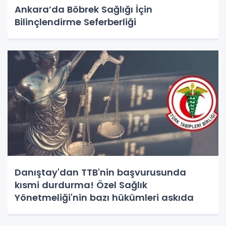
Ankara’da Böbrek Sağlığı İçin
Bilinçlendirme Seferberliği
Danıştay'dan TTB'nin başvurusunda
kısmi durdurma! Özel Sağlık
Yönetmeliği'nin bazı hükümleri askıda