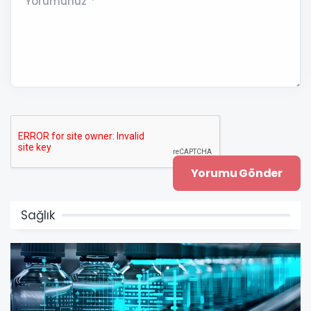
Yorumunuz *
Sağlık