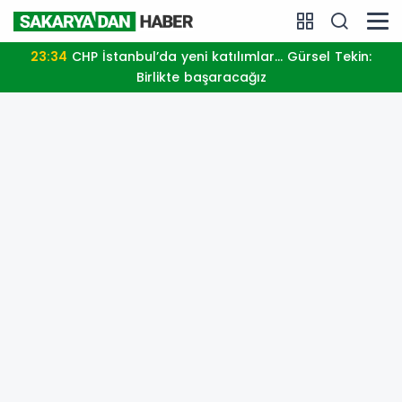
23:34
CHP İstanbul’da yeni katılımlar... Gürsel Tekin:
Birlikte başaracağız