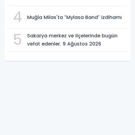
4
Muğla Milas'ta ″Mylasa Band″ izdihamı
5
Sakarya merkez ve ilçelerinde bugün
vefat edenler. 9 Ağustos 2026