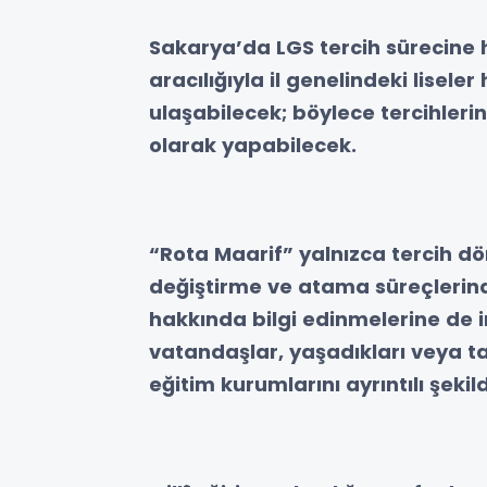
Sakarya’da LGS tercih sürecine h
aracılığıyla il genelindeki lisele
ulaşabilecek; böylece tercihlerin
olarak yapabilecek.
“Rota Maarif” yalnızca tercih d
değiştirme ve atama süreçlerin
hakkında bilgi edinmelerine de
vatandaşlar, yaşadıkları veya ta
eğitim kurumlarını ayrıntılı şeki