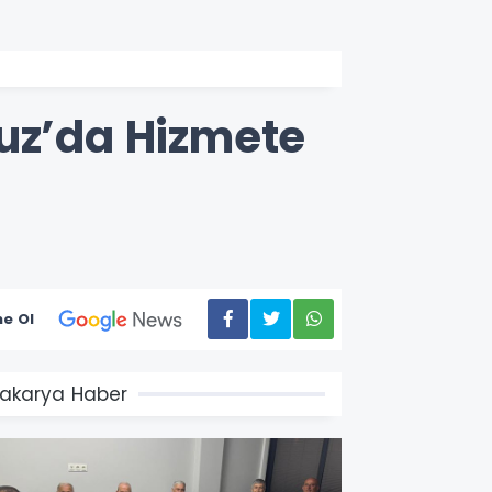
muz’da Hizmete
e Ol
akarya Haber