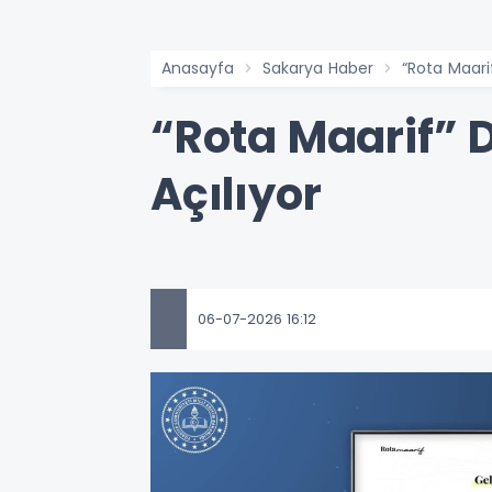
Anasayfa
Sakarya Haber
“Rota Maari
“Rota Maarif” 
Açılıyor
06-07-2026 16:12