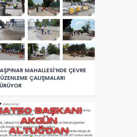
AŞPINAR MAHALLESİ’NDE ÇEVRE
ÜZENLEME ÇALIŞMALARI
SÜRÜYOR