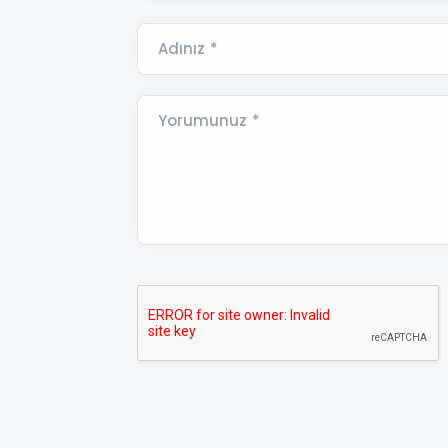
Adınız *
Yorumunuz *