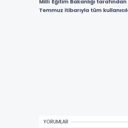
Millî Eğitim Bakanlığı tarafından
Temmuz itibarıyla tüm kullanıcı
YORUMLAR