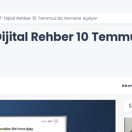
f” Dijital Rehber 10 Temmuz’da Hizmete Açılıyor
Dijital Rehber 10 Tem
Abon
S