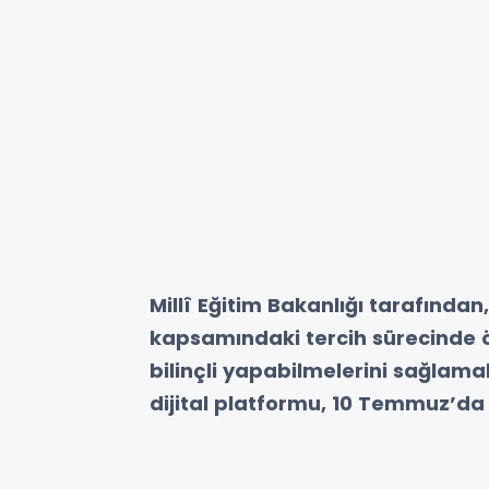
Millî Eğitim Bakanlığı tarafından
kapsamındaki tercih sürecinde öğ
bilinçli yapabilmelerini sağlama
dijital platformu, 10 Temmuz’da 