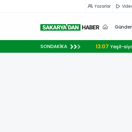
Yazarlar
Vide
Günde
13:07
SONDAKİKA
Yeşil-siy