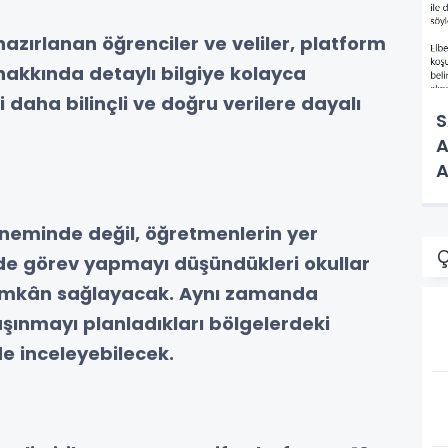
azırlanan öğrenciler ve veliler, platform
r hakkında detaylı bilgiye kolayca
i daha bilinçli ve doğru verilere dayalı
S
A
A
öneminde değil, öğretmenlerin yer
Ç
de görev yapmayı düşündükleri okullar
 imkân sağlayacak. Aynı zamanda
şınmayı planladıkları bölgelerdeki
lde inceleyebilecek.