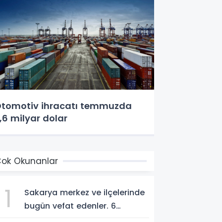
tomotiv ihracatı temmuzda
,6 milyar dolar
ok Okunanlar
1
Sakarya merkez ve ilçelerinde
bugün vefat edenler. 6
Ağustos 2026