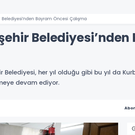
r Belediyesi’nden Bayram Öncesi Çalışma
ehir Belediyesi’nden
Belediyesi, her yıl olduğu gibi bu yıl da K
meye devam ediyor.
Abon
G