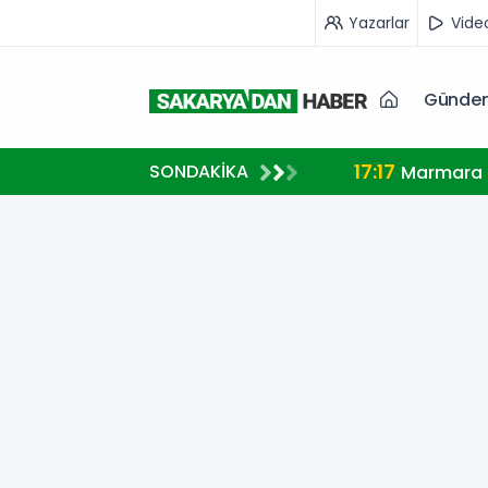
Yazarlar
Vide
Günde
17:17
SONDAKİKA
Marmara A