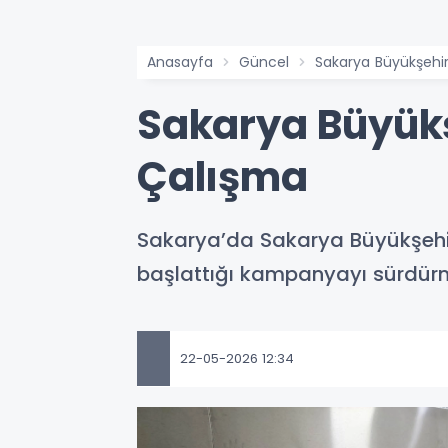
Anasayfa
Güncel
Sakarya Büyükşehi
Sakarya Büyükş
Çalışma
Sakarya’da Sakarya Büyükşehir 
başlattığı kampanyayı sürdür
22-05-2026 12:34