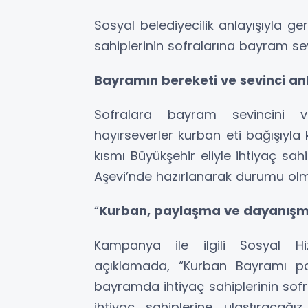
Sosyal belediyecilik anlayışıyla g
sahiplerinin sofralarına bayram sevi
Bayramın bereketi ve sevinci a
Sofralara bayram sevincini v
hayırseverler kurban eti bağışıyla 
kısmı Büyükşehir eliyle ihtiyaç sahi
Aşevi’nde hazırlanarak durumu ol
“
Kurban, paylaşma ve dayanışm
Kampanya ile ilgili Sosyal Hiz
açıklamada, “Kurban Bayramı p
bayramda ihtiyaç sahiplerinin sofr
ihtiyaç sahiplerine ulaştıracağ