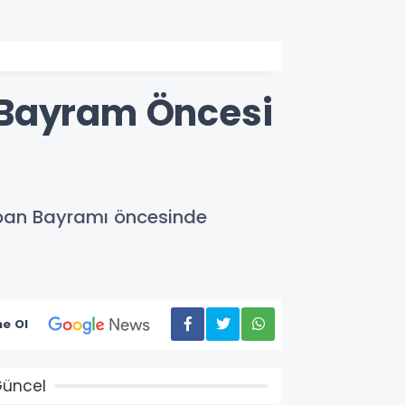
 Bayram Öncesi
urban Bayramı öncesinde
e Ol
üncel