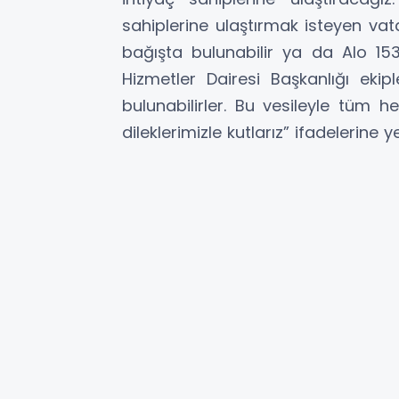
sahiplerine ulaştırmak isteyen va
bağışta bulunabilir ya da Alo 
Hizmetler Dairesi Başkanlığı ekipl
bulunabilirler. Bu vesileyle tüm h
dileklerimizle kutlarız” ifadelerine ye