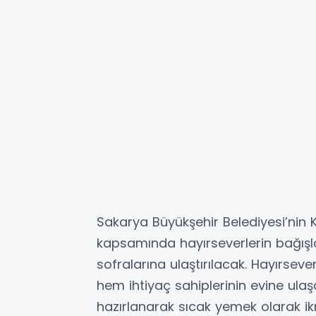
Sakarya Büyükşehir Belediyesi’nin
kapsamında hayırseverlerin bağışla
sofralarına ulaştırılacak. Hayırsev
hem ihtiyaç sahiplerinin evine ul
hazırlanarak sıcak yemek olarak ik