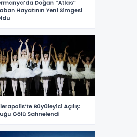
rmanya’da Doğan “Atlas”
aban Hayatının Yeni Simgesi
ldu
ierapolis’te Büyüleyici Açılış:
uğu Gölü Sahnelendi