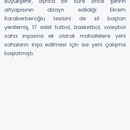
Büyükşehir, ayrıca bir süre önce şehrin
altyapısının dizayn edildiği Ekrem
Karaberberoğlu tesisini de sil baştan
yenilemiş, 17 adet futbol, basketbol, voleybol
saha inşasına ek olarak mahallelere yeni
sahaların inşa edilmesi için ise yeni çalışma
başlatmıştı.