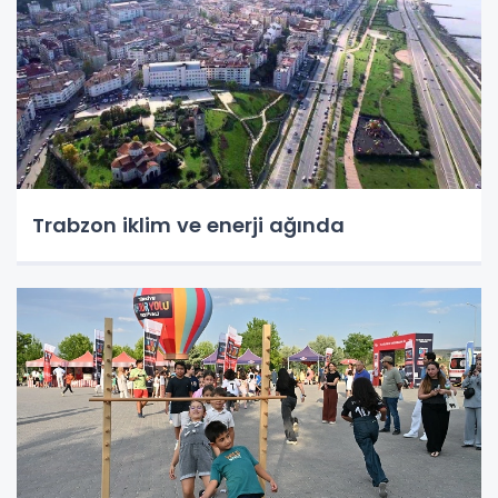
Trabzon iklim ve enerji ağında