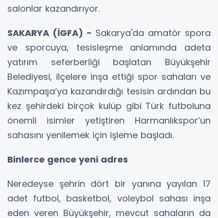
salonlar kazandırıyor.
SAKARYA (İGFA) -
Sakarya'da amatör spora
ve sporcuya, tesisleşme anlamında adeta
yatırım seferberliği başlatan Büyükşehir
Belediyesi, ilçelere inşa ettiği spor sahaları ve
Kazımpaşa’ya kazandırdığı tesisin ardından bu
kez şehirdeki birçok kulüp gibi Türk futboluna
önemli isimler yetiştiren Harmanlıkspor’un
sahasını yenilemek için işleme başladı.
Binlerce gence yeni adres
Neredeyse şehrin dört bir yanına yayılan 17
adet futbol, basketbol, voleybol sahası inşa
eden veren Büyükşehir, mevcut sahaların da