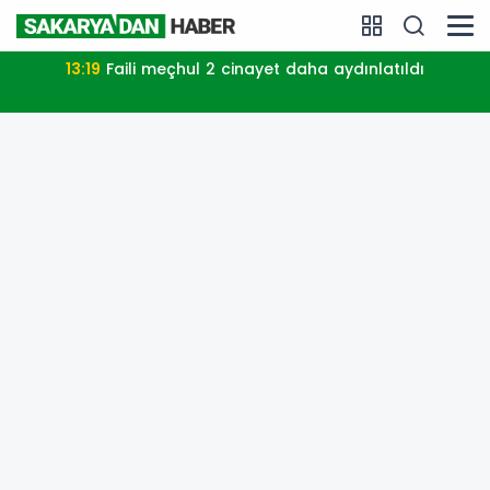
13:19
Faili meçhul 2 cinayet daha aydınlatıldı