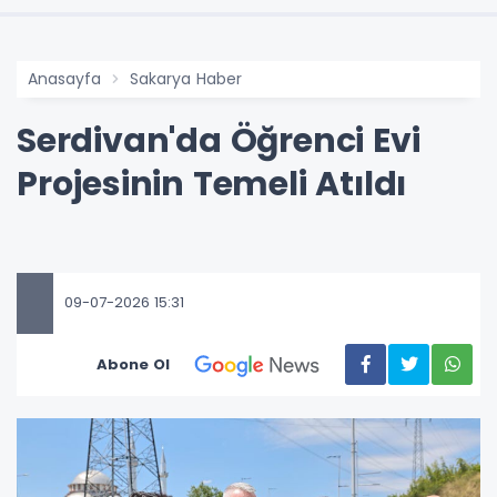
Anasayfa
Sakarya Haber
Serdivan'da Öğrenci Evi
Projesinin Temeli Atıldı
09-07-2026 15:31
Abone Ol