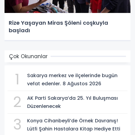
Rize Yaşayan Miras Şöleni coşkuyla
başladı
Çok Okunanlar
1
Sakarya merkez ve ilçelerinde bugün
vefat edenler. 8 Ağustos 2026
2
AK Parti Sakarya’da 25. Yıl Buluşması
Düzenlenecek
3
Konya Cihanbeyli’de Örnek Davranış!
Lütfi Şahin Hastalara Kitap Hediye Etti