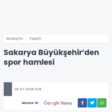
Anasayfa
Yaşam
Sakarya Büyükşehir’den
spor hamlesi
09-07-2026 13:16
Abone Ol