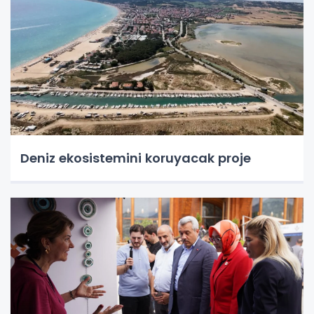
Deniz ekosistemini koruyacak proje