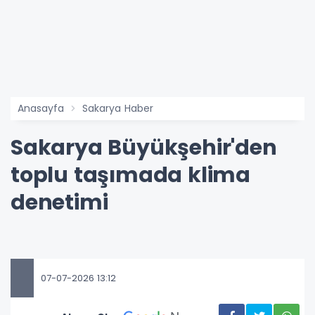
Anasayfa
Sakarya Haber
Sakarya Büyükşehir'den
toplu taşımada klima
denetimi
07-07-2026 13:12