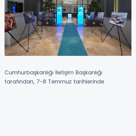
Cumhurbaşkanlığı İletişim Başkanlığı
tarafından, 7-8 Temmuz tarihlerinde
Ankara'da gerçekleştirilen NATO Zirvesi
kapsamında hazırlanan sergiler, Türkiye'nin
uluslararası kamuoyuna çok boyutlu şekilde
tanıtılması amacıyla başkentin farklı
noktalarında ziyaretçilerin beğenisine sunuldu.