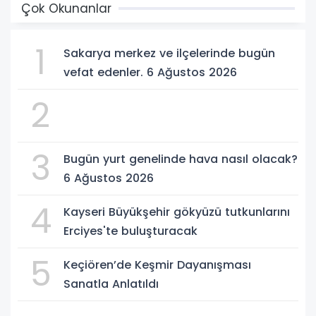
Çok Okunanlar
1
Sakarya merkez ve ilçelerinde bugün
vefat edenler. 6 Ağustos 2026
2
3
Bugün yurt genelinde hava nasıl olacak?
6 Ağustos 2026
4
Kayseri Büyükşehir gökyüzü tutkunlarını
Erciyes'te buluşturacak
5
Keçiören’de Keşmir Dayanışması
Sanatla Anlatıldı