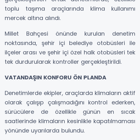
toplu taşıma araçlarında klima kullanımı
mercek altına alındı.
Millet Bahçesi önünde kurulan denetim
noktasında, şehir içi belediye otobüsleri ile
ilçeler arası ve şehir içi özel halk otobüsleri tek
tek durdurularak kontroller gerçekleştirildi.
VATANDAŞIN KONFORU ÖN PLANDA
Denetimlerde ekipler, araçlarda klimaların aktif
olarak çalışıp çalışmadığını kontrol ederken,
sürücülere de özellikle günün en sıcak
saatlerinde klimaların kesinlikle kapatılmaması
yönünde uyarılarda bulundu.