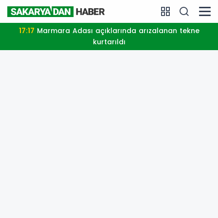
17:17
Marmara Adası açıklarında arızalanan tekne
kurtarıldı