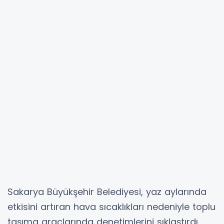
Sakarya Büyükşehir Belediyesi, yaz aylarında
etkisini artıran hava sıcaklıkları nedeniyle toplu
taşıma araçlarında denetimlerini sıklaştırdı.