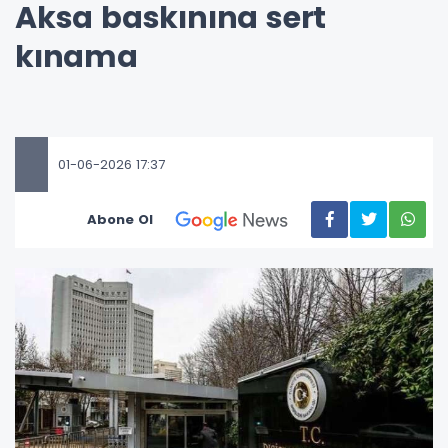
Aksa baskınına sert
kınama
01-06-2026 17:37
Abone Ol