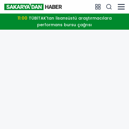
11:00
TÜBİTAK'tan lisansüstü araştırmacılara
performans bursu çağrısı