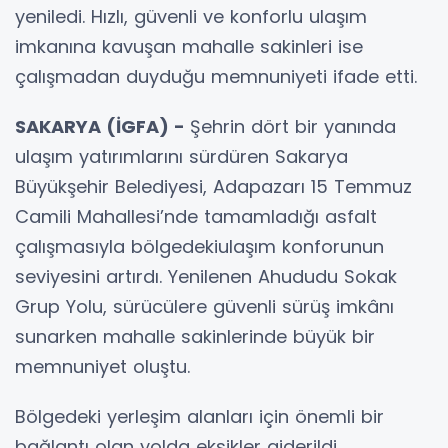
yeniledi. Hızlı, güvenli ve konforlu ulaşım
imkanına kavuşan mahalle sakinleri ise
çalışmadan duyduğu memnuniyeti ifade etti.
SAKARYA (İGFA) -
Şehrin dört bir yanında
ulaşım yatırımlarını sürdüren Sakarya
Büyükşehir Belediyesi, Adapazarı 15 Temmuz
Camili Mahallesi’nde tamamladığı asfalt
çalışmasıyla bölgedekiulaşım konforunun
seviyesini artırdı. Yenilenen Ahududu Sokak
Grup Yolu, sürücülere güvenli sürüş imkânı
sunarken mahalle sakinlerinde büyük bir
memnuniyet oluştu.
Bölgedeki yerleşim alanları için önemli bir
bağlantı olan yolda eksikler giderildi,