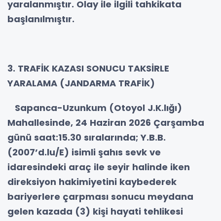
yaralanmıştır. Olay ile ilgili tahkikata
başlanılmıştır.
3. TRAFİK KAZASI SONUCU TAKSİRLE
YARALAMA (JANDARMA TRAFİK)
Sapanca-Uzunkum (Otoyol J.K.lığı)
Mahallesinde, 24 Haziran 2026 Çarşamba
günü saat:15.30 sıralarında; Y.B.B.
(2007’d.lu/E) isimli şahıs sevk ve
idaresindeki araç ile seyir halinde iken
direksiyon hakimiyetini kaybederek
bariyerlere çarpması sonucu meydana
gelen kazada (3) kişi hayati tehlikesi