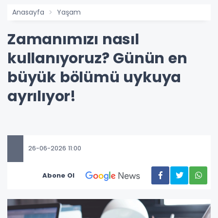
Anasayfa
Yaşam
Zamanımızı nasıl
kullanıyoruz? Günün en
büyük bölümü uykuya
ayrılıyor!
26-06-2026 11:00
Abone Ol