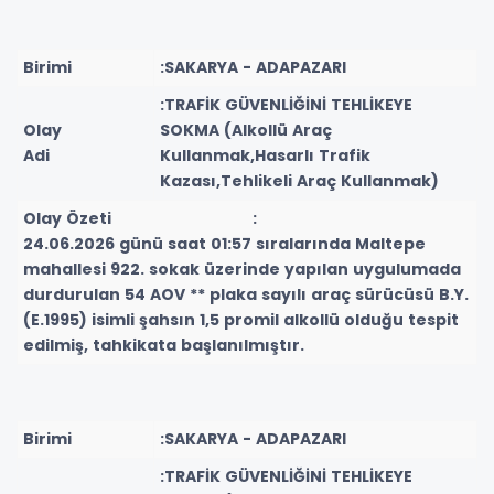
Birimi
:SAKARYA - ADAPAZARI
:TRAFİK GÜVENLİĞİNİ TEHLİKEYE
Olay
SOKMA (Alkollü Araç
Adi
Kullanmak,Hasarlı Trafik
Kazası,Tehlikeli Araç Kullanmak)
Olay Özeti :
24.06.2026 günü saat 01:57 sıralarında Maltepe
mahallesi 922. sokak üzerinde yapılan uygulumada
durdurulan 54 AOV ** plaka sayılı araç sürücüsü B.Y.
(E.1995) isimli şahsın 1,5 promil alkollü olduğu tespit
edilmiş, tahkikata başlanılmıştır.
Birimi
:SAKARYA - ADAPAZARI
:TRAFİK GÜVENLİĞİNİ TEHLİKEYE