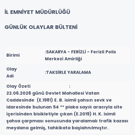
İL EMNİYET MÜDÜRLÜĞÜ
GÜNLÜK OLAYLAR BÜLTENİ
:SAKARYA - FERİZLİ - Ferizli Polis
Birimi
Merkezi Amirliği
Olay
:TAKSİRLE YARALAMA
Adi
Olay Özeti :
22.06.2026 günü Devlet Mahallesi Vatan
Caddesinde (E.1981) E. B. isimli şahsın sevk ve
idaresinde bulunan 54 ** plaka sayılı aracıyla site
içerisinden bisikletiyle çıkan (E.2019) H. K. isimli
şahsa çarpması sonucunda yaralamalı trafik kazası
meydana gelmiş, tahkikata başlahnılmıştır.