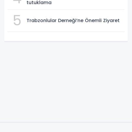
tutuklama
5
Trabzonlular Derneği’ne Önemli Ziyaret