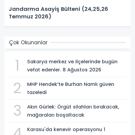
Jandarma Asayiş Bülteni (24,25,26
Temmuz 2026)
Çok Okunanlar
1
Sakarya merkez ve ilçelerinde bugün
vefat edenler. 8 Ağustos 2026
2
MHP Hendek’te Burhan Namlı güven
tazeledi
3
Akın Gürlek: Örgüt silahları bırakacak,
mağaraları boşaltacak
4
Karasu'da kenevir operasyonu 1