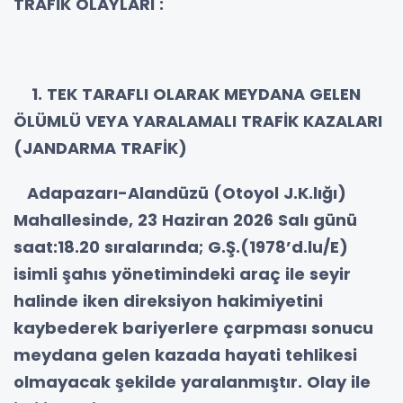
TRAFİK OLAYLARI :
1. TEK TARAFLI OLARAK MEYDANA GELEN
ÖLÜMLÜ VEYA YARALAMALI TRAFİK KAZALARI
(JANDARMA TRAFİK)
Adapazarı-Alandüzü (Otoyol J.K.lığı)
Mahallesinde, 23 Haziran 2026 Salı günü
saat:18.20 sıralarında; G.Ş.(1978’d.lu/E)
isimli şahıs yönetimindeki araç ile seyir
halinde iken direksiyon hakimiyetini
kaybederek bariyerlere çarpması sonucu
meydana gelen kazada hayati tehlikesi
olmayacak şekilde yaralanmıştır. Olay ile