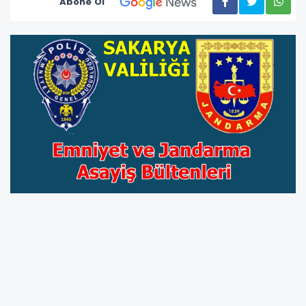
Abone Ol