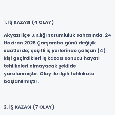
1. İŞ KAZASI (4 OLAY)
Akyazı İlçe J.K.lığı sorumluluk sahasında, 24
Haziran 2026 Çarşamba günü değişik
saatlerde; çeşitli iş yerlerinde çalışan (4)
kişi geçirdikleri iş kazası sonucu hayati
tehlikeleri olmayacak şekilde
yaralanmıştır. Olay ile ilgili tahkikata
başlanılmıştır.
2. İŞ KAZASI (7 OLAY)