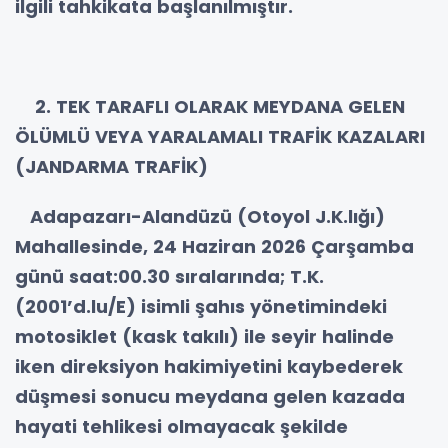
ilgili tahkikata başlanılmıştır.
2. TEK TARAFLI OLARAK MEYDANA GELEN
ÖLÜMLÜ VEYA YARALAMALI TRAFİK KAZALARI
(JANDARMA TRAFİK)
Adapazarı-Alandüzü (Otoyol J.K.lığı)
Mahallesinde, 24 Haziran 2026 Çarşamba
günü saat:00.30 sıralarında; T.K.
(2001’d.lu/E) isimli şahıs yönetimindeki
motosiklet (kask takılı) ile seyir halinde
iken direksiyon hakimiyetini kaybederek
düşmesi sonucu meydana gelen kazada
hayati tehlikesi olmayacak şekilde