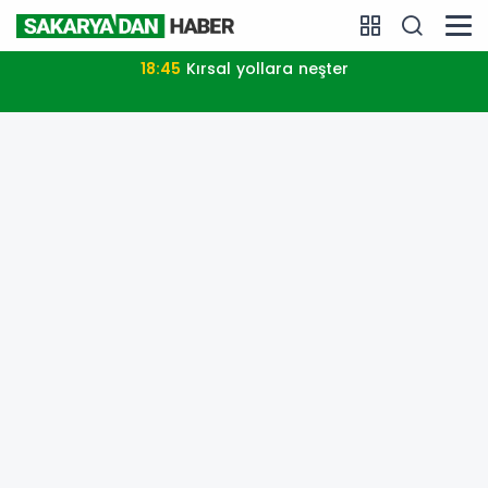
18:45
Kırsal yollara neşter