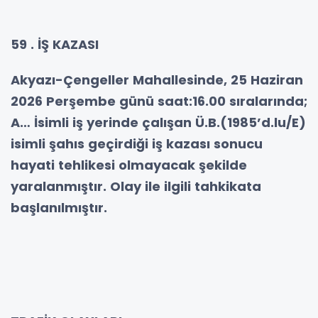
59 . İŞ KAZASI
Akyazı-Çengeller Mahallesinde, 25 Haziran
2026 Perşembe günü saat:16.00 sıralarında;
A… İsimli iş yerinde çalışan Ü.B.(1985’d.lu/E)
isimli şahıs geçirdiği iş kazası sonucu
hayati tehlikesi olmayacak şekilde
yaralanmıştır. Olay ile ilgili tahkikata
başlanılmıştır.