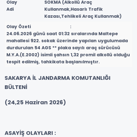
Olay
SOKMA (Alkollü Araç
Adi
Kullanmak,Hasarlı Trafik
Kazası,Tehlikeli Araç Kullanmak)
Olay Özeti :
24.06.2026 günü saat 01:32 sıralarında Maltepe
mahallesi 922. sokak üzerinde yapılan uygulumada
durdurulan 54 AGS ** plaka sayılı araç sürücüsü
M.Y.A.(E.2002) isimli şahsın 1,32 promil alkollü olduğu
tespit edilmiş, tahkikata başlanılmıştır.
SAKARYA İL JANDARMA KOMUTANLIĞI
BÜLTENİ
(24,25 Haziran 2026)
ASAYİŞ OLAYLARI :