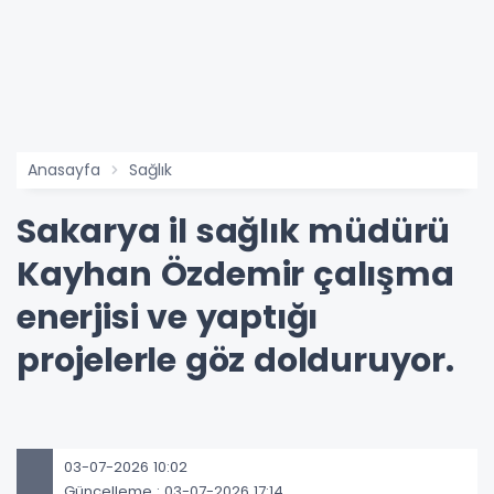
Anasayfa
Sağlık
Sakarya il sağlık müdürü
Kayhan Özdemir çalışma
enerjisi ve yaptığı
projelerle göz dolduruyor.
03-07-2026 10:02
Güncelleme : 03-07-2026 17:14