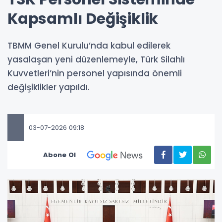
Kapsamlı Değişiklik
TBMM Genel Kurulu’nda kabul edilerek
yasalaşan yeni düzenlemeyle, Türk Silahlı
Kuvvetleri’nin personel yapısında önemli
değişiklikler yapıldı.
03-07-2026 09:18
Abone Ol