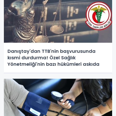
Danıştay'dan TTB'nin başvurusunda
kısmi durdurma! Özel Sağlık
Yönetmeliği'nin bazı hükümleri askıda