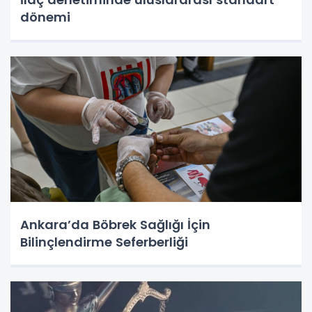
dönemi
Ankara’da Böbrek Sağlığı İçin
Bilinçlendirme Seferberliği