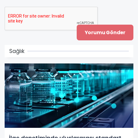
Sağlık
İlaç denetiminde uluslararası standart