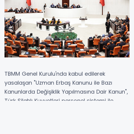
TBMM Genel Kurulu'nda kabul edilerek
yasalaşan "Uzman Erbaş Kanunu ile Bazı
Kanunlarda Değişiklik Yapılmasına Dair Kanun",
Türk Silahlı Kuvvetleri personel sistemi ile
çeşitli kanunlarda önemli değişiklikler içeriyor.
Düzenlemeyle, Milli Savunma Bakanlığı ve
İçişleri Bakanlığı adına tıp ve diş hekimliği