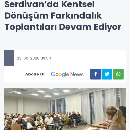
Serdivan’da Kentsel
Dönüşüm Farkındalık
Toplantıları Devam Ediyor
23-06-2026 09:54
Abone Ol