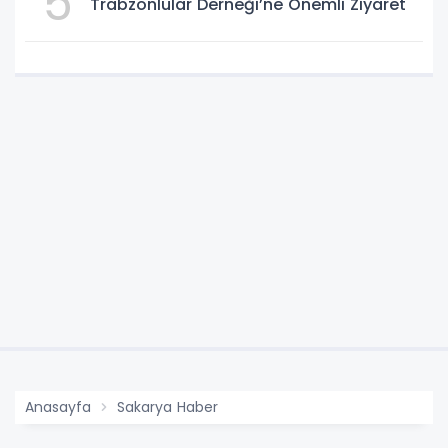
5
Trabzonlular Derneği’ne Önemli Ziyaret
Anasayfa
Sakarya Haber