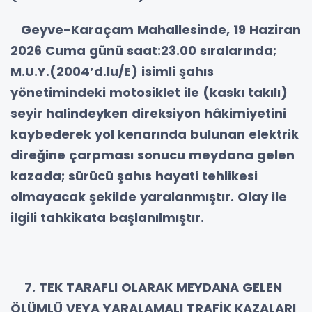
Geyve-Karaçam Mahallesinde, 19 Haziran
2026 Cuma günü saat:23.00 sıralarında;
M.U.Y.(2004’d.lu/E) isimli şahıs
yönetimindeki motosiklet ile (kaskı takılı)
seyir halindeyken direksiyon hâkimiyetini
kaybederek yol kenarında bulunan elektrik
direğine çarpması sonucu meydana gelen
kazada; sürücü şahıs hayati tehlikesi
olmayacak şekilde yaralanmıştır. Olay ile
ilgili tahkikata başlanılmıştır.
7. TEK TARAFLI OLARAK MEYDANA GELEN
ÖLÜMLÜ VEYA YARALAMALI TRAFİK KAZALARI