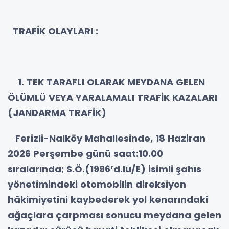
TRAFİK OLAYLARI :
1. TEK TARAFLI OLARAK MEYDANA GELEN
ÖLÜMLÜ VEYA YARALAMALI TRAFİK KAZALARI
(JANDARMA TRAFİK)
Ferizli-Nalköy Mahallesinde, 18 Haziran
2026 Perşembe günü saat:10.00
sıralarında; S.Ö.(1996’d.lu/E) isimli şahıs
yönetimindeki otomobilin direksiyon
hâkimiyetini kaybederek yol kenarındaki
ağaçlara çarpması sonucu meydana gelen