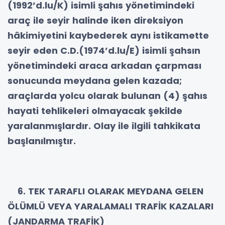
(1992’d.lu/K) isimli şahıs yönetimindeki
araç ile seyir halinde iken direksiyon
hâkimiyetini kaybederek aynı istikamette
seyir eden C.D.(1974’d.lu/E) isimli şahsın
yönetimindeki araca arkadan çarpması
sonucunda meydana gelen kazada;
araçlarda yolcu olarak bulunan (4) şahıs
hayati tehlikeleri olmayacak şekilde
yaralanmışlardır. Olay ile ilgili tahkikata
başlanılmıştır.
6. TEK TARAFLI OLARAK MEYDANA GELEN
ÖLÜMLÜ VEYA YARALAMALI TRAFİK KAZALARI
(JANDARMA TRAFİK)