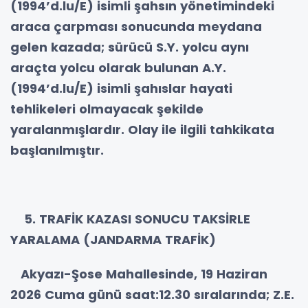
(1994’d.lu/E) isimli şahsın yönetimindeki
araca çarpması sonucunda meydana
gelen kazada; sürücü S.Y. yolcu aynı
araçta yolcu olarak bulunan A.Y.
(1994’d.lu/E) isimli şahıslar hayati
tehlikeleri olmayacak şekilde
yaralanmışlardır. Olay ile ilgili tahkikata
başlanılmıştır.
5. TRAFİK KAZASI SONUCU TAKSİRLE
YARALAMA (JANDARMA TRAFİK)
Akyazı-Şose Mahallesinde, 19 Haziran
2026 Cuma günü saat:12.30 sıralarında; Z.E.