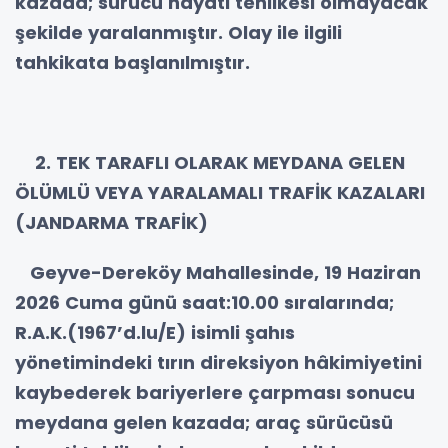
kazada; sürücü hayati tehlikesi olmayacak
şekilde yaralanmıştır. Olay ile ilgili
tahkikata başlanılmıştır.
2. TEK TARAFLI OLARAK MEYDANA GELEN
ÖLÜMLÜ VEYA YARALAMALI TRAFİK KAZALARI
(JANDARMA TRAFİK)
Geyve-Dereköy Mahallesinde, 19 Haziran
2026 Cuma günü saat:10.00 sıralarında;
R.A.K.(1967’d.lu/E) isimli şahıs
yönetimindeki tırın direksiyon hâkimiyetini
kaybederek bariyerlere çarpması sonucu
meydana gelen kazada; araç sürücüsü