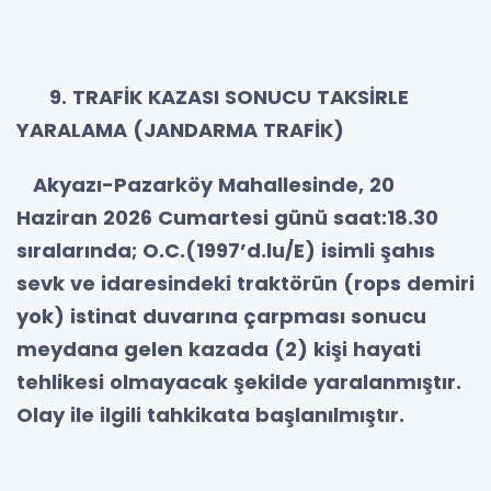
9. TRAFİK KAZASI SONUCU TAKSİRLE
YARALAMA (JANDARMA TRAFİK)
Akyazı-Pazarköy Mahallesinde, 20
Haziran 2026 Cumartesi günü saat:18.30
sıralarında; O.C.(1997’d.lu/E) isimli şahıs
sevk ve idaresindeki traktörün (rops demiri
yok) istinat duvarına çarpması sonucu
meydana gelen kazada (2) kişi hayati
tehlikesi olmayacak şekilde yaralanmıştır.
Olay ile ilgili tahkikata başlanılmıştır.