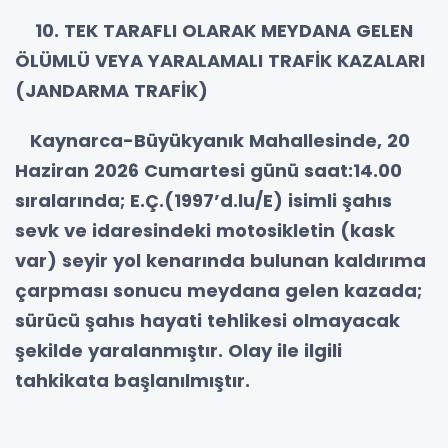
10. TEK TARAFLI OLARAK MEYDANA GELEN
ÖLÜMLÜ VEYA YARALAMALI TRAFİK KAZALARI
(JANDARMA TRAFİK)
Kaynarca-Büyükyanık Mahallesinde, 20
Haziran 2026 Cumartesi günü saat:14.00
sıralarında; E.Ç.(1997’d.lu/E) isimli şahıs
sevk ve idaresindeki motosikletin (kask
var) seyir yol kenarında bulunan kaldırıma
çarpması sonucu meydana gelen kazada;
sürücü şahıs hayati tehlikesi olmayacak
şekilde yaralanmıştır. Olay ile ilgili
tahkikata başlanılmıştır.