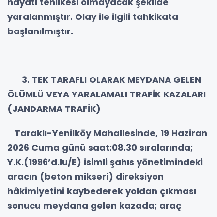
hayati tehlikesi olmayacak şekilde
yaralanmıştır. Olay ile ilgili tahkikata
başlanılmıştır.
3. TEK TARAFLI OLARAK MEYDANA GELEN
ÖLÜMLÜ VEYA YARALAMALI TRAFİK KAZALARI
(JANDARMA TRAFİK)
Taraklı-Yenilköy Mahallesinde, 19 Haziran
2026 Cuma günü saat:08.30 sıralarında;
Y.K.(1996’d.lu/E) isimli şahıs yönetimindeki
aracın (beton mikseri) direksiyon
hâkimiyetini kaybederek yoldan çıkması
sonucu meydana gelen kazada; araç