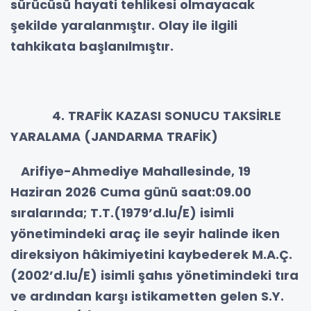
sürücüsü hayati tehlikesi olmayacak
şekilde yaralanmıştır. Olay ile ilgili
tahkikata başlanılmıştır.
4. TRAFİK KAZASI SONUCU TAKSİRLE
YARALAMA (JANDARMA TRAFİK)
Arifiye-Ahmediye Mahallesinde, 19
Haziran 2026 Cuma günü saat:09.00
sıralarında; T.T.(1979’d.lu/E) isimli
yönetimindeki araç ile seyir halinde iken
direksiyon hâkimiyetini kaybederek M.A.Ç.
(2002’d.lu/E) isimli şahıs yönetimindeki tıra
ve ardından karşı istikametten gelen S.Y.