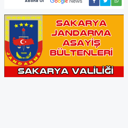
Abone Ol