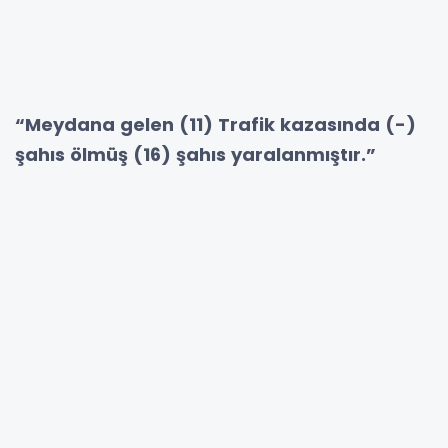
“Meydana gelen (11) Trafik kazasında (-)
şahıs ölmüş (16) şahıs yaralanmıştır.”