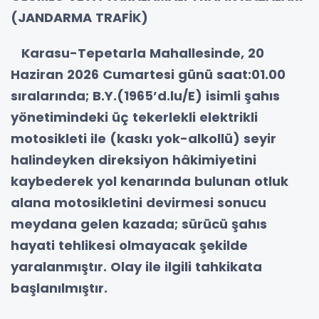
(JANDARMA TRAFİK)
Karasu-Tepetarla Mahallesinde, 20
Haziran 2026 Cumartesi günü saat:01.00
sıralarında; B.Y.(1965’d.lu/E) isimli şahıs
yönetimindeki üç tekerlekli elektrikli
motosikleti ile (kaskı yok-alkollü) seyir
halindeyken direksiyon hâkimiyetini
kaybederek yol kenarında bulunan otluk
alana motosikletini devirmesi sonucu
meydana gelen kazada; sürücü şahıs
hayati tehlikesi olmayacak şekilde
yaralanmıştır. Olay ile ilgili tahkikata
başlanılmıştır.