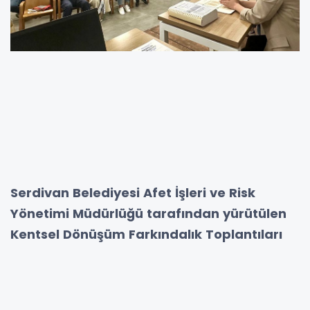
Serdivan Belediyesi Afet İşleri ve Risk
Yönetimi Müdürlüğü tarafından yürütülen
Kentsel Dönüşüm Farkındalık Toplantıları
vatandaşların yoğun katılımıyla devam
ediyor. Gerçekleştirilen bilgilendirme
toplantıları sayesinde hem dönüşüm süreci