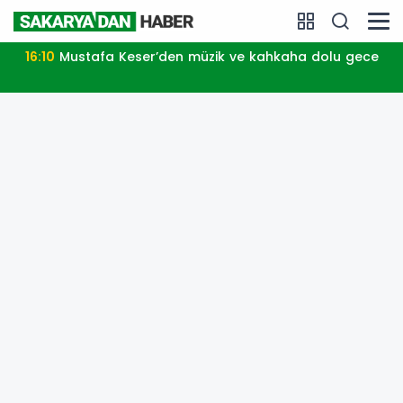
Mustafa Keser’den müzik ve kahkaha dolu gece
17: