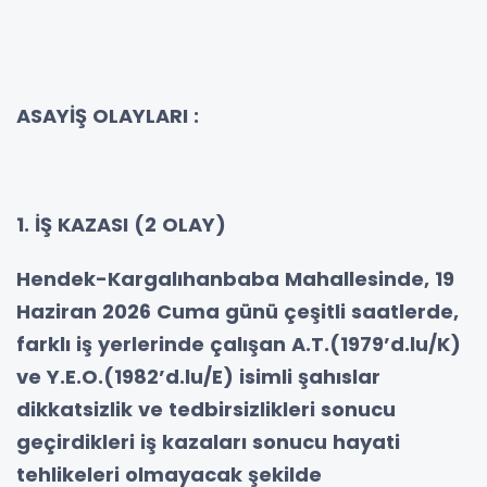
ASAYİŞ OLAYLARI :
1. İŞ KAZASI (2 OLAY)
Hendek-Kargalıhanbaba Mahallesinde, 19
Haziran 2026 Cuma günü çeşitli saatlerde,
farklı iş yerlerinde çalışan A.T.(1979’d.lu/K)
ve Y.E.O.(1982’d.lu/E) isimli şahıslar
dikkatsizlik ve tedbirsizlikleri sonucu
geçirdikleri iş kazaları sonucu hayati
tehlikeleri olmayacak şekilde