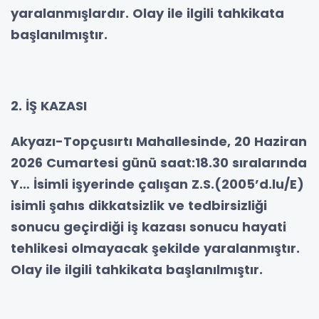
yaralanmışlardır. Olay ile ilgili tahkikata
başlanılmıştır.
2. İŞ KAZASI
Akyazı-Topçusırtı Mahallesinde, 20 Haziran
2026 Cumartesi günü saat:18.30 sıralarında
Y… İsimli işyerinde çalışan Z.S.(2005’d.lu/E)
isimli şahıs dikkatsizlik ve tedbirsizliği
sonucu geçirdiği iş kazası sonucu hayati
tehlikesi olmayacak şekilde yaralanmıştır.
Olay ile ilgili tahkikata başlanılmıştır.