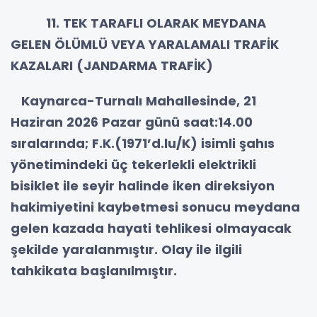
11. TEK TARAFLI OLARAK MEYDANA
GELEN ÖLÜMLÜ VEYA YARALAMALI TRAFİK
KAZALARI (JANDARMA TRAFİK)
Kaynarca-Turnalı Mahallesinde, 21
Haziran 2026 Pazar günü saat:14.00
sıralarında; F.K.(1971’d.lu/K) isimli şahıs
yönetimindeki üç tekerlekli elektrikli
bisiklet ile seyir halinde iken direksiyon
hakimiyetini kaybetmesi sonucu meydana
gelen kazada hayati tehlikesi olmayacak
şekilde yaralanmıştır. Olay ile ilgili
tahkikata başlanılmıştır.