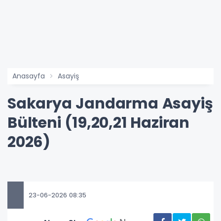
Anasayfa
Asayiş
Sakarya Jandarma Asayiş
Bülteni (19,20,21 Haziran
2026)
23-06-2026 08:35