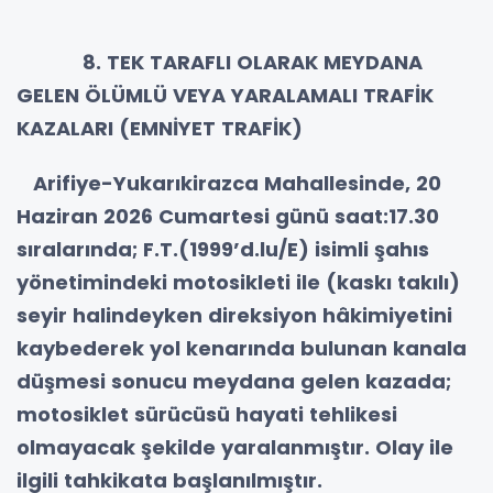
8. TEK TARAFLI OLARAK MEYDANA
GELEN ÖLÜMLÜ VEYA YARALAMALI TRAFİK
KAZALARI (EMNİYET TRAFİK)
Arifiye-Yukarıkirazca Mahallesinde, 20
Haziran 2026 Cumartesi günü saat:17.30
sıralarında; F.T.(1999’d.lu/E) isimli şahıs
yönetimindeki motosikleti ile (kaskı takılı)
seyir halindeyken direksiyon hâkimiyetini
kaybederek yol kenarında bulunan kanala
düşmesi sonucu meydana gelen kazada;
motosiklet sürücüsü hayati tehlikesi
olmayacak şekilde yaralanmıştır. Olay ile
ilgili tahkikata başlanılmıştır.