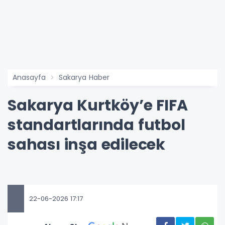
Anasayfa
Sakarya Haber
Sakarya Kurtköy’e FIFA
standartlarında futbol
sahası inşa edilecek
22-06-2026 17:17