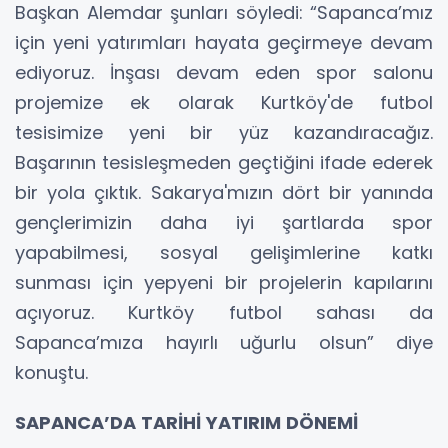
Başkan Alemdar şunları söyledi: “Sapanca’mız
için yeni yatırımları hayata geçirmeye devam
ediyoruz. İnşası devam eden spor salonu
projemize ek olarak Kurtköy'de futbol
tesisimize yeni bir yüz kazandıracağız.
Başarının tesisleşmeden geçtiğini ifade ederek
bir yola çıktık. Sakarya'mızın dört bir yanında
gençlerimizin daha iyi şartlarda spor
yapabilmesi, sosyal gelişimlerine katkı
sunması için yepyeni bir projelerin kapılarını
açıyoruz. Kurtköy futbol sahası da
Sapanca’mıza hayırlı uğurlu olsun” diye
konuştu.
SAPANCA’DA TARİHİ YATIRIM DÖNEMİ