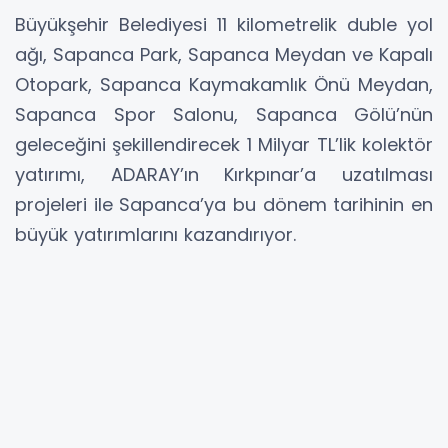
Büyükşehir Belediyesi 11 kilometrelik duble yol
ağı, Sapanca Park, Sapanca Meydan ve Kapalı
Otopark, Sapanca Kaymakamlık Önü Meydan,
Sapanca Spor Salonu, Sapanca Gölü’nün
geleceğini şekillendirecek 1 Milyar TL’lik kolektör
yatırımı, ADARAY’ın Kırkpınar’a uzatılması
projeleri ile Sapanca’ya bu dönem tarihinin en
büyük yatırımlarını kazandırıyor.