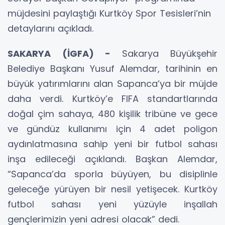
müjdesini paylaştığı Kurtköy Spor Tesisleri’nin
detaylarını açıkladı.
SAKARYA (İGFA) -
Sakarya Büyükşehir
Belediye Başkanı Yusuf Alemdar, tarihinin en
büyük yatırımlarını alan Sapanca’ya bir müjde
daha verdi. Kurtköy’e FIFA standartlarında
doğal çim sahaya, 480 kişilik tribüne ve gece
ve gündüz kullanımı için 4 adet poligon
aydınlatmasına sahip yeni bir futbol sahası
inşa edileceği açıklandı. Başkan Alemdar,
“Sapanca’da sporla büyüyen, bu disiplinle
geleceğe yürüyen bir nesil yetişecek. Kurtköy
futbol sahası yeni yüzüyle inşallah
gençlerimizin yeni adresi olacak” dedi.