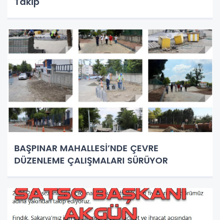
Takip
BAŞPINAR MAHALLESİ’NDE ÇEVRE
DÜZENLEME ÇALIŞMALARI SÜRÜYOR