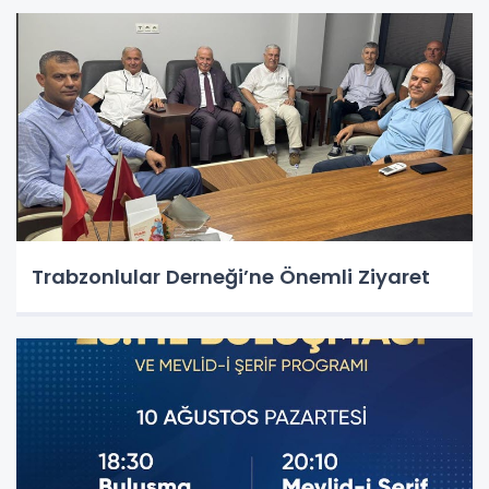
Trabzonlular Derneği’ne Önemli Ziyaret