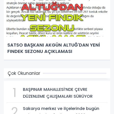
SATSO BAŞKANI AKGÜN ALTUĞ'DAN YENİ
FINDEK SEZONU AÇIKLAMASI
Çok Okunanlar
1
BAŞPINAR MAHALLESİ’NDE ÇEVRE
DÜZENLEME ÇALIŞMALARI SÜRÜYOR
2
Sakarya merkez ve ilçelerinde bugün