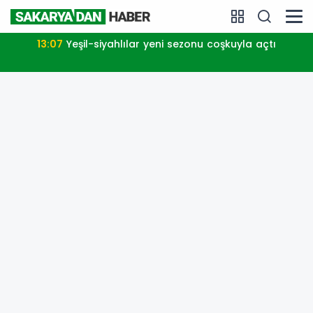
13:07
Yeşil-siyahlılar yeni sezonu coşkuyla açtı