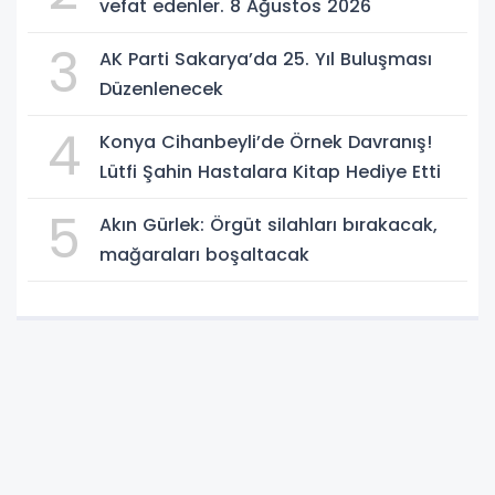
vefat edenler. 8 Ağustos 2026
3
AK Parti Sakarya’da 25. Yıl Buluşması
Düzenlenecek
4
Konya Cihanbeyli’de Örnek Davranış!
Lütfi Şahin Hastalara Kitap Hediye Etti
5
Akın Gürlek: Örgüt silahları bırakacak,
mağaraları boşaltacak