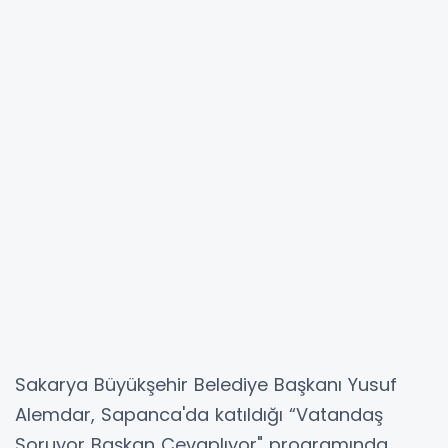
Sakarya Büyükşehir Belediye Başkanı Yusuf
Alemdar, Sapanca'da katıldığı “Vatandaş
Soruyor Başkan Cevaplıyor" programında