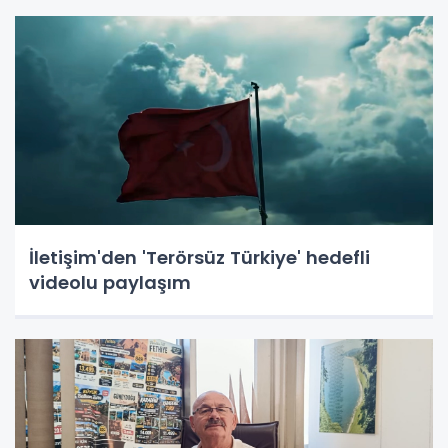
İletişim'den 'Terörsüz Türkiye' hedefli
videolu paylaşım