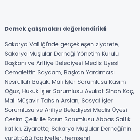
Dernek çalışmaları değerlendirildi
Sakarya Valiliği'nde gerçekleşen ziyarete,
Sakarya Muşlular Derneği Yönetim Kurulu
Başkanı ve Arifiye Belediyesi Meclis Üyesi
Cemalettin Saydam, Başkan Yardımcısı
Nesrullah Başak, Mali İşler Sorumlusu Kasım
Oğuz, Hukuk İşler Sorumlusu Avukat Sinan Koç,
Mali Müşavir Tahsin Arslan, Sosyal İşler
Sorumlusu ve Arifiye Belediyesi Meclis Üyesi
Cesim Çelik ile Basın Sorumlusu Abbas Saltık
katıldı. Ziyarette, Sakarya Muşlular Derneği'nin
yürüttüğü faaliyetler, hemşehri