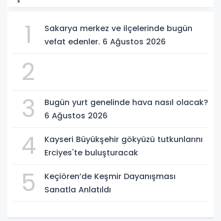
1
Sakarya merkez ve ilçelerinde bugün
vefat edenler. 6 Ağustos 2026
2
3
Bugün yurt genelinde hava nasıl olacak?
6 Ağustos 2026
4
Kayseri Büyükşehir gökyüzü tutkunlarını
Erciyes'te buluşturacak
5
Keçiören’de Keşmir Dayanışması
Sanatla Anlatıldı