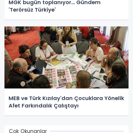
MGK bugün toplanıyor... Gündem
'Terörsüz Türkiye'
MEB ve Türk Kızılay'dan Çocuklara Yönelik
Afet Farkındalık Çalıştayı
Çok Okunanlar