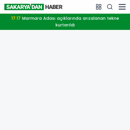
17:17
Marmara Adası açıklarında arızalanan tekne
kurtarıldı