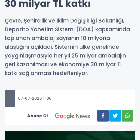
30 milyar TL katkı
Çevre, Şehircilik ve İklim Değişikliği Bakanlığı,
Depozito Yönetim Sistemi (DOA) kapsamında
toplanan ambalaj sayısının 10 milyona
ulaştığını açıkladı. Sistemin ülke genelinde
yaygınlaşmasıyla her yıl 25 milyar ambalajın
geri kazanılması ve ekonomiye 30 milyar TL
katkı sağlanması hedefleniyor.
07-07-2026 11:00
Abone Ol