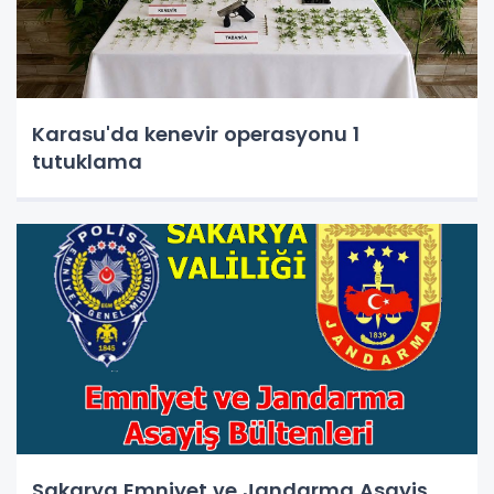
Karasu'da kenevir operasyonu 1
tutuklama
Sakarya Emniyet ve Jandarma Asayiş