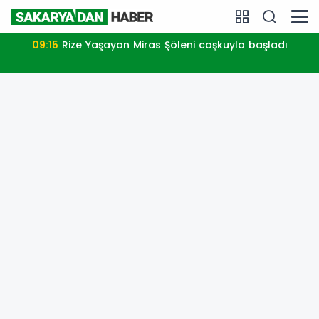
09:15
Rize Yaşayan Miras Şöleni coşkuyla başladı