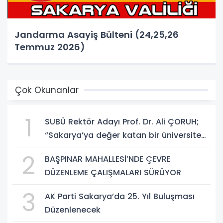
Jandarma Asayiş Bülteni (24,25,26
Temmuz 2026)
Çok Okunanlar
1
SUBÜ Rektör Adayı Prof. Dr. Ali ÇORUH;
“Sakarya’ya değer katan bir üniversite
inşa etmek istiyorum”
2
BAŞPINAR MAHALLESİ’NDE ÇEVRE
DÜZENLEME ÇALIŞMALARI SÜRÜYOR
3
AK Parti Sakarya’da 25. Yıl Buluşması
Düzenlenecek