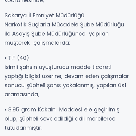
koordinesinde,
Sakarya İl Emniyet Müdürlüğü
Narkotik Suçlarla Mücadele Şube Müdürlüğü
ile Asayiş Şube Müdürlüğünce yapılan
müşterek çalışmalarda;
▪️ T.F (40)
isimli şahsın uyuşturucu madde ticareti
yaptığı bilgisi üzerine, devam eden çalışmalar
sonucu şüpheli şahıs yakalanmış, yapılan üst
aramasında,
▪️ 8.95 gram Kokain Maddesi ele geçirilmiş
olup, şüpheli sevk edildiği adli mercilerce
tutuklanmıştır.