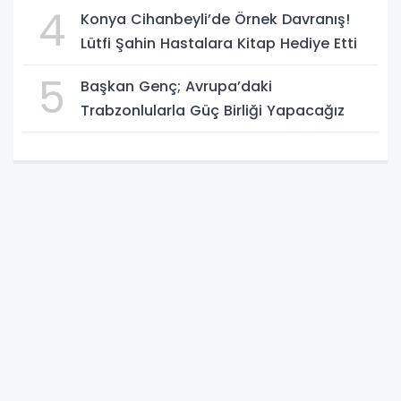
4
Konya Cihanbeyli’de Örnek Davranış!
Lütfi Şahin Hastalara Kitap Hediye Etti
5
Başkan Genç; Avrupa’daki
Trabzonlularla Güç Birliği Yapacağız