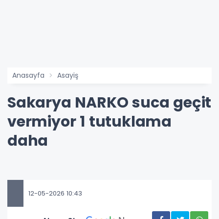
Anasayfa
Asayiş
Sakarya NARKO suca geçit
vermiyor 1 tutuklama
daha
12-05-2026 10:43