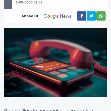
12-05-2026 09:09
Abone Ol
Google Play'de herhangi bir numara için