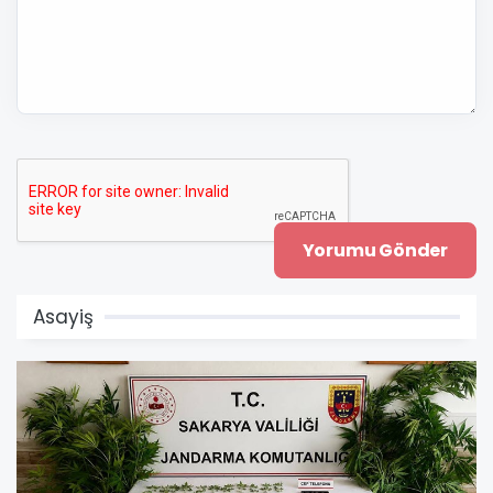
Asayiş