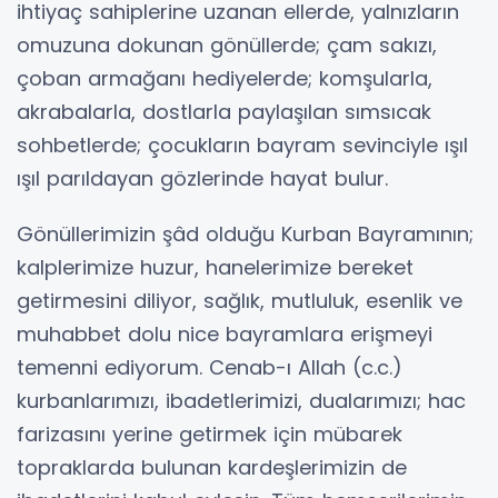
ihtiyaç sahiplerine uzanan ellerde, yalnızların
omuzuna dokunan gönüllerde; çam sakızı,
çoban armağanı hediyelerde; komşularla,
akrabalarla, dostlarla paylaşılan sımsıcak
sohbetlerde; çocukların bayram sevinciyle ışıl
ışıl parıldayan gözlerinde hayat bulur.
Gönüllerimizin şâd olduğu Kurban Bayramının;
kalplerimize huzur, hanelerimize bereket
getirmesini diliyor, sağlık, mutluluk, esenlik ve
muhabbet dolu nice bayramlara erişmeyi
temenni ediyorum. Cenab-ı Allah (c.c.)
kurbanlarımızı, ibadetlerimizi, dualarımızı; hac
farizasını yerine getirmek için mübarek
topraklarda bulunan kardeşlerimizin de