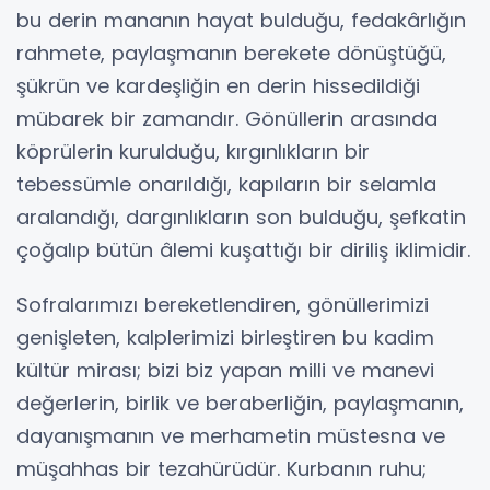
bu derin mananın hayat bulduğu, fedakârlığın
rahmete, paylaşmanın berekete dönüştüğü,
şükrün ve kardeşliğin en derin hissedildiği
mübarek bir zamandır. Gönüllerin arasında
köprülerin kurulduğu, kırgınlıkların bir
tebessümle onarıldığı, kapıların bir selamla
aralandığı, dargınlıkların son bulduğu, şefkatin
çoğalıp bütün âlemi kuşattığı bir diriliş iklimidir.
Sofralarımızı bereketlendiren, gönüllerimizi
genişleten, kalplerimizi birleştiren bu kadim
kültür mirası; bizi biz yapan milli ve manevi
değerlerin, birlik ve beraberliğin, paylaşmanın,
dayanışmanın ve merhametin müstesna ve
müşahhas bir tezahürüdür. Kurbanın ruhu;