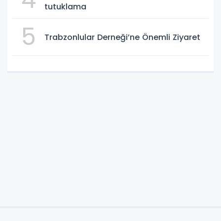
tutuklama
5
Trabzonlular Derneği’ne Önemli Ziyaret