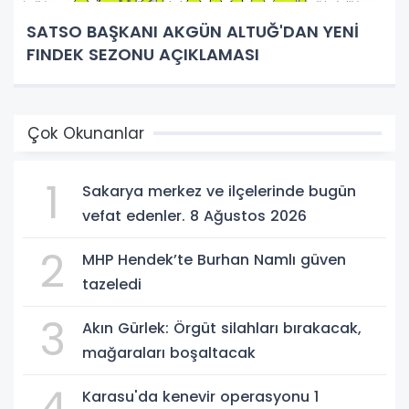
SATSO BAŞKANI AKGÜN ALTUĞ'DAN YENİ
FINDEK SEZONU AÇIKLAMASI
Çok Okunanlar
1
Sakarya merkez ve ilçelerinde bugün
vefat edenler. 8 Ağustos 2026
2
MHP Hendek’te Burhan Namlı güven
tazeledi
3
Akın Gürlek: Örgüt silahları bırakacak,
mağaraları boşaltacak
4
Karasu'da kenevir operasyonu 1