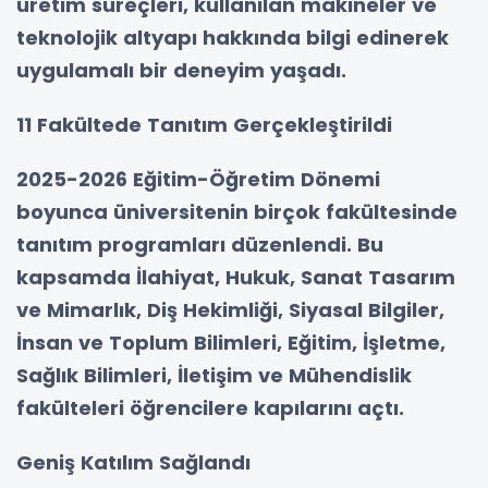
üretim süreçleri, kullanılan makineler ve
teknolojik altyapı hakkında bilgi edinerek
uygulamalı bir deneyim yaşadı.
11 Fakültede Tanıtım Gerçekleştirildi
2025-2026 Eğitim-Öğretim Dönemi
boyunca üniversitenin birçok fakültesinde
tanıtım programları düzenlendi. Bu
kapsamda İlahiyat, Hukuk, Sanat Tasarım
ve Mimarlık, Diş Hekimliği, Siyasal Bilgiler,
İnsan ve Toplum Bilimleri, Eğitim, İşletme,
Sağlık Bilimleri, İletişim ve Mühendislik
fakülteleri öğrencilere kapılarını açtı.
Geniş Katılım Sağlandı