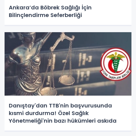
Ankara’da Böbrek Sağlığı İçin
Bilinçlendirme Seferberliği
Danıştay'dan TTB'nin başvurusunda
kısmi durdurma! Özel Sağlık
Yönetmeliği'nin bazı hükümleri askıda