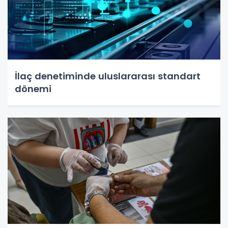
İlaç denetiminde uluslararası standart
dönemi