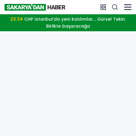
23:34
CHP İstanbul’da yeni katılımlar... Gürsel Tekin:
Birlikte başaracağız