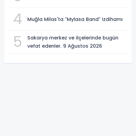
4
Muğla Milas'ta ″Mylasa Band″ izdihamı
5
Sakarya merkez ve ilçelerinde bugün
vefat edenler. 9 Ağustos 2026