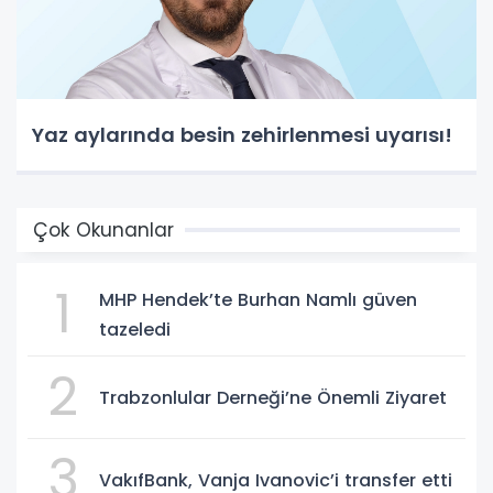
Yaz aylarında besin zehirlenmesi uyarısı!
Çok Okunanlar
1
MHP Hendek’te Burhan Namlı güven
tazeledi
2
Trabzonlular Derneği’ne Önemli Ziyaret
3
VakıfBank, Vanja Ivanovic’i transfer etti