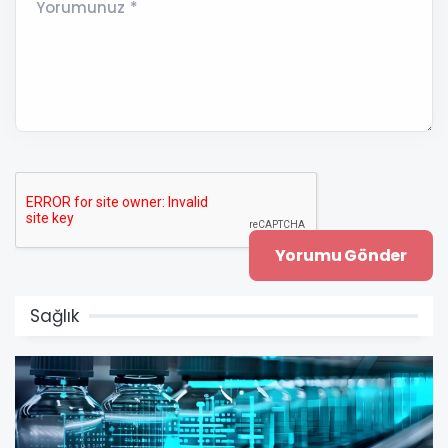
Yorumunuz *
Sağlık