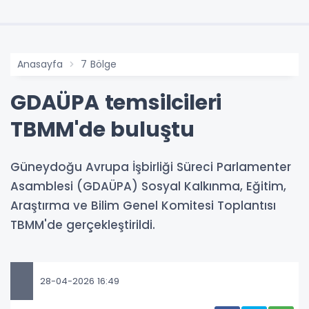
Anasayfa
7 Bölge
GDAÜPA temsilcileri
TBMM'de buluştu
Güneydoğu Avrupa İşbirliği Süreci Parlamenter
Asamblesi (GDAÜPA) Sosyal Kalkınma, Eğitim,
Araştırma ve Bilim Genel Komitesi Toplantısı
TBMM'de gerçekleştirildi.
28-04-2026 16:49