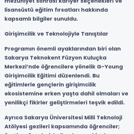
mezuniyet sonrası kariyer seçenekleri ve
lisansüstü eğitim fırsatları hakkında
kapsamlı bilgiler sunuldu.
Girişimcilik ve Teknolojiyle Tanıştılar
Programın önemli ayaklarından biri olan
Sakarya Teknokent Füzyon Kuluçka
Merkezi’nde öğrencilere yönelik G-Young
Girişimcilik Eğitimi düzenlendi. Bu
eğitimlerle gençlerin girişimcilik
ekosistemine erken yaşta dahil olmaları ve
yenilikçi fikirler geliştirmeleri teşvik edildi.
Ayrıca Sakarya Üniversitesi Milli Teknoloji
Atölyesi gezileri kapsamında öğrenciler;