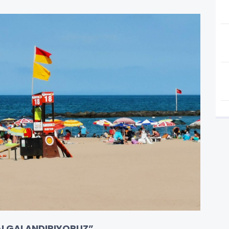
DALGALANDIRIYORUZ”