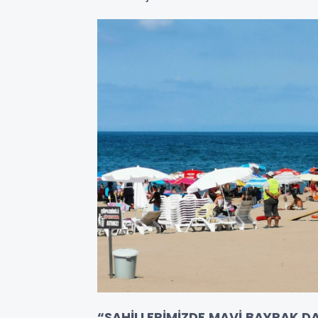
“SAHİLLERİMİZDE MAVİ BAYRAK 