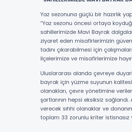
Yaz sezonuna güçlü bir hazırlık ya
“Yaz sezonu öncesi ortaya koyduğ
sahillerimizde Mavi Bayrak dalgalan
ziyaret eden misafirlerimizin güvenl
tadını çıkarabilmesi için çalışmaları
ilçelerimize ve misafirlerimize hayır
Uluslararası alanda çevreye duyarlı
bayrak için yüzme suyunun kalitesi, c
olanakları, çevre yönetimine verile
şartlarının hepsi eksiksiz sağlandı.
verecek sıhhi olanaklar ve donanı
toplam 33 zorunlu kriter istisnasız y