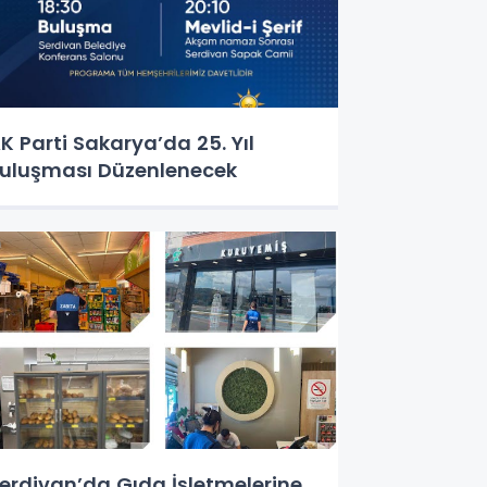
K Parti Sakarya’da 25. Yıl
uluşması Düzenlenecek
erdivan’da Gıda İşletmelerine