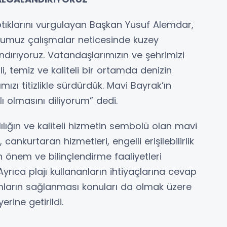
ptıklarını vurgulayan Başkan Yusuf Alemdar,
umuz çalışmalar neticesinde kuzey
dırıyoruz. Vatandaşlarımızın ve şehrimizi
i, temiz ve kaliteli bir ortamda denizin
mızı titizlikle sürdürdük. Mavi Bayrak’ın
lı olmasını diliyorum” dedi.
lığın ve kaliteli hizmetin sembolü olan mavi
ankurtaran hizmetleri, engelli erişilebilirlik
n önem ve bilinçlendirme faaliyetleri
 Ayrıca plajı kullananların ihtiyaçlarına cevap
mların sağlanması konuları da olmak üzere
erine getirildi.