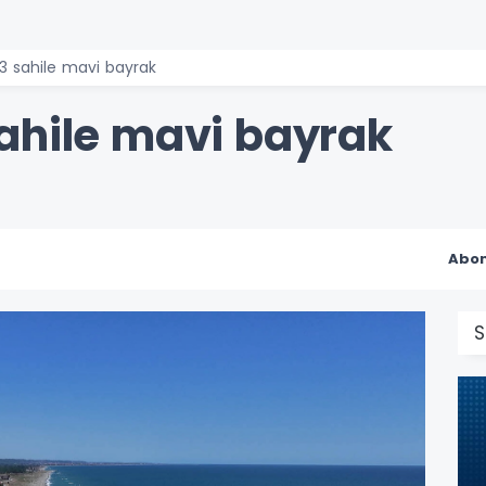
3 sahile mavi bayrak
ahile mavi bayrak
Abon
S