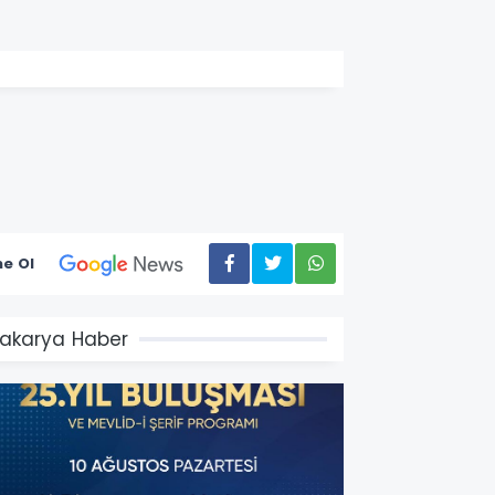
e Ol
akarya Haber