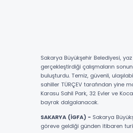
Sakarya Büyükşehir Belediyesi, yaz
gerçekleştirdiği çalışmaların sonu
buluşturdu. Temiz, güvenli, ulaşılab
sahiller TÜRÇEV tarafından yine ma
Karasu Sahil Park, 32 Evler ve Koc
bayrak dalgalanacak.
SAKARYA (İGFA) -
Sakarya Büyükş
göreve geldiği günden itibaren tu