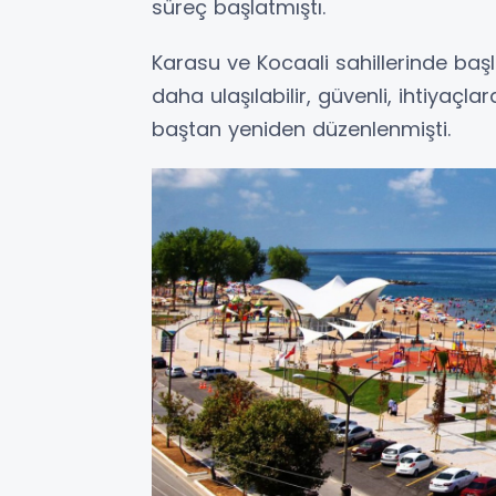
süreç başlatmıştı.
Karasu ve Kocaali sahillerinde baş
daha ulaşılabilir, güvenli, ihtiyaçl
baştan yeniden düzenlenmişti.