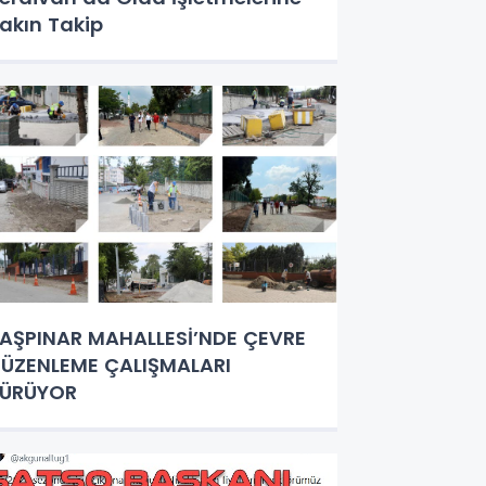
akın Takip
AŞPINAR MAHALLESİ’NDE ÇEVRE
ÜZENLEME ÇALIŞMALARI
SÜRÜYOR