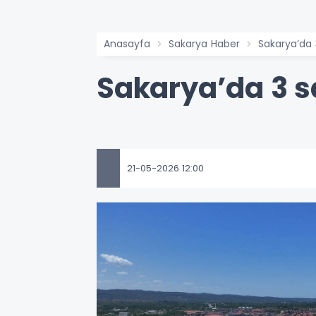
Anasayfa
Sakarya Haber
Sakarya’da 
Sakarya’da 3 s
21-05-2026 12:00