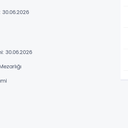
: 30.06.2026
i: 30.06.2026
 Mezarlığı
Cami