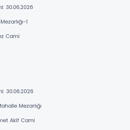
i: 30.06.2026
 Mezarlığı-1
kez Cami
i: 30.06.2026
Mahalle Mezarlığı
met Akif Cami