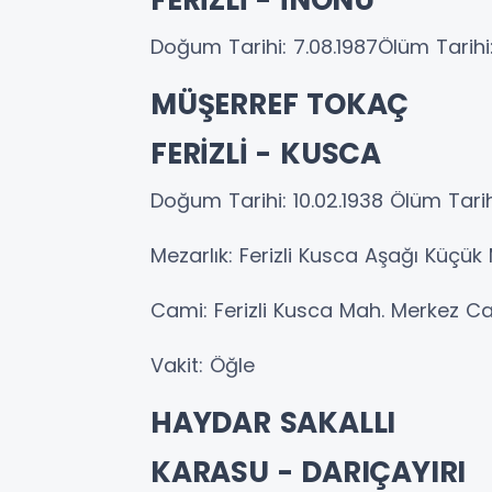
Doğum Tarihi: 7.08.1987Ölüm Tarihi
MÜŞERREF TOKAÇ
FERİZLİ - KUSCA
Doğum Tarihi: 10.02.1938 Ölüm Tarih
Mezarlık: Ferizli Kusca Aşağı Küçük
Cami: Ferizli Kusca Mah. Merkez 
Vakit: Öğle
HAYDAR SAKALLI
KARASU - DARIÇAYIRI