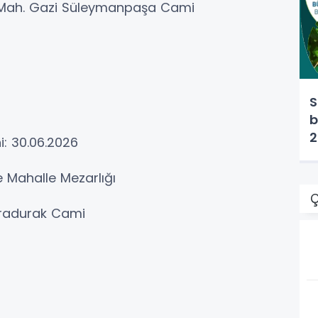
 Mah. Gazi Süleymanpaşa Cami
S
b
2
i: 30.06.2026
e Mahalle Mezarlığı
Ç
Karadurak Cami