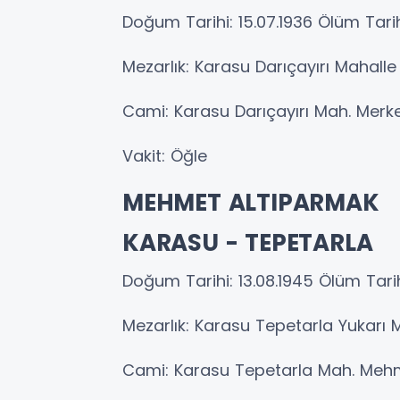
Doğum Tarihi: 15.07.1936 Ölüm Tarih
Mezarlık: Karasu Darıçayırı Mahalle
Cami: Karasu Darıçayırı Mah. Mer
Vakit: Öğle
MEHMET ALTIPARMAK
KARASU - TEPETARLA
Doğum Tarihi: 13.08.1945 Ölüm Tarih
Mezarlık: Karasu Tepetarla Yukarı 
Cami: Karasu Tepetarla Mah. Meh