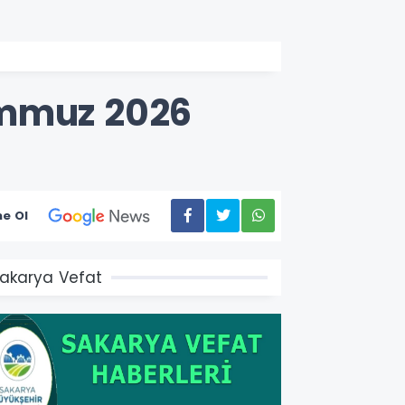
emmuz 2026
e Ol
akarya Vefat