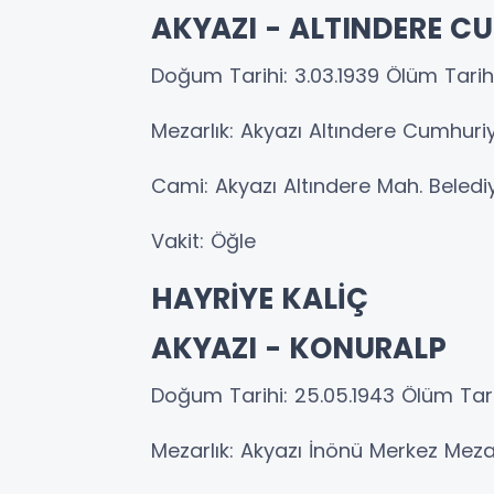
AKYAZI - ALTINDERE C
Doğum Tarihi: 3.03.1939 Ölüm Tarih
Mezarlık: Akyazı Altındere Cumhuri
Cami: Akyazı Altındere Mah. Beled
Vakit: Öğle
HAYRİYE KALİÇ
AKYAZI - KONURALP
Doğum Tarihi: 25.05.1943 Ölüm Tari
Mezarlık: Akyazı İnönü Merkez Meza