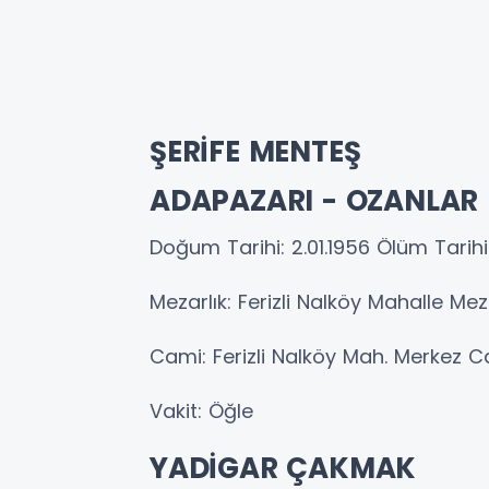
ŞERİFE MENTEŞ
ADAPAZARI - OZANLAR
Doğum Tarihi: 2.01.1956 Ölüm Tarihi
Mezarlık: Ferizli Nalköy Mahalle Mez
Cami: Ferizli Nalköy Mah. Merkez 
Vakit: Öğle
YADİGAR ÇAKMAK