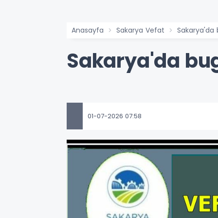
Anasayfa
Sakarya Vefat
Sakarya'da
Sakarya'da bug
01-07-2026 07:58