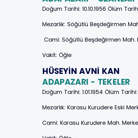
Doğum Tarihi:
10.10.1956
Ölüm Tarih
Mezarlık:
Söğütlü Beşdeğirmen Maha
Cami:
Söğütlü Beşdeğirmen Mah.
Vakit:
Öğle
HÜSEYİN AVNİ KAN
ADAPAZARI - TEKELER
Doğum Tarihi:
1.01.1954
Ölüm Tarihi
Mezarlık:
Karasu Kurudere Eski Merk
Cami:
Karasu Kurudere Mah. Merk