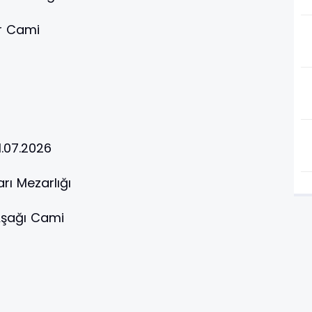
r Cami
1.07.2026
ı Mezarlığı
şağı Cami