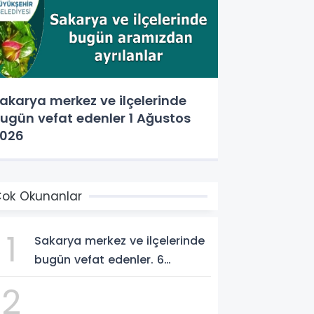
akarya merkez ve ilçelerinde
ugün vefat edenler 1 Ağustos
026
ok Okunanlar
1
Sakarya merkez ve ilçelerinde
bugün vefat edenler. 6
Ağustos 2026
2