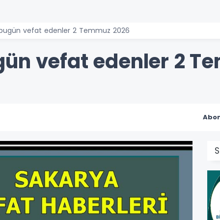
 bugün vefat edenler 2 Temmuz 2026
gün vefat edenler 2 T
Abon
S