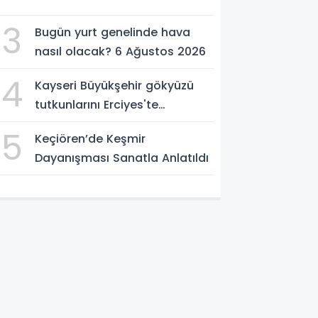
3
Bugün yurt genelinde hava
nasıl olacak? 6 Ağustos 2026
4
Kayseri Büyükşehir gökyüzü
tutkunlarını Erciyes'te
buluşturacak
5
Keçiören’de Keşmir
Dayanışması Sanatla Anlatıldı