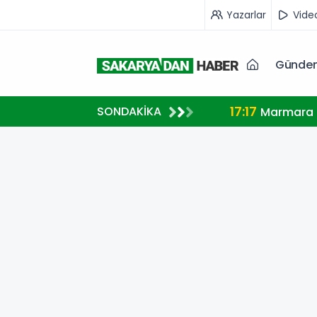
Yazarlar
Vide
Günde
17:17
SONDAKİKA
Marmara A