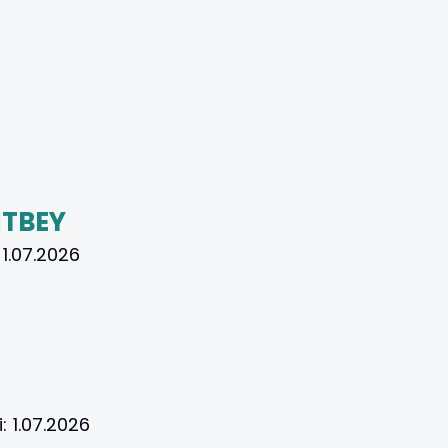
İTBEY
:
1.07.2026
i:
1.07.2026