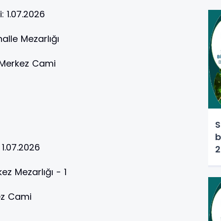
i:
1.07.2026
lle Mezarlığı
 Merkez Cami
S
b
:
1.07.2026
2
ez Mezarlığı - 1
ez Cami