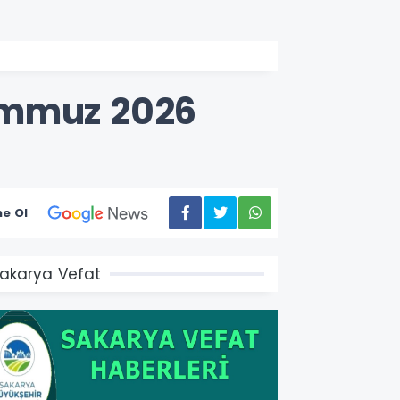
emmuz 2026
e Ol
akarya Vefat