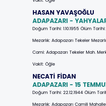
Vakit:
Öğle
HASAN YAVAŞOĞLU
ADAPAZARI - YAHYALA
Doğum Tarihi:
1.10.1955
Ölüm Tarihi
Mezarlık:
Adapazarı Tekeler Mezarlı
Cami:
Adapazarı Tekeler Mah. Me
Vakit:
Öğle
NECATİ FİDAN
ADAPAZARI - 15 TEMMU
Doğum Tarihi:
22.12.1944
Ölüm Tari
Mezarlık:
Adapazarı Camili Mahalle