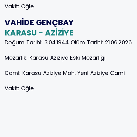
Vakit:
Öğle
VAHİDE GENÇBAY
KARASU - AZİZİYE
Doğum Tarihi:
3.04.1944
Ölüm Tarihi:
21.06.2026
Mezarlık:
Karasu Aziziye Eski Mezarlığı
Cami:
Karasu Aziziye Mah. Yeni Aziziye Cami
Vakit:
Öğle