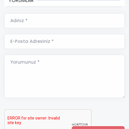
YORUMLAR
Adınız *
E-Posta Adresiniz *
Yorumunuz *