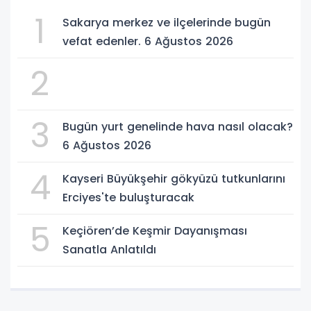
1
Sakarya merkez ve ilçelerinde bugün
vefat edenler. 6 Ağustos 2026
2
3
Bugün yurt genelinde hava nasıl olacak?
6 Ağustos 2026
4
Kayseri Büyükşehir gökyüzü tutkunlarını
Erciyes'te buluşturacak
5
Keçiören’de Keşmir Dayanışması
Sanatla Anlatıldı