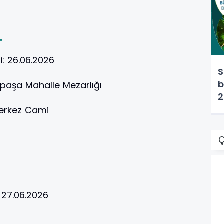
T
i:
26.06.2026
S
b
paşa Mahalle Mezarlığı
2
erkez Cami
Ç
:
27.06.2026