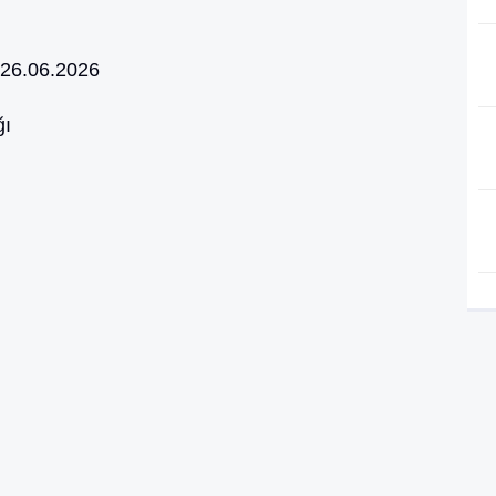
26.06.2026
ğı