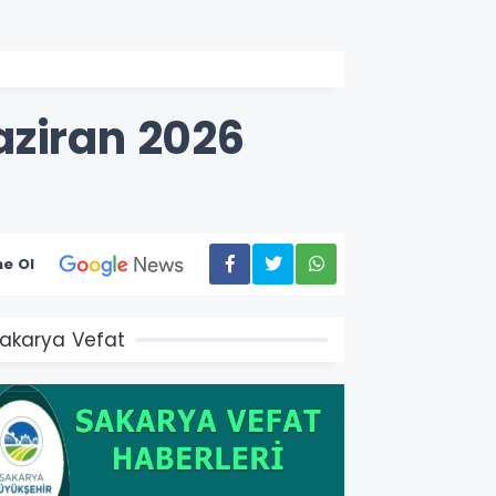
aziran 2026
e Ol
akarya Vefat