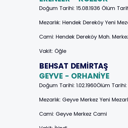
Doğum Tarihi:
15.08.1936
Ölüm Tari
Mezarlık:
Hendek Dereköy Yeni Meza
Cami:
Hendek Dereköy Mah. Merke
Vakit:
Öğle
BEHSAT DEMİRTAŞ
GEYVE - ORHANİYE
Doğum Tarihi:
1.02.1960
Ölüm Tarihi
Mezarlık:
Geyve Merkez Yeni Mezarl
Cami:
Geyve Merkez Cami