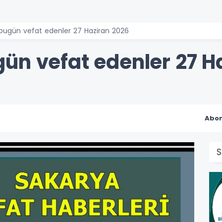
bugün vefat edenler 27 Haziran 2026
ün vefat edenler 27 H
Abon
S