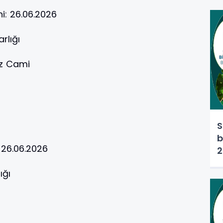
hi:
26.06.2026
rlığı
z Cami
S
b
:
26.06.2026
2
ığı