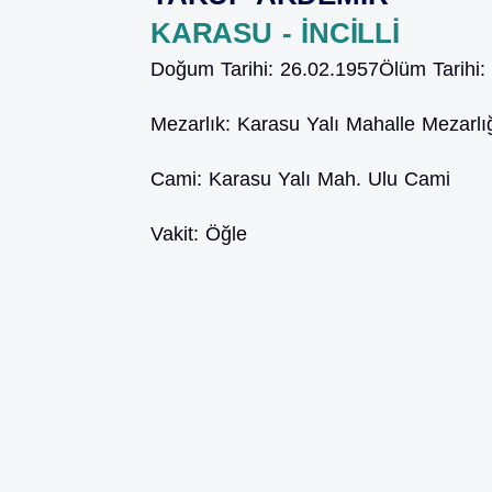
KARASU - İNCİLLİ
Doğum Tarihi:
26.02.1957
Ölüm Tarihi:
Mezarlık:
Karasu Yalı Mahalle Mezarlı
Cami:
Karasu Yalı Mah. Ulu Cami
Vakit:
Öğle