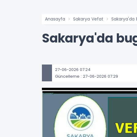
Anasayfa
Sakarya Vefat
Sakarya'da 
Sakarya'da bug
27-06-2026 07:24
Güncelleme : 27-06-2026 07:29