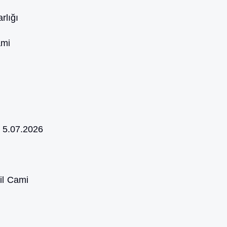
rlığı
ami
:
5.07.2026
il Cami