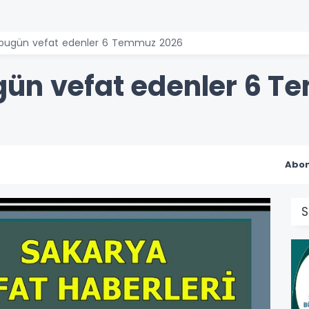
 bugün vefat edenler 6 Temmuz 2026
gün vefat edenler 6 T
Abon
S