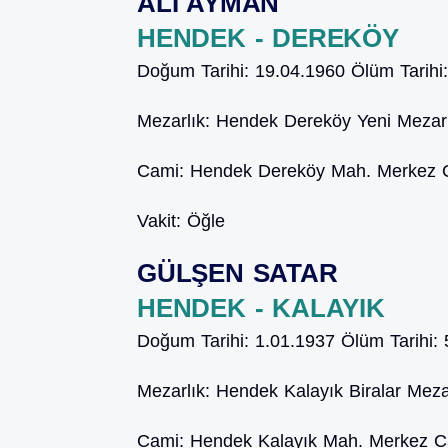
ALİ AYMAN
HENDEK - DEREKÖY
Doğum Tarihi:
19.04.1960
Ölüm Tarihi
Mezarlık:
Hendek Dereköy Yeni Mezarl
Cami:
Hendek Dereköy Mah. Merkez 
Vakit:
Öğle
GÜLŞEN SATAR
HENDEK - KALAYIK
Doğum Tarihi:
1.01.1937
Ölüm Tarihi:
Mezarlık:
Hendek Kalayık Biralar Mezar
Cami:
Hendek Kalayık Mah. Merkez 