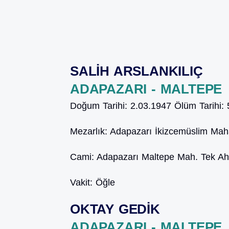
SALİH ARSLANKILIÇ
ADAPAZARI - MALTEPE
Doğum Tarihi:
2.03.1947
Ölüm Tarihi:
Mezarlık:
Adapazarı İkizcemüslim Maha
Cami:
Adapazarı Maltepe Mah. Tek Ah
Vakit:
Öğle
OKTAY GEDİK
ADAPAZARI - MALTEPE