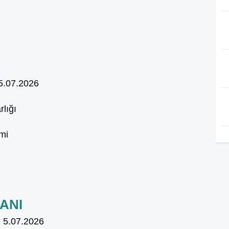
5.07.2026
lığı
mi
ANI
:
5.07.2026