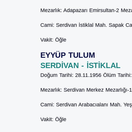
Mezarlık:
Adapazarı Emirsultan-2 Meza
Cami:
Serdivan İstiklal Mah. Sapak C
Vakit:
Öğle
EYYÜP TULUM
SERDİVAN - İSTİKLAL
Doğum Tarihi:
28.11.1956
Ölüm Tarihi
Mezarlık:
Serdivan Merkez Mezarlığı-1
Cami:
Serdivan Arabacıalanı Mah. Yeş
Vakit:
Öğle