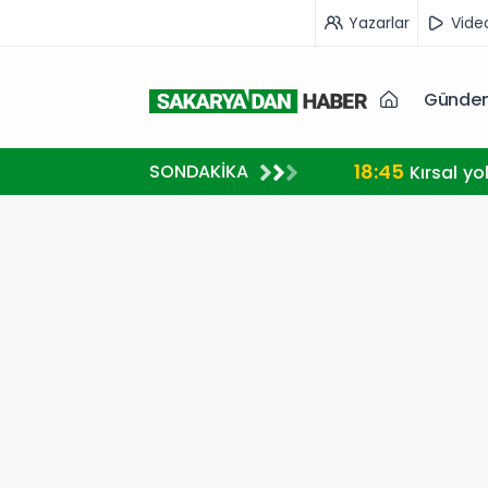
Yazarlar
Vide
Günde
18:45
SONDAKİKA
Kırsal yo