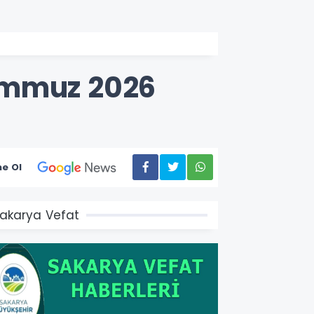
emmuz 2026
e Ol
akarya Vefat