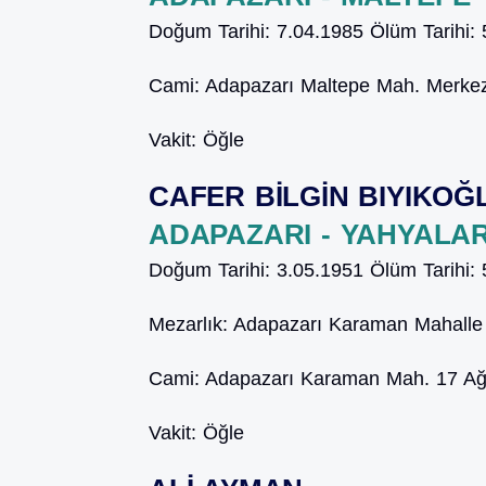
Doğum Tarihi:
7.04.1985
Ölüm Tarihi:
Cami:
Adapazarı Maltepe Mah. Merke
Vakit:
Öğle
CAFER BİLGİN BIYIKOĞ
ADAPAZARI - YAHYALA
Doğum Tarihi:
3.05.1951
Ölüm Tarihi:
Mezarlık:
Adapazarı Karaman Mahalle 
Cami:
Adapazarı Karaman Mah. 17 Ağ
Vakit:
Öğle