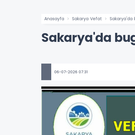
Anasayfa
Sakarya Vefat
Sakarya'da
Sakarya'da bu
06-07-2026 07:31