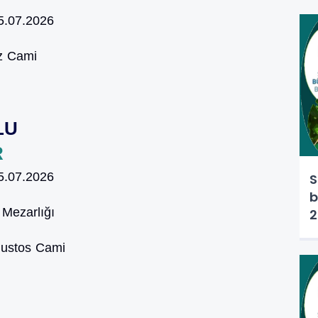
5.07.2026
z Cami
LU
R
5.07.2026
S
b
Mezarlığı
2
ustos Cami