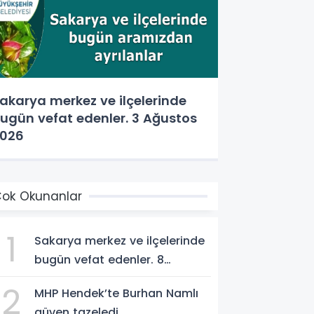
akarya merkez ve ilçelerinde
ugün vefat edenler. 3 Ağustos
026
ok Okunanlar
1
Sakarya merkez ve ilçelerinde
bugün vefat edenler. 8
Ağustos 2026
2
MHP Hendek’te Burhan Namlı
güven tazeledi