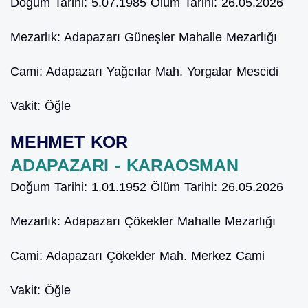
Doğum Tarihi:
5.07.1985
Ölüm Tarihi:
26.05.2026
Mezarlık:
Adapazarı Güneşler Mahalle Mezarlığı
Cami:
Adapazarı Yağcılar Mah. Yorgalar Mescidi
Vakit:
Öğle
MEHMET KOR
ADAPAZARI - KARAOSMAN
Doğum Tarihi:
1.01.1952
Ölüm Tarihi:
26.05.2026
Mezarlık:
Adapazarı Çökekler Mahalle Mezarlığı
Cami:
Adapazarı Çökekler Mah. Merkez Cami
Vakit:
Öğle