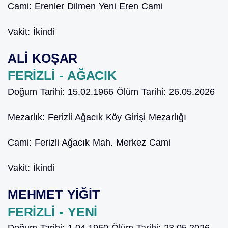
Cami:
Erenler Dilmen Yeni Eren Cami
Vakit:
İkindi
ALİ KOŞAR
FERİZLİ - AĞACIK
Doğum Tarihi:
15.02.1966
Ölüm Tarihi:
26.05.2026
Mezarlık:
Ferizli Ağacık Köy Girişi Mezarlığı
Cami:
Ferizli Ağacık Mah. Merkez Cami
Vakit:
İkindi
MEHMET YİĞİT
FERİZLİ - YENİ
Doğum Tarihi:
1.04.1960
Ölüm Tarihi:
23.05.2026