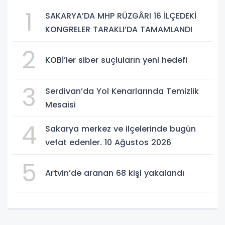
1
SAKARYA’DA MHP RÜZGÂRI 16 İLÇEDEKİ
KONGRELER TARAKLI’DA TAMAMLANDI
2
KOBİ’ler siber suçluların yeni hedefi
3
Serdivan’da Yol Kenarlarında Temizlik
Mesaisi
4
Sakarya merkez ve ilçelerinde bugün
vefat edenler. 10 Ağustos 2026
5
Artvin’de aranan 68 kişi yakalandı