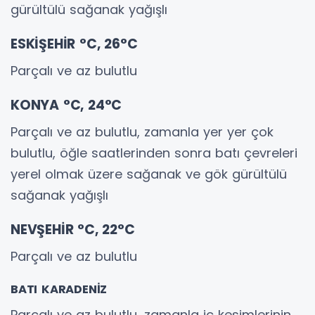
gürültülü sağanak yağışlı
ESKİŞEHİR °C, 26°C
Parçalı ve az bulutlu
KONYA °C, 24°C
Parçalı ve az bulutlu, zamanla yer yer çok
bulutlu, öğle saatlerinden sonra batı çevreleri
yerel olmak üzere sağanak ve gök gürültülü
sağanak yağışlı
NEVŞEHİR °C, 22°C
Parçalı ve az bulutlu
BATI KARADENİZ
Parçalı ve az bulutlu, zamanla iç kesimlerinin