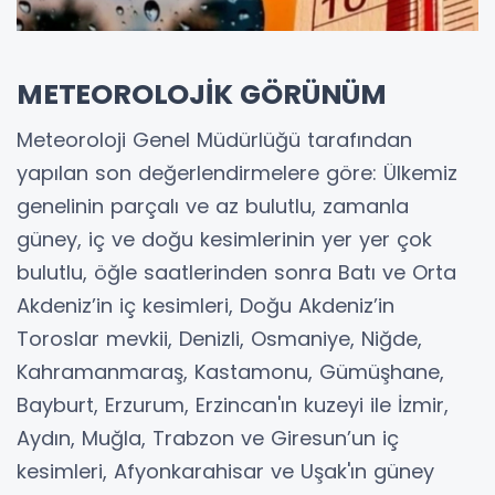
METEOROLOJİK GÖRÜNÜM
Meteoroloji Genel Müdürlüğü tarafından
yapılan son değerlendirmelere göre: Ülkemiz
genelinin parçalı ve az bulutlu, zamanla
güney, iç ve doğu kesimlerinin yer yer çok
bulutlu, öğle saatlerinden sonra Batı ve Orta
Akdeniz’in iç kesimleri, Doğu Akdeniz’in
Toroslar mevkii, Denizli, Osmaniye, Niğde,
Kahramanmaraş, Kastamonu, Gümüşhane,
Bayburt, Erzurum, Erzincan'ın kuzeyi ile İzmir,
Aydın, Muğla, Trabzon ve Giresun’un iç
kesimleri, Afyonkarahisar ve Uşak'ın güney