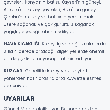
çevreleri, Konya'nın batısı, Kayseri'nin güneyi,
Ankara'nın kuzey çevreleri, Bolu'nun güneyi,
Çankırı'nın kuzey ve batısının yerel olmak
üzere sağanak ve gök gürültülü sağanak
yağışlı geçeceği tahmin ediliyor.
HAVA SICAKLIĞI:
Kuzey, iç ve doğu kesimlerde
2 ila 4 derece artacağı, diğer yerlerde önemli
bir değişiklik olmayacağı tahmin ediliyor.
RÜZGAR:
Genellikle kuzey ve kuzeybatı
yönlerden hafif arasıra orta kuvvette esmesi
bekleniyor.
UYARILAR
Güncel Meteorolojik Uyarı Bulunmamaktadır.