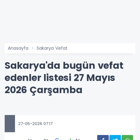
Anasayfa
Sakarya Vefat
Sakarya'da bugün vefat
edenler listesi 27 Mayıs
2026 Çarşamba
27-05-2026 07:17