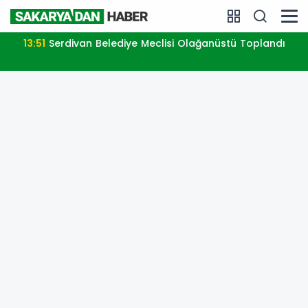
13:51
Serdivan Belediye Meclisi Olağanüstü Toplandı