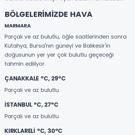
BÖLGELERİMİZDE HAVA
MARMARA
Parçalı ve az bulutlu, öğle saatlerinden sonra
Kütahya, Bursa'nın güneyi ve Balıkesir'in
doğusunun yer yer çok bulutlu geçeceği
tahmin ediliyor.
ÇANAKKALE °C, 29°C
Parçalı ve az bulutlu
İSTANBUL °C, 27°C
Parçalı ve az bulutlu
KIRKLARELİ °C, 30°C