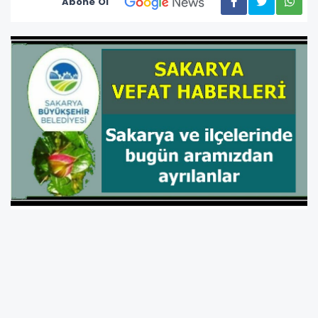
Abone Ol