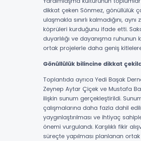
Yardımlaşma kültürünün toplumları
dikkat çeken Sönmez, gönüllülük çal
ulaşmakla sınırlı kalmadığını, ayn
köprüleri kurduğunu ifade etti. Saka
duyarlılığı ve dayanışma ruhunun k
ortak projelerle daha geniş kitleler
Gönüllülük bilincine dikkat çekild
Toplantıda ayrıca Yedi Başak Derne
Zeynep Aytar Çiçek ve Mustafa Bağç
ilişkin sunum gerçekleştirildi. Sunu
çalışmalarına daha fazla dahil edil
yaygınlaştırılması ve ihtiyaç sahi
önemi vurgulandı. Karşılıklı fikir a
süreçte yapılması planlanan ortak 