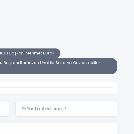
urulu Başkanı Mehmet Durak
lu Başkanı Ramazan Ünal ile Sakarya Gaziantepliler
E-Posta Adresiniz *