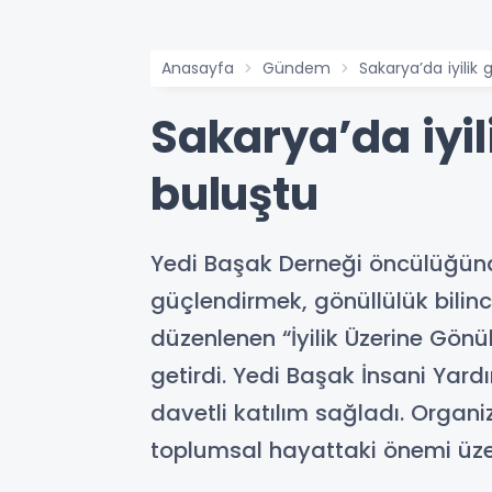
Anasayfa
Gündem
Sakarya’da iyilik 
Sakarya’da iyili
buluştu
Yedi Başak Derneği öncülüğünd
güçlendirmek, gönüllülük bili
düzenlenen “İyilik Üzerine Gönül
getirdi. Yedi Başak İnsani Ya
davetli katılım sağladı. Organi
toplumsal hayattaki önemi üze