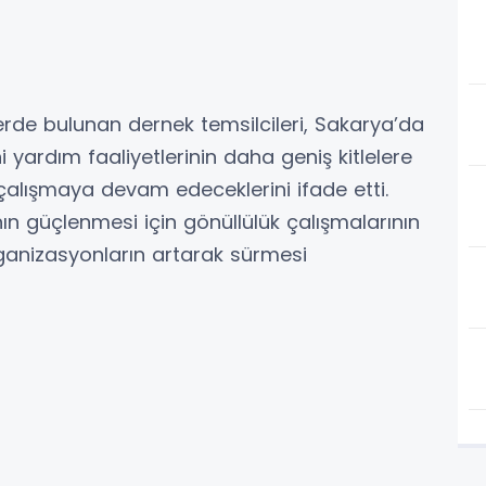
de bulunan dernek temsilcileri, Sakarya’da
i yardım faaliyetlerinin daha geniş kitlelere
e çalışmaya devam edeceklerini ifade etti.
ın güçlenmesi için gönüllülük çalışmalarının
ganizasyonların artarak sürmesi