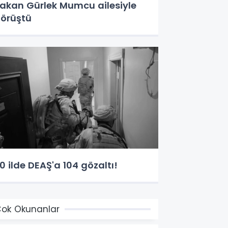
akan Gürlek Mumcu ailesiyle
örüştü
0 ilde DEAŞ'a 104 gözaltı!
ok Okunanlar