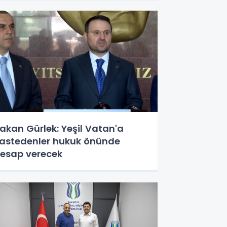
akan Gürlek: Yeşil Vatan'a
astedenler hukuk önünde
esap verecek