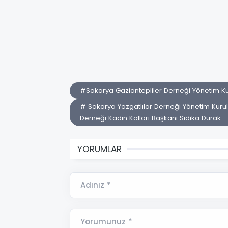
#Sakarya Gaziantepliler Derneği Yönetim K
# Sakarya Yozgatlılar Derneği Yönetim Kuru
Derneği Kadın Kolları Başkanı Sıdıka Durak
YORUMLAR
Adınız *
Yorumunuz *