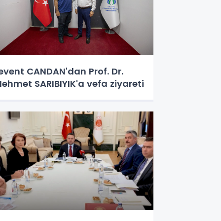
event CANDAN'dan Prof. Dr.
ehmet SARIBIYIK'a vefa ziyareti