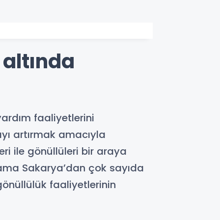
 altında
rdım faaliyetlerini
ayı artırmak amacıyla
ri ile gönüllüleri bir araya
ograma Sakarya’dan çok sayıda
nüllülük faaliyetlerinin