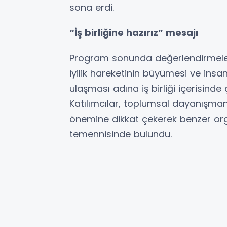
sona erdi.
“İş birliğine hazırız” mesajı
Program sonunda değerlendirmeler
iyilik hareketinin büyümesi ve insan
ulaşması adına iş birliği içerisind
Katılımcılar, toplumsal dayanışman
önemine dikkat çekerek benzer or
temennisinde bulundu.