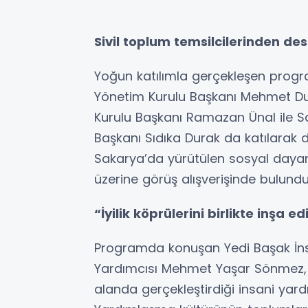
Sivil toplum temsilcilerinden de
Yoğun katılımla gerçekleşen progr
Yönetim Kurulu Başkanı Mehmet Dur
Kurulu Başkanı Ramazan Ünal ile Sa
Başkanı Sıdıka Durak da katılarak 
Sakarya’da yürütülen sosyal dayanı
üzerine görüş alışverişinde bulundu
“İyilik köprülerini birlikte inşa e
Programda konuşan Yedi Başak İn
Yardımcısı Mehmet Yaşar Sönmez, 
alanda gerçekleştirdiği insani yardı