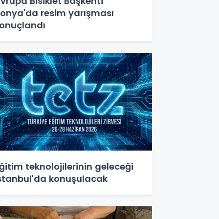
vrupa Bisiklet Başkenti
onya'da resim yarışması
onuçlandı
ğitim teknolojilerinin geleceği
stanbul'da konuşulacak