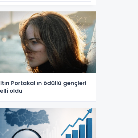
ltın Portakal'ın ödüllü gençleri
elli oldu