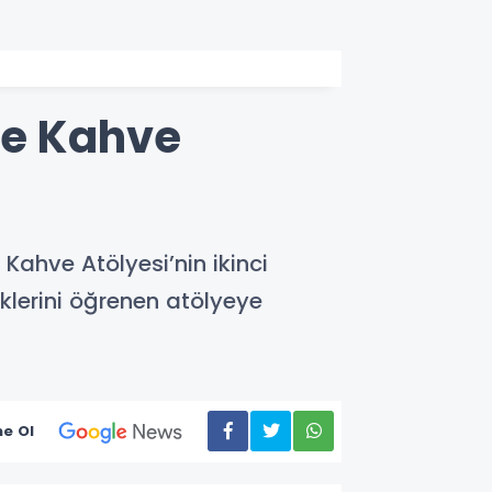
ve Kahve
Kahve Atölyesi’nin ikinci
klerini öğrenen atölyeye
e Ol