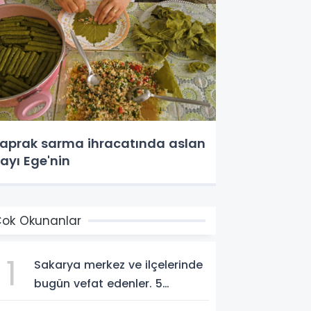
aprak sarma ihracatında aslan
ayı Ege'nin
ok Okunanlar
1
Sakarya merkez ve ilçelerinde
bugün vefat edenler. 5
Ağustos 2026