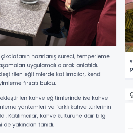
 çikolatanın hazırlanış süreci, temperleme
Y
aşamaları uygulamalı olarak anlatıldı.
p
ştirilen eğitimlerde katılımcılar, kendi
yimleme fırsatı buldu.
Ç
kleştirilen kahve eğitimlerinde ise kahve
emleme yöntemleri ve farklı kahve türlerinin
dı. Katılımcılar, kahve kültürüne dair bilgi
ni de yakından tanıdı.