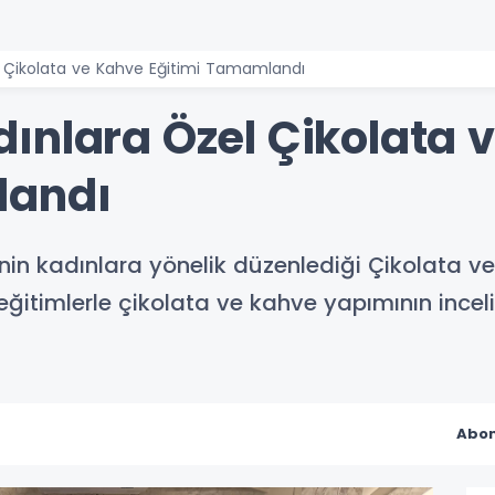
l Çikolata ve Kahve Eğitimi Tamamlandı
ınlara Özel Çikolata 
landı
in kadınlara yönelik düzenlediği Çikolata ve 
ğitimlerle çikolata ve kahve yapımının inceli
Abon