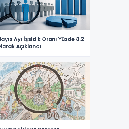
ayıs Ayı İşsizlik Oranı Yüzde 8,2
larak Açıklandı