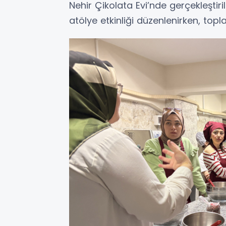
Nehir Çikolata Evi’nde gerçekleşti
atölye etkinliği düzenlenirken, topl