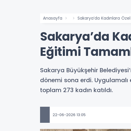
Anasayfa
Sakarya’da Kadınlara Öze
Sakarya’da Kad
Eğitimi Tamam
Sakarya Büyükşehir Belediyesi’n
dönemi sona erdi. Uygulamalı e
toplam 273 kadın katıldı.
22-06-2026 13:05