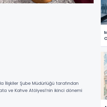
M
O
la İlişkiler Şube Müdürlüğü tarafından
ata ve Kahve Atölyesi’nin ikinci dönemi