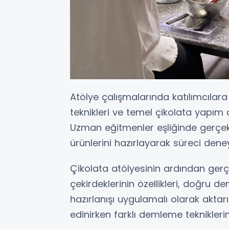
Atölye çalışmalarında katılımcılara
teknikleri ve temel çikolata yapım 
Uzman eğitmenler eşliğinde gerçekle
ürünlerini hazırlayarak süreci dene
Çikolata atölyesinin ardından gerçe
çekirdeklerinin özellikleri, doğru d
hazırlanışı uygulamalı olarak aktarıl
edinirken farklı demleme teknikleri