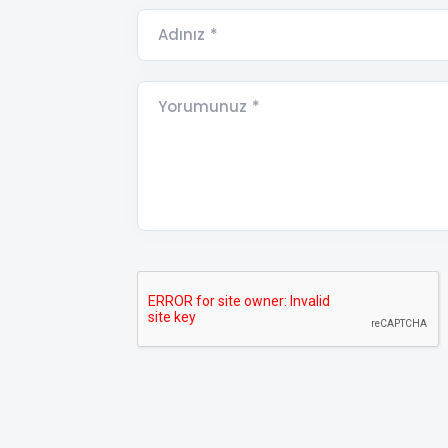
Adınız *
Yorumunuz *