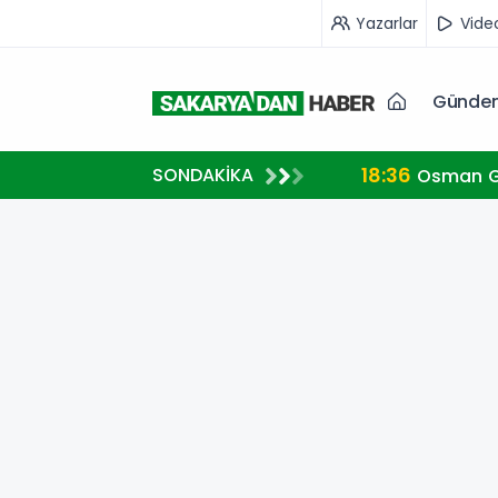
Yazarlar
Vide
Günde
18:36
SONDAKİKA
Osman Ga