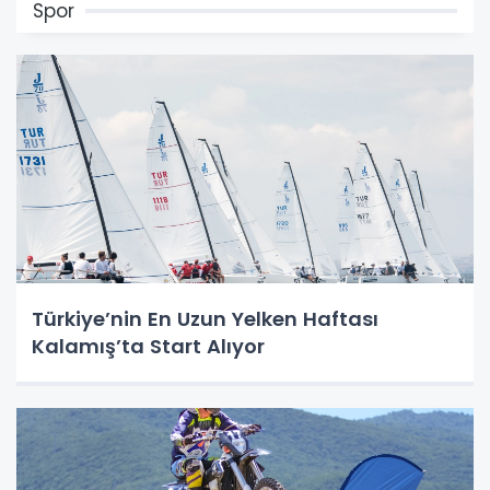
Spor
Türkiye’nin En Uzun Yelken Haftası
Kalamış’ta Start Alıyor