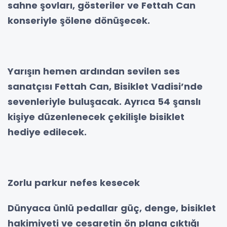
sahne şovları, gösteriler ve Fettah Can
konseriyle şölene dönüşecek.
Yarışın hemen ardından sevilen ses
sanatçısı Fettah Can, Bisiklet Vadisi’nde
sevenleriyle buluşacak. Ayrıca 54 şanslı
kişiye düzenlenecek çekilişle bisiklet
hediye edilecek.
Zorlu parkur nefes kesecek
Dünyaca ünlü pedallar güç, denge, bisiklet
hakimiyeti ve cesaretin ön plana çıktığı