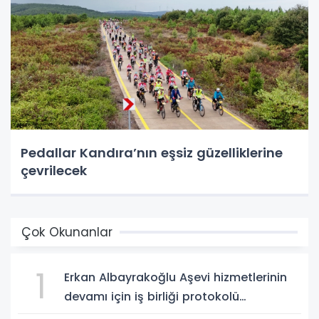
Pedallar Kandıra’nın eşsiz güzelliklerine
çevrilecek
Çok Okunanlar
1
Erkan Albayrakoğlu Aşevi hizmetlerinin
devamı için iş birliği protokolü
imzalandı.