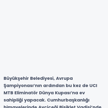
Büyükşehir Belediyesi, Avrupa
Şampiyonası’nın ardından bu kez de UCI
MTB Eliminatör Dünya Kupası’na ev
sahipliği yapacak. Cumhurbaşkanlığı
himayelerinde Ayçiçeği Bisiklet Vadisi’nde