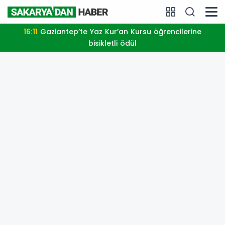
16:11
Gaziantep’te Yaz Kur’an Kursu öğrencilerine
bisikletli ödül