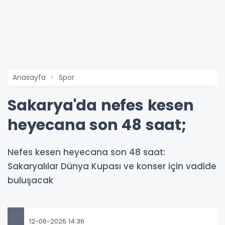
Anasayfa
Spor
Sakarya'da nefes kesen
heyecana son 48 saat;
Nefes kesen heyecana son 48 saat:
Sakaryalılar Dünya Kupası ve konser için vadide
buluşacak
12-06-2026 14:36