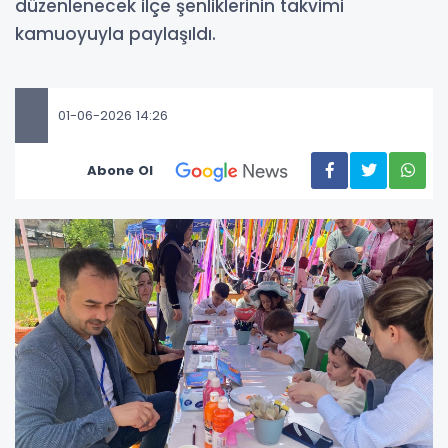
düzenlenecek ilçe şenliklerinin takvimi
kamuoyuyla paylaşıldı.
01-06-2026 14:26
Abone Ol