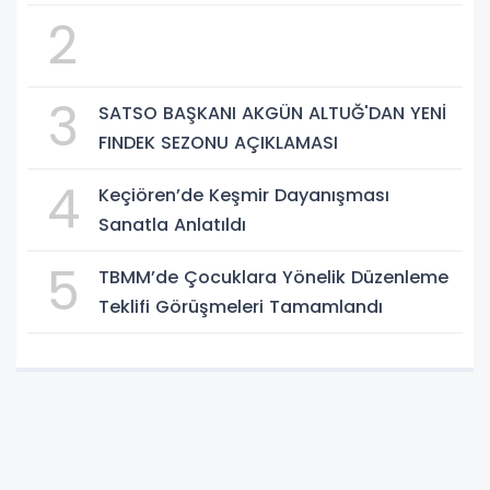
imzalandı.
2
3
SATSO BAŞKANI AKGÜN ALTUĞ'DAN YENİ
FINDEK SEZONU AÇIKLAMASI
4
Keçiören’de Keşmir Dayanışması
Sanatla Anlatıldı
5
TBMM’de Çocuklara Yönelik Düzenleme
Teklifi Görüşmeleri Tamamlandı