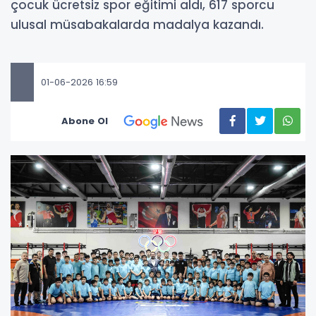
çocuk ücretsiz spor eğitimi aldı, 617 sporcu
ulusal müsabakalarda madalya kazandı.
01-06-2026 16:59
Abone Ol