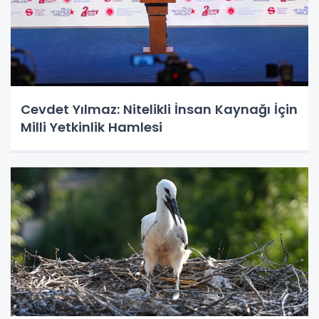
Cevdet Yılmaz: Nitelikli İnsan Kaynağı İçin
Milli Yetkinlik Hamlesi