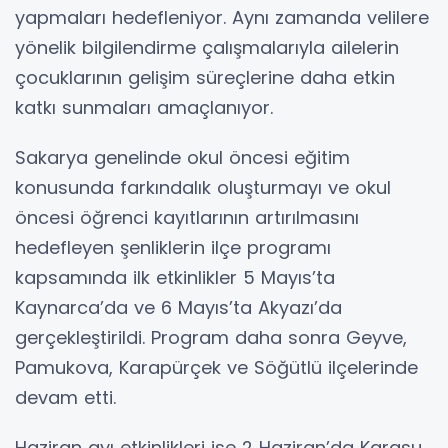
yapmaları hedefleniyor. Aynı zamanda velilere
yönelik bilgilendirme çalışmalarıyla ailelerin
çocuklarının gelişim süreçlerine daha etkin
katkı sunmaları amaçlanıyor.
Sakarya genelinde okul öncesi eğitim
konusunda farkındalık oluşturmayı ve okul
öncesi öğrenci kayıtlarının artırılmasını
hedefleyen şenliklerin ilçe programı
kapsamında ilk etkinlikler 5 Mayıs’ta
Kaynarca’da ve 6 Mayıs’ta Akyazı’da
gerçekleştirildi. Program daha sonra Geyve,
Pamukova, Karapürçek ve Söğütlü ilçelerinde
devam etti.
Haziran ayı etkinlikleri ise 2 Haziran’da Karasu