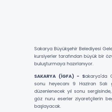
Sakarya Büyükşehir Belediyesi Gele
kursiyerler tarafından büyük bir öz
buluşturmaya hazırlanıyor.
SAKARYA (İGFA) - S
akarya'da G
sonu heyecanı 9 Haziran Salı 
düzenlenecek yıl sonu sergisinde, 
göz nuru eserler ziyaretçilerin b
başlayacak.