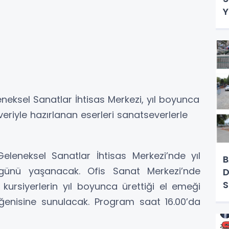
Y
neksel Sanatlar İhtisas Merkezi, yıl boyunca
veriyle hazırlanan eserleri sanatseverlerle
eleneksel Sanatlar İhtisas Merkezi’nde yıl
B
günü yaşanacak. Ofis Sanat Merkezi’nde
D
kursiyerlerin yıl boyunca ürettiği el emeği
eğenisine sunulacak. Program saat 16.00’da