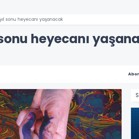
 yıl sonu heyecanı yaşanacak
 sonu heyecanı yaşan
Abon
S