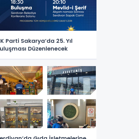
K Parti Sakarya’da 25. Yıl
uluşması Düzenlenecek
erdivan’da Gıda İşletmelerine