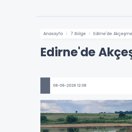
Anasayfa
7 Bölge
Edirne'de Akçeşme
Edirne'de Akçe
08-06-2026 12:08