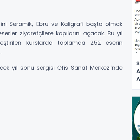
 Çini Seramik, Ebru ve Kaligrafi başta olmak
serler ziyaretçilere kapılarını açacak. Bu yıl
kleştirilen kurslarda toplamda 252 eserin
.
S
ecek yıl sonu sergisi Ofis Sanat Merkezi’nde
A
A