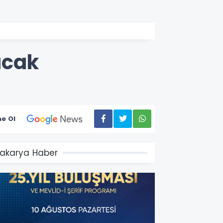
acak
e Ol
akarya Haber