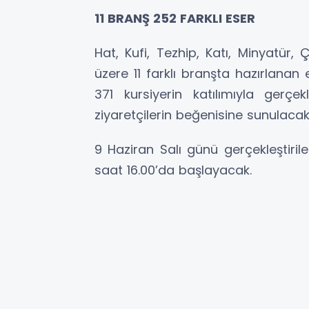
11 BRANŞ 252 FARKLI ESER
Hat, Kufi, Tezhip, Katı, Minyatür,
üzere 11 farklı branşta hazırlanan e
371 kursiyerin katılımıyla gerçe
ziyaretçilerin beğenisine sunulacak
9 Haziran Salı günü gerçekleştiril
saat 16.00’da başlayacak.