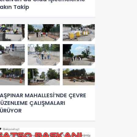
akın Takip
AŞPINAR MAHALLESİ’NDE ÇEVRE
ÜZENLEME ÇALIŞMALARI
SÜRÜYOR