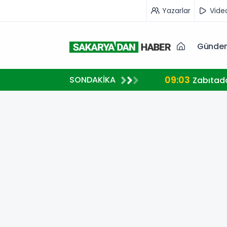
Yazarlar
Vide
Günde
09:03
SONDAKİKA
Zabıtada