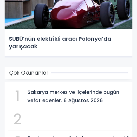
SUBÜ’nün elektrikli aracı Polonya’da
yarışacak
Çok Okunanlar
1
Sakarya merkez ve ilçelerinde bugün
vefat edenler. 6 Ağustos 2026
2