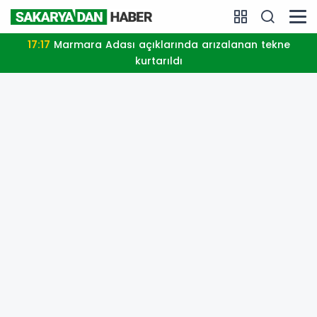
17:17
Marmara Adası açıklarında arızalanan tekne
kurtarıldı