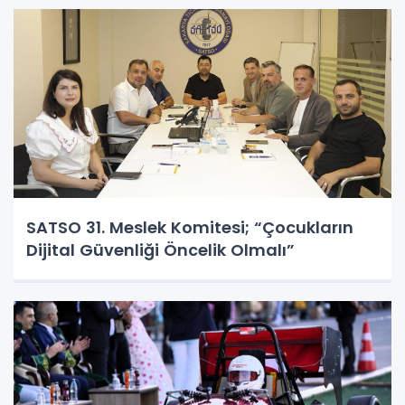
SATSO 31. Meslek Komitesi; “Çocukların
Dijital Güvenliği Öncelik Olmalı”