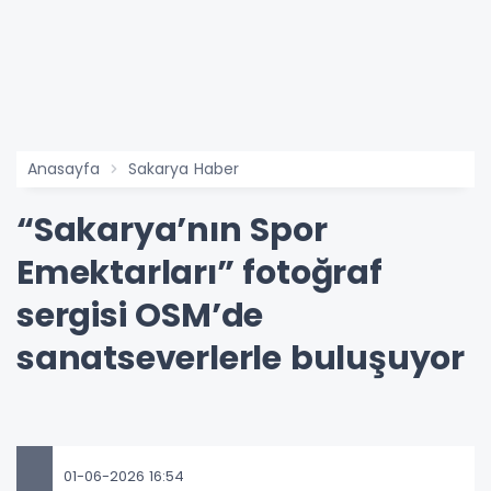
Anasayfa
Sakarya Haber
“Sakarya’nın Spor
Emektarları” fotoğraf
sergisi OSM’de
sanatseverlerle buluşuyor
01-06-2026 16:54