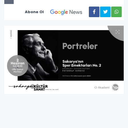
Abone Ol