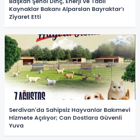
Başkan Şenol Dinç, Enerji ve Tabii
Kaynaklar Bakanı Alparslan Bayraktar’ı
Ziyaret Etti
Serdivan'da Sahipsiz Hayvanlar Bakımevi
Hizmete Açılıyor; Can Dostlara Güvenli
Yuva