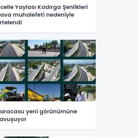
celle Yaylası Kadırga Şenlikleri
ava muhalefeti nedeniyle
rtelendi
aracasu yeni görünümüne
avuşuyor