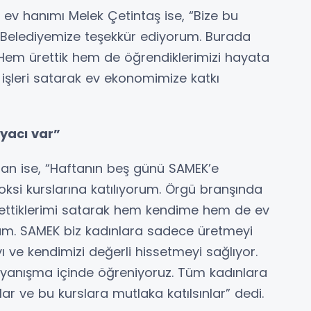
 ev hanımı Melek Çetintaş ise, “Bize bu
r Belediyemize teşekkür ediyorum. Burada
. Hem ürettik hem de öğrendiklerimizi hayata
işleri satarak ev ekonomimize katkı
iyacı var”
han ise, “Haftanın beş günü SAMEK’e
oksi kurslarına katılıyorum. Örgü branşında
ürettiklerimi satarak hem kendime hem de ev
um. SAMEK biz kadınlara sadece üretmeyi
 ve kendimizi değerli hissetmeyi sağlıyor.
ayanışma içinde öğreniyoruz. Tüm kadınlara
ar ve bu kurslara mutlaka katılsınlar” dedi.