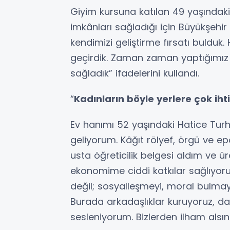
Giyim kursuna katılan 49 yaşındaki
imkânları sağladığı için Büyükşehi
kendimizi geliştirme fırsatı bulduk
geçirdik. Zaman zaman yaptığımız 
sağladık” ifadelerini kullandı.
“
Kadınların böyle yerlere çok iht
Ev hanımı 52 yaşındaki Hatice Tur
geliyorum. Kâğıt rölyef, örgü ve ep
usta öğreticilik belgesi aldım ve 
ekonomime ciddi katkılar sağlıyor
değil; sosyalleşmeyi, moral bulmayı
Burada arkadaşlıklar kuruyoruz, d
sesleniyorum. Bizlerden ilham alsınl