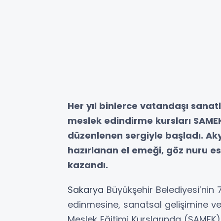
Her yıl binlerce vatandaşı sana
meslek edindirme kursları SAMEK
düzenlenen sergiyle başladı. Aky
hazırlanan el emeği, göz nuru es
kazandı.
Sakarya
Büyükşehir Belediyesi’nin 
edinmesine, sanatsal gelişimine v
Meslek Eğitimi Kurslarında (SAMEK)