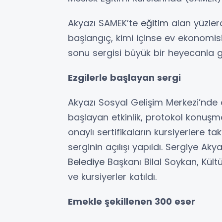
Akyazı SAMEK’te
eğitim
alan yüzlerce
başlangıç, kimi içinse ev ekonomis
sonu sergisi büyük bir heyecanla ger
Ezgilerle başlayan sergi
Akyazı Sosyal Gelişim Merkezi’nde 
başlayan etkinlik, protokol konuşmal
onaylı sertifikaların kursiyerlere t
serginin açılışı yapıldı. Sergiye A
Belediye
Başkanı Bilal Soykan, Kültü
ve kursiyerler katıldı.
Emekle şekillenen 300 eser