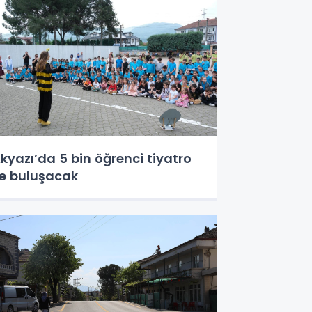
kyazı’da 5 bin öğrenci tiyatro
le buluşacak