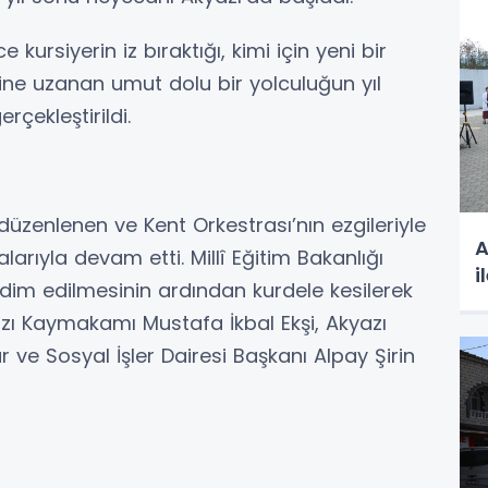
 kursiyerin iz bıraktığı, kimi için yeni bir
ine uzanan umut dolu bir yolculuğun yıl
çekleştirildi.
düzenlenen ve Kent Orkestrası’nın ezgileriyle
A
arıyla devam etti. Millî Eğitim Bakanlığı
i
akdim edilmesinin ardından kurdele kesilerek
kyazı Kaymakamı Mustafa İkbal Ekşi, Akyazı
r ve Sosyal İşler Dairesi Başkanı Alpay Şirin