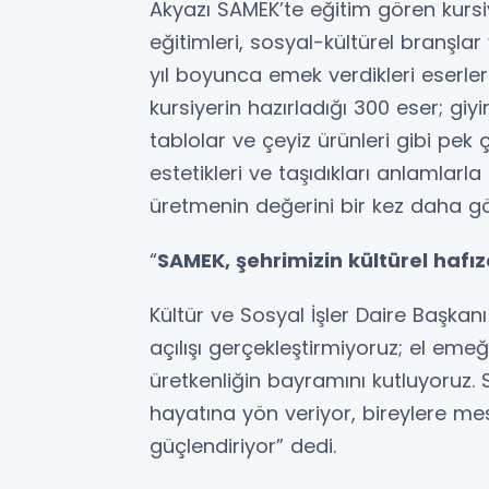
Akyazı SAMEK’te eğitim gören kursiy
eğitimleri, sosyal-kültürel branşla
yıl boyunca emek verdikleri eserleri
kursiyerin hazırladığı 300 eser; giy
tablolar ve çeyiz ürünleri gibi pek 
estetikleri ve taşıdıkları anlamlarl
üretmenin değerini bir kez daha gö
“
SAMEK, şehrimizin kültürel hafı
Kültür ve Sosyal İşler Daire Başkanı
açılışı gerçekleştirmiyoruz; el eme
üretkenliğin bayramını kutluyoruz. S
hayatına yön veriyor, bireylere me
güçlendiriyor” dedi.