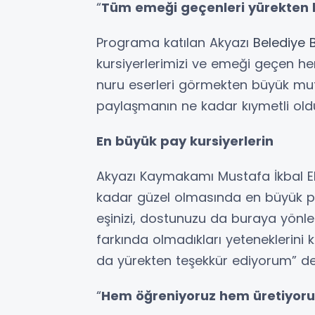
“
Tüm emeği geçenleri yürekten
Programa katılan Akyazı
Belediye 
kursiyerlerimizi ve emeği geçen he
nuru eserleri görmekten büyük mut
paylaşmanın ne kadar kıymetli old
En büyük pay kursiyerlerin
Akyazı Kaymakamı Mustafa İkbal E
kadar güzel olmasında en büyük pay
eşinizi, dostunuzu da buraya yönlen
farkında olmadıkları yeteneklerini 
da yürekten teşekkür ediyorum” de
“
Hem öğreniyoruz hem üretiyoru