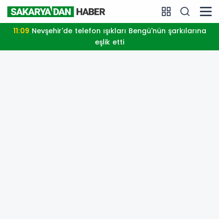
11:09
Nevşehir'de telefon ışıkları Bengü'nün şarkılarına
eşlik etti