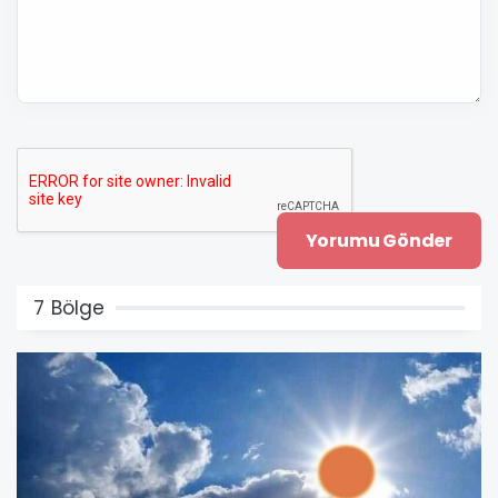
7 Bölge