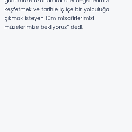
günümüze uzanan kültürel değerlerimizi
keşfetmek ve tarihle iç içe bir yolculuğa
çıkmak isteyen tüm misafirlerimizi
müzelerimize bekliyoruz” dedi.