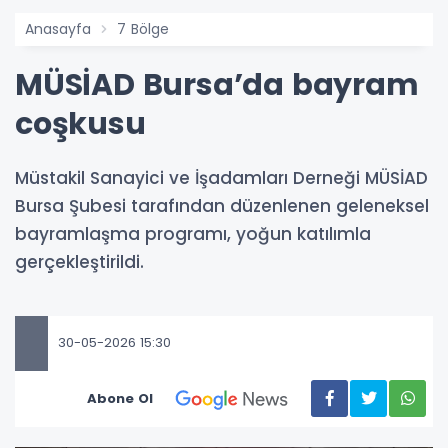
Anasayfa
7 Bölge
MÜSİAD Bursa’da bayram
coşkusu
Müstakil Sanayici ve İşadamları Derneği MÜSİAD
Bursa Şubesi tarafından düzenlenen geleneksel
bayramlaşma programı, yoğun katılımla
gerçekleştirildi.
30-05-2026 15:30
Abone Ol