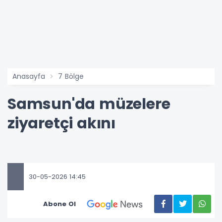
Anasayfa
7 Bölge
Samsun'da müzelere
ziyaretçi akını
30-05-2026 14:45
Abone Ol