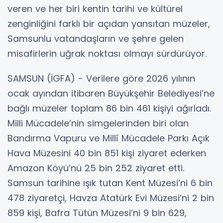
veren ve her biri kentin tarihi ve kültürel
zenginliğini farklı bir açıdan yansıtan müzeler,
Samsunlu vatandaşların ve şehre gelen
misafirlerin uğrak noktası olmayı sürdürüyor.
SAMSUN (İGFA) - Verilere göre 2026 yılının
ocak ayından itibaren Büyükşehir Belediyesi’ne
bağlı müzeler toplam 86 bin 461 kişiyi ağırladı.
Milli Mücadele’nin simgelerinden biri olan
Bandırma Vapuru ve Millî Mücadele Parkı Açık
Hava Müzesini 40 bin 851 kişi ziyaret ederken
Amazon Köyü’nü 25 bin 252 ziyaret etti.
Samsun tarihine ışık tutan Kent Müzesi’ni 6 bin
478 ziyaretçi, Havza Atatürk Evi Müzesi’ni 2 bin
859 kişi, Bafra Tütün Müzesi’ni 9 bin 629,