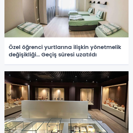
Özel öğrenci yurtlarına ilişkin yönetmelik
değişikliği... Geçiş süresi uzatıldı