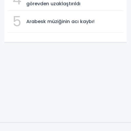
görevden uzaklaştırıldı
5
Arabesk müziğinin acı kaybı!