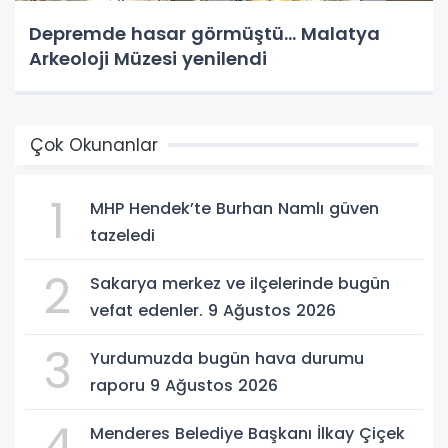
Depremde hasar görmüştü... Malatya
Arkeoloji Müzesi yenilendi
Çok Okunanlar
1
MHP Hendek’te Burhan Namlı güven
tazeledi
2
Sakarya merkez ve ilçelerinde bugün
vefat edenler. 9 Ağustos 2026
3
Yurdumuzda bugün hava durumu
raporu 9 Ağustos 2026
4
Menderes Belediye Başkanı İlkay Çiçek