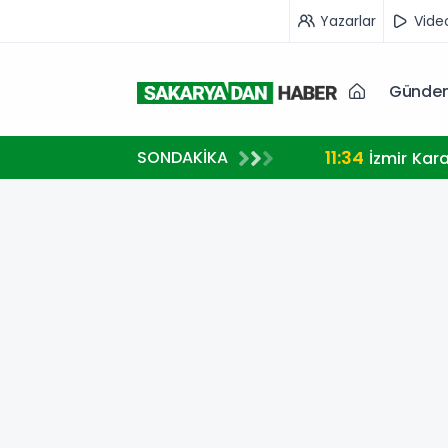
Yazarlar
Vide
Günde
11:34
SONDAKİKA
İzmir Kar