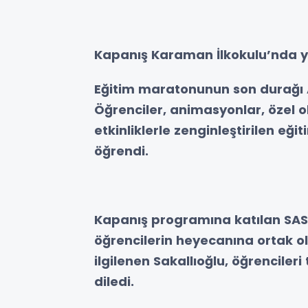
Kapanış Karaman İlkokulu’nda y
Eğitim maratonunun son durağı 
Öğrenciler, animasyonlar, özel o
etkinliklerle zenginleştirilen e
öğrendi.
Kapanış programına katılan SASK
öğrencilerin heyecanına ortak ol
ilgilenen Sakallıoğlu, öğrenciler
diledi.