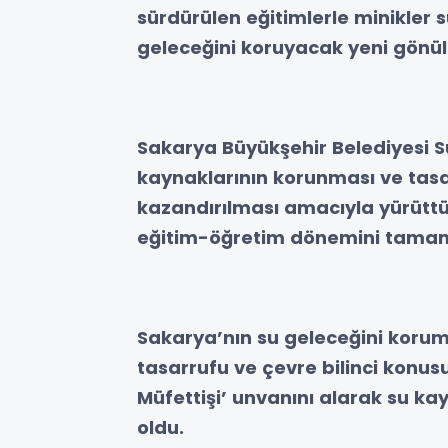
sürdürülen eğitimlerle minikler 
geleceğini koruyacak yeni gönüll
Sakarya Büyükşehir Belediyesi S
kaynaklarının korunması ve tasa
kazandırılması amacıyla yürüttü
eğitim-öğretim dönemini tamam
Sakarya’nın su geleceğini kor
tasarrufu ve çevre bilinci konus
Müfettişi’ unvanını alarak su kay
oldu.