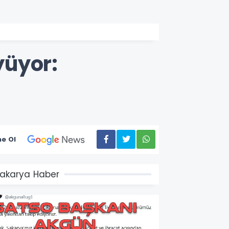
yüyor:
e Ol
akarya Haber