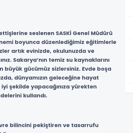
ttişlerine seslenen SASKİ Genel Müdürü
önemi boyunca düzenlediğimiz eğitimlerle
izler artık evinizde, okulunuzda ve
nız. Sakarya’nın temiz su kaynaklarını
en büyük gücümüz sizlersiniz. Evde boşa
nızda, dünyamızın geleceğine hayat
n iyi şekilde yapacağınıza yürekten
delerini kullandı.
re bilincini pekiştiren ve tasarrufu