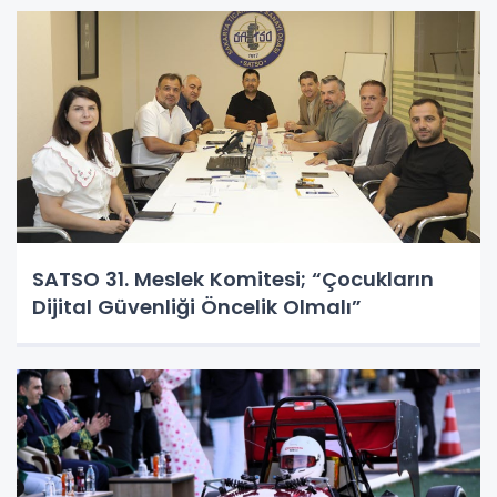
SATSO 31. Meslek Komitesi; “Çocukların
Dijital Güvenliği Öncelik Olmalı”