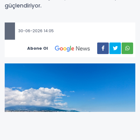
güçlendiriyor.
30-06-2026 14:05
Abone Ol