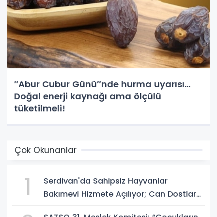
″Abur Cubur Günü″nde hurma uyarısı...
Doğal enerji kaynağı ama ölçülü
tüketilmeli!
Çok Okunanlar
1
Serdivan'da Sahipsiz Hayvanlar
Bakımevi Hizmete Açılıyor; Can Dostlara
Güvenli Yuva