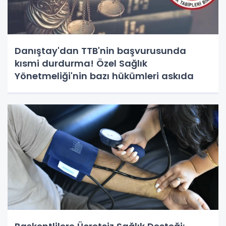
Danıştay'dan TTB'nin başvurusunda
kısmi durdurma! Özel Sağlık
Yönetmeliği'nin bazı hükümleri askıda