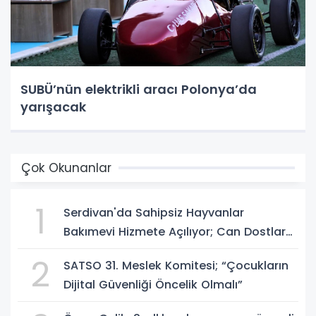
SUBÜ’nün elektrikli aracı Polonya’da
yarışacak
Çok Okunanlar
1
Serdivan'da Sahipsiz Hayvanlar
Bakımevi Hizmete Açılıyor; Can Dostlara
Güvenli Yuva
2
SATSO 31. Meslek Komitesi; “Çocukların
Dijital Güvenliği Öncelik Olmalı”