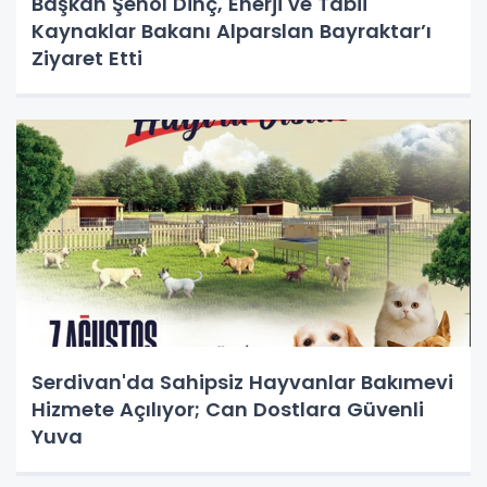
Başkan Şenol Dinç, Enerji ve Tabii
Kaynaklar Bakanı Alparslan Bayraktar’ı
Ziyaret Etti
Serdivan'da Sahipsiz Hayvanlar Bakımevi
Hizmete Açılıyor; Can Dostlara Güvenli
Yuva