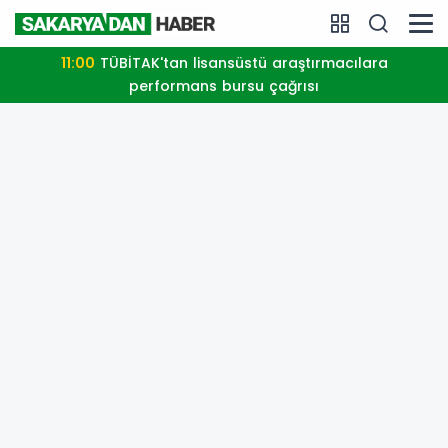
11:00
TÜBİTAK'tan lisansüstü araştırmacılara
performans bursu çağrısı