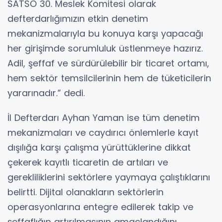
SATSO 30. Meslek Komitesi olarak
defterdarlığımızın etkin denetim
mekanizmalarıyla bu konuya karşı yapacağı
her girişimde sorumluluk üstlenmeye hazırız.
Adil, şeffaf ve sürdürülebilir bir ticaret ortamı,
hem sektör temsilcilerinin hem de tüketicilerin
yararınadır.” dedi.
İl Defterdarı Ayhan Yaman ise tüm denetim
mekanizmaları ve caydırıcı önlemlerle kayıt
dışılığa karşı çalışma yürüttüklerine dikkat
çekerek kayıtlı ticaretin de artıları ve
gerekliliklerini sektörlere yaymaya çalıştıklarını
belirtti. Dijital olanakların sektörlerin
operasyonlarına entegre edilerek takip ve
şeffaflığın artırılmasının amaçlandığını