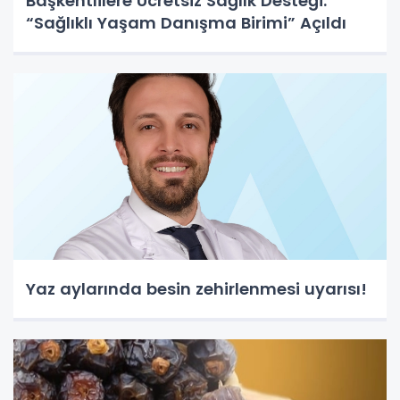
Başkentlilere Ücretsiz Sağlık Desteği:
“Sağlıklı Yaşam Danışma Birimi” Açıldı
Yaz aylarında besin zehirlenmesi uyarısı!