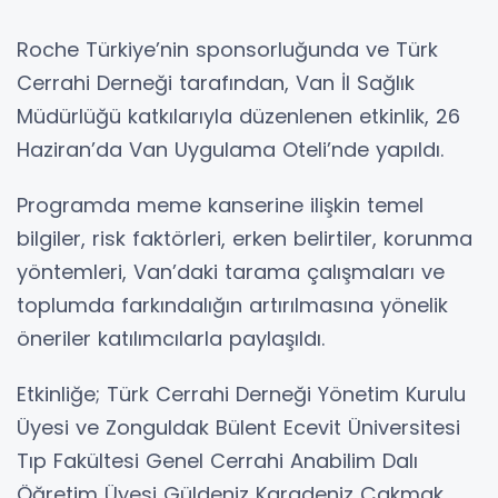
Roche Türkiye’nin sponsorluğunda ve Türk
Cerrahi Derneği tarafından, Van İl Sağlık
Müdürlüğü katkılarıyla düzenlenen etkinlik, 26
Haziran’da Van Uygulama Oteli’nde yapıldı.
Programda meme kanserine ilişkin temel
bilgiler, risk faktörleri, erken belirtiler, korunma
yöntemleri, Van’daki tarama çalışmaları ve
toplumda farkındalığın artırılmasına yönelik
öneriler katılımcılarla paylaşıldı.
Etkinliğe; Türk Cerrahi Derneği Yönetim Kurulu
Üyesi ve Zonguldak Bülent Ecevit Üniversitesi
Tıp Fakültesi Genel Cerrahi Anabilim Dalı
Öğretim Üyesi Güldeniz Karadeniz Çakmak,