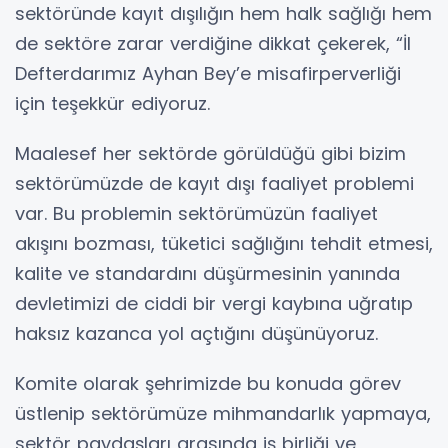
sektöründe kayıt dışılığın hem halk sağlığı hem
de sektöre zarar verdiğine dikkat çekerek, “İl
Defterdarımız Ayhan Bey’e misafirperverliği
için teşekkür ediyoruz.
Maalesef her sektörde görüldüğü gibi bizim
sektörümüzde de kayıt dışı faaliyet problemi
var. Bu problemin sektörümüzün faaliyet
akışını bozması, tüketici sağlığını tehdit etmesi,
kalite ve standardını düşürmesinin yanında
devletimizi de ciddi bir vergi kaybına uğratıp
haksız kazanca yol açtığını düşünüyoruz.
Komite olarak şehrimizde bu konuda görev
üstlenip sektörümüze mihmandarlık yapmaya,
sektör paydaşları arasında iş birliği ve