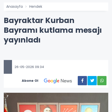
Anasayfa
Hendek
Bayraktar Kurban
Bayramı kutlama mesajı
yayınladı
26-05-2026 09:34
Abone Ol