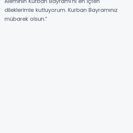
Aleminin Kurban Bayramı’nı en içten
dileklerimle kutluyorum. Kurban Bayramınız
mübarek olsun.”