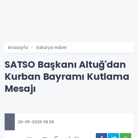
Anasayfa
Sakarya Haber
SATSO Başkanı Altuğ'dan
Kurban Bayramı Kutlama
Mesajı
26-05-2026 09:29