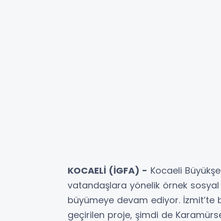
KOCAELİ (İGFA) -
Kocaeli Büyükşeh
vatandaşlara yönelik örnek sosyal p
büyümeye devam ediyor. İzmit’te 
geçirilen proje, şimdi de Karamürs