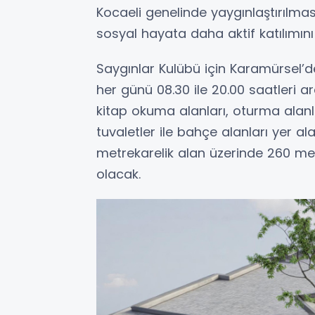
Kocaeli genelinde yaygınlaştırılması
sosyal hayata daha aktif katılımın
Saygınlar Kulübü için Karamürsel’de
her günü 08.30 ile 20.00 saatleri a
kitap okuma alanları, oturma alanla
tuvaletler ile bahçe alanları yer a
metrekarelik alan üzerinde 260 met
olacak.