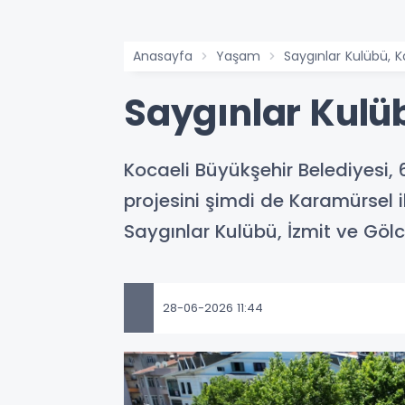
Anasayfa
Yaşam
Saygınlar Kulübü, K
Saygınlar Kulü
Kocaeli Büyükşehir Belediyesi,
projesini şimdi de Karamürsel i
Saygınlar Kulübü, İzmit ve Göl
28-06-2026 11:44