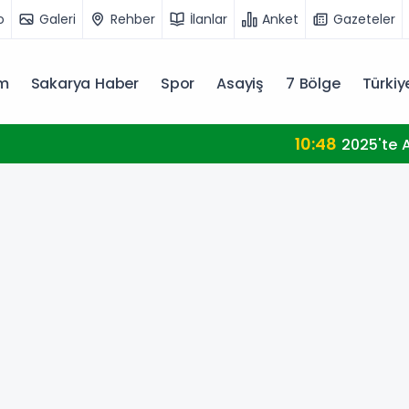
o
Galeri
Rehber
İlanlar
Anket
Gazeteler
m
Sakarya Haber
Spor
Asayiş
7 Bölge
Türki
Ar-Ge'ye 254 milyar TL harcadık! Ar-Ge'de en büyük pay