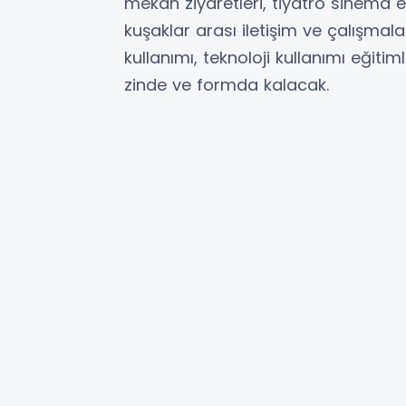
mekan ziyaretleri, tiyatro sinema etk
kuşaklar arası iletişim ve çalışmala
kullanımı, teknoloji kullanımı eğitim
zinde ve formda kalacak.