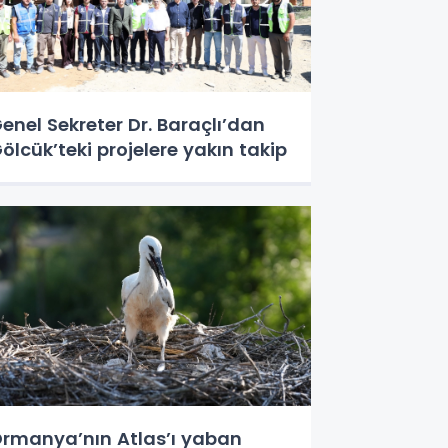
enel Sekreter Dr. Baraçlı’dan
ölcük’teki projelere yakın takip
rmanya’nın Atlas’ı yaban