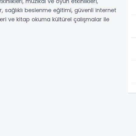
inlikleri, müzikal ve oyun etkinlikleri,
r, sağlıklı beslenme eğitimi, güvenli internet
leri ve kitap okuma kültürel çalışmalar ile