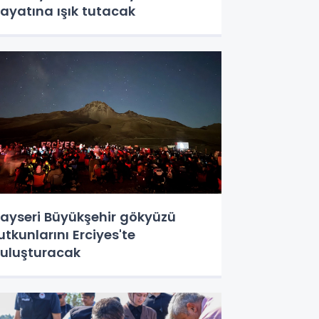
ayatına ışık tutacak
ayseri Büyükşehir gökyüzü
utkunlarını Erciyes'te
uluşturacak