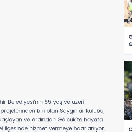
G
G
ir Belediyesi’nin 65 yaş ve üzeri
rojelerinden biri olan Saygınlar Kulübü,
başlayan ve ardından Gölcük’te hayata
el ilçesinde hizmet vermeye hazırlanıyor.
O