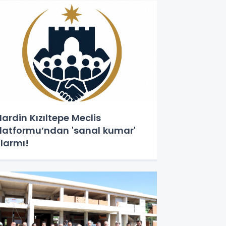
ardin Kızıltepe Meclis
latformu’ndan 'sanal kumar'
larmı!