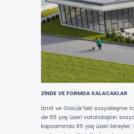
ZİNDE VE FORMDA KALACAKLAR
İzmit ve Gölcük’teki sosyalleşme t
de 65 yaş üzeri vatandaşları sosya
kapsamında 65 yaş üzeri bireyler; spo