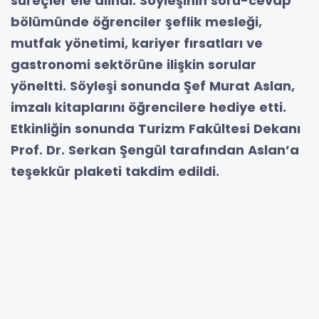
süreçler ele alındı. Söyleşinin soru-cevap
bölümünde öğrenciler şeflik mesleği,
mutfak yönetimi, kariyer fırsatları ve
gastronomi sektörüne ilişkin sorular
yöneltti. Söyleşi sonunda Şef Murat Aslan,
imzalı kitaplarını öğrencilere hediye etti.
Etkinliğin sonunda Turizm Fakültesi Dekanı
Prof. Dr. Serkan Şengül tarafından Aslan’a
teşekkür plaketi takdim edildi.