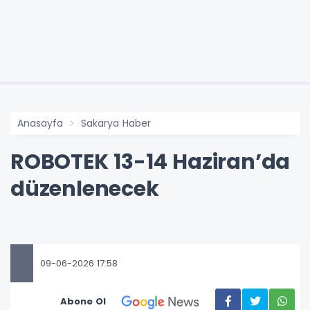
Anasayfa
Sakarya Haber
ROBOTEK 13-14 Haziran’da
düzenlenecek
09-06-2026 17:58
Abone Ol