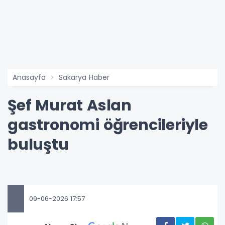
Anasayfa
Sakarya Haber
Şef Murat Aslan
gastronomi öğrencileriyle
buluştu
09-06-2026 17:57