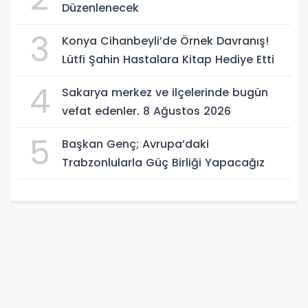
Düzenlenecek
3
Konya Cihanbeyli’de Örnek Davranış!
Lütfi Şahin Hastalara Kitap Hediye Etti
4
Sakarya merkez ve ilçelerinde bugün
vefat edenler. 8 Ağustos 2026
5
Başkan Genç; Avrupa’daki
Trabzonlularla Güç Birliği Yapacağız