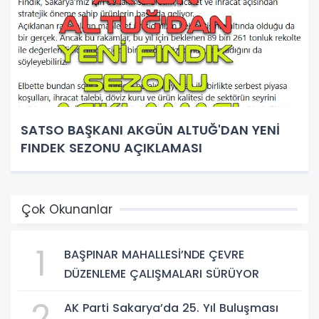
SATSO BAŞKANI AKGÜN ALTUĞ'DAN YENİ
FINDEK SEZONU AÇIKLAMASI
Çok Okunanlar
1
BAŞPINAR MAHALLESİ’NDE ÇEVRE
DÜZENLEME ÇALIŞMALARI SÜRÜYOR
2
AK Parti Sakarya’da 25. Yıl Buluşması