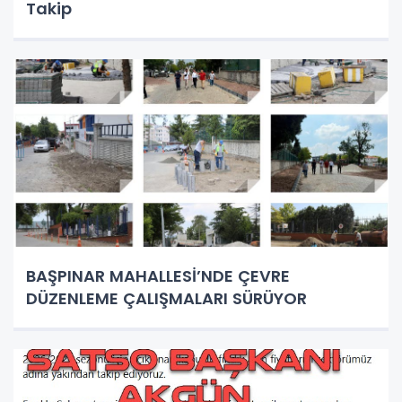
Takip
BAŞPINAR MAHALLESİ’NDE ÇEVRE
DÜZENLEME ÇALIŞMALARI SÜRÜYOR