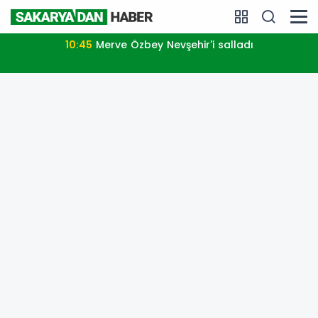
10:45
Merve Özbey Nevşehir'i salladı