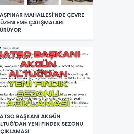
AŞPINAR MAHALLESİ’NDE ÇEVRE
ÜZENLEME ÇALIŞMALARI
SÜRÜYOR
ATSO BAŞKANI AKGÜN
LTUĞ'DAN YENİ FINDEK SEZONU
ÇIKLAMASI