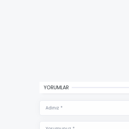
YORUMLAR
Adınız *
Yorumunuz *