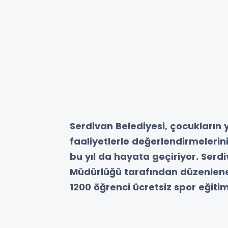
Serdivan Belediyesi, çocukların yaz
faaliyetlerle değerlendirmelerin
bu yıl da hayata geçiriyor. Serd
Müdürlüğü tarafından düzenlen
1200 öğrenci ücretsiz spor eğiti