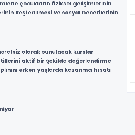
mlerle çocukların fiziksel gelişimlerinin
rinin keşfedilmesi ve sosyal becerilerinin
cretsiz olarak sunulacak kurslar
illerini aktif bir şekilde değerlendirme
plinini erken yaşlarda kazanma fırsatı
niyor