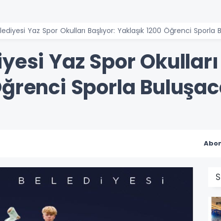
lediyesi Yaz Spor Okulları Başlıyor: Yaklaşık 1200 Öğrenci Sporla
yesi Yaz Spor Okulları 
Öğrenci Sporla Buluşa
Abon
S