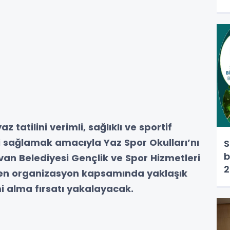
 tatilini verimli, sağlıklı ve sportif
i sağlamak amacıyla Yaz Spor Okulları’nı
S
b
ivan Belediyesi Gençlik ve Spor Hizmetleri
2
en organizasyon kapsamında yaklaşık
mi alma fırsatı yakalayacak.