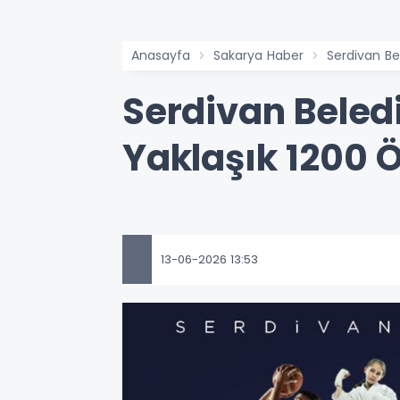
Anasayfa
Sakarya Haber
Serdivan Be
Serdivan Beledi
Yaklaşık 1200 
13-06-2026 13:53