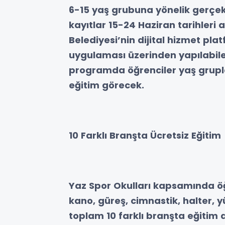
6-15 yaş grubuna yönelik gerçekl
kayıtlar 15-24 Haziran tarihleri
Belediyesi’nin dijital hizmet pl
uygulaması üzerinden yapılabilec
programda öğrenciler yaş grupla
eğitim görecek.
10 Farklı Branşta Ücretsiz Eğitim
Yaz Spor Okulları kapsamında öğr
kano, güreş, cimnastik, halter, 
toplam 10 farklı branşta eğitim