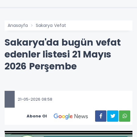
Anasayfa
Sakarya Vefat
Sakarya'da bugün vefat
edenler listesi 21 Mayıs
2026 Perşembe
21-05-2026 08:58
Abone Ol