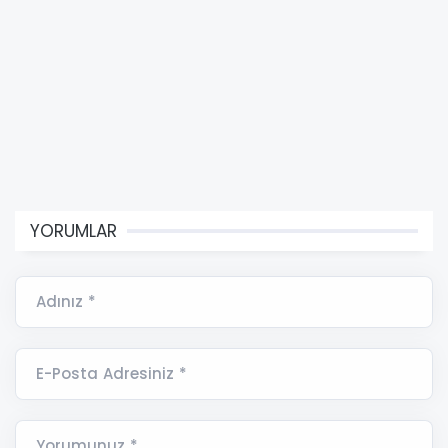
YORUMLAR
Adınız *
E-Posta Adresiniz *
Yorumunuz *