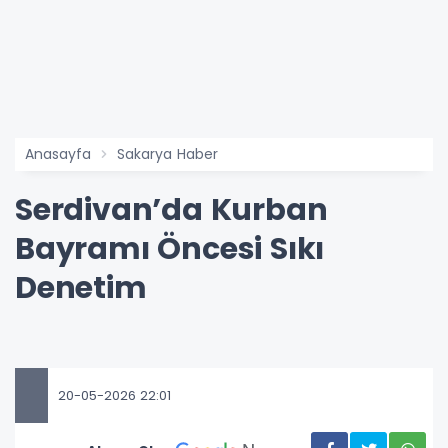
Anasayfa
Sakarya Haber
Serdivan’da Kurban
Bayramı Öncesi Sıkı
Denetim
20-05-2026 22:01