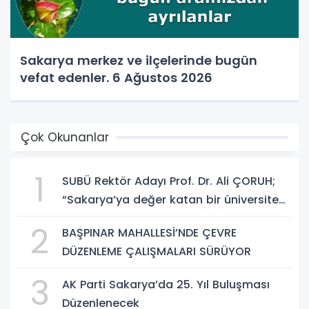
Sakarya merkez ve ilçelerinde bugün
vefat edenler. 6 Ağustos 2026
Çok Okunanlar
1
SUBÜ Rektör Adayı Prof. Dr. Ali ÇORUH;
“Sakarya’ya değer katan bir üniversite
inşa etmek istiyorum”
2
BAŞPINAR MAHALLESİ’NDE ÇEVRE
DÜZENLEME ÇALIŞMALARI SÜRÜYOR
3
AK Parti Sakarya’da 25. Yıl Buluşması
Düzenlenecek