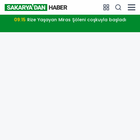
09:15
Rize Yaşayan Miras Şöleni coşkuyla başladı