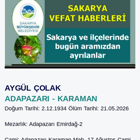
AYGÜL ÇOLAK
ADAPAZARI - KARAMAN
Doğum Tarihi:
2.12.1934
Ölüm Tarihi:
21.05.2026
Mezarlık:
Adapazarı Emirdağ-2
Cami:
Adapazarı Karaman Mah. 17 Ağustos Cami