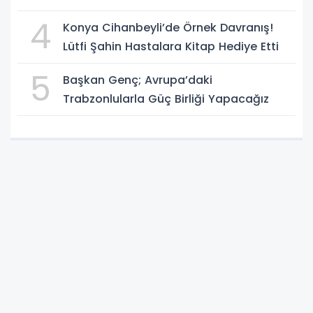
4
Konya Cihanbeyli’de Örnek Davranış!
Lütfi Şahin Hastalara Kitap Hediye Etti
5
Başkan Genç; Avrupa’daki
Trabzonlularla Güç Birliği Yapacağız