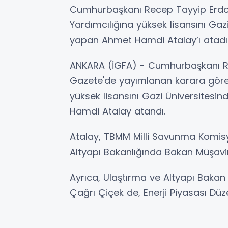
Cumhurbaşkanı Recep Tayyip Erdoğ
Yardımcılığına yüksek lisansını Gaz
yapan Ahmet Hamdi Atalay’ı atadı
ANKARA (İGFA) - Cumhurbaşkanı Re
Gazete'de yayımlanan karara göre,
yüksek lisansını Gazi Üniversitesi
Hamdi Atalay atandı.
Atalay, TBMM Milli Savunma Komis
Altyapı Bakanlığında Bakan Müşavir
Ayrıca, Ulaştırma ve Altyapı Baka
Çağrı Çiçek de, Enerji Piyasası Dü