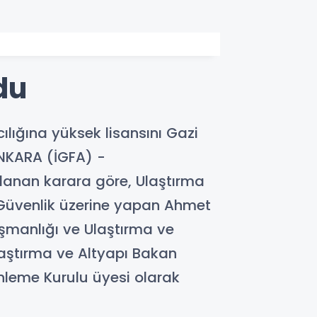
du
ığına yüksek lisansını Gazi
ANKARA (İGFA) -
anan karara göre, Ulaştırma
r Güvenlik üzerine yapan Ahmet
manlığı ve Ulaştırma ve
laştırma ve Altyapı Bakan
nleme Kurulu üyesi olarak