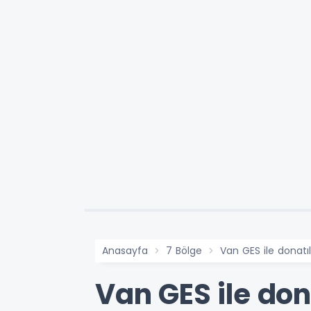
Anasayfa
7 Bölge
Van GES ile donatıl
Van GES ile don