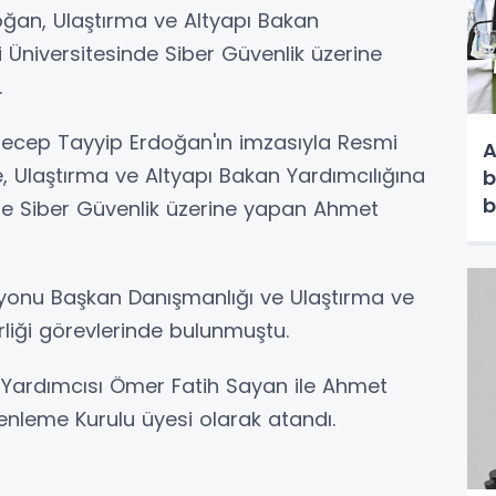
an, Ulaştırma ve Altyapı Bakan
i Üniversitesinde Siber Güvenlik üzerine
.
cep Tayyip Erdoğan'ın imzasıyla Resmi
A
 Ulaştırma ve Altyapı Bakan Yardımcılığına
b
b
nde Siber Güvenlik üzerine yapan Ahmet
yonu Başkan Danışmanlığı ve Ulaştırma ve
liği görevlerinde bulunmuştu.
n Yardımcısı Ömer Fatih Sayan ile Ahmet
zenleme Kurulu üyesi olarak atandı.