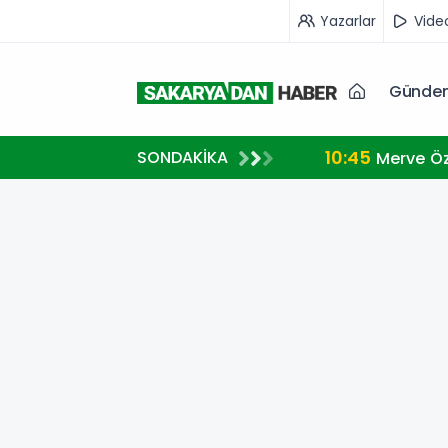
Yazarlar
Vide
Günde
10:45
SONDAKİKA
Merve Öz