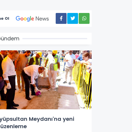
e Ol
Gündem
yüpsultan Meydanı'na yeni
üzenleme