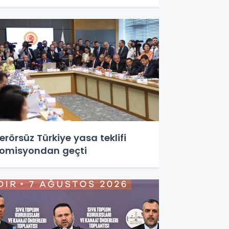
erörsüz Türkiye yasa teklifi
omisyondan geçti