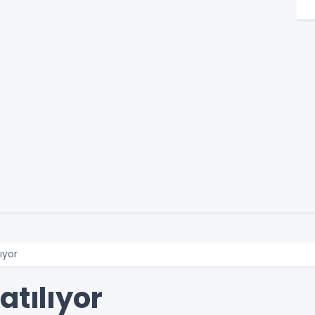
ıyor
atılıyor