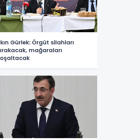
kın Gürlek: Örgüt silahları
ırakacak, mağaraları
oşaltacak