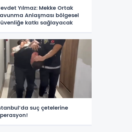
evdet Yılmaz: Mekke Ortak
avunma Anlaşması bölgesel
üvenliğe katkı sağlayacak
stanbul’da suç çetelerine
perasyon!