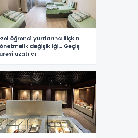
zel öğrenci yurtlarına ilişkin
önetmelik değişikliği... Geçiş
üresi uzatıldı