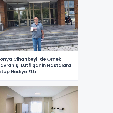
onya Cihanbeyli’de Örnek
avranış! Lütfi Şahin Hastalara
itap Hediye Etti