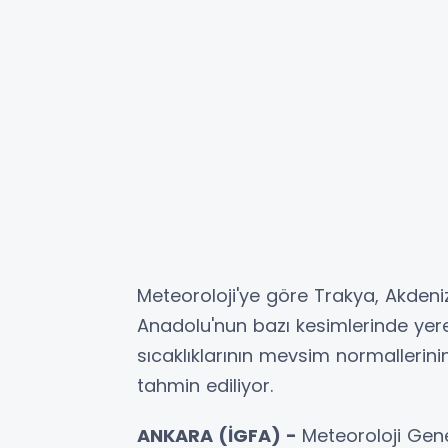
Meteoroloji'ye göre Trakya, Akdeni
Anadolu'nun bazı kesimlerinde yer
sıcaklıklarının mevsim normalleri
tahmin ediliyor.
ANKARA (İGFA) -
Meteoroloji Ge