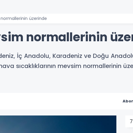
 normallerinin üzerinde
vsim normallerinin üze
deniz, İç Anadolu, Karadeniz ve Doğu Anadolu
 hava sıcaklıklarının mevsim normallerinin 
Abon
7