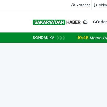
Yazarlar
Vide
Günde
10:45
SONDAKİKA
Merve Öz