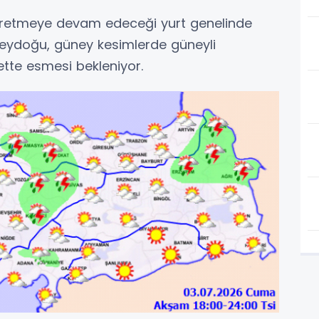
yretmeye devam edeceği yurt genelinde
uzeydoğu, güney kesimlerde güneyli
ette esmesi bekleniyor.