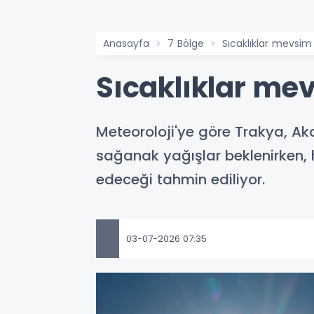
Anasayfa
7 Bölge
Sıcaklıklar mevsim
Sıcaklıklar me
Meteoroloji'ye göre Trakya, Ak
sağanak yağışlar beklenirken,
edeceği tahmin ediliyor.
03-07-2026 07:35