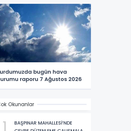
urdumuzda bugün hava
urumu raporu 7 Ağustos 2026
ok Okunanlar
1
BAŞPINAR MAHALLESİ’NDE
ÇEVRE DÜZENLEME ÇALIŞMALARI