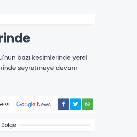
rinde
'nun bazı kesimlerinde yerel
üzerinde seyretmeye devam
e Ol
 Bölge