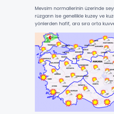
Mevsim normallerinin üzerinde se
rüzgarın ise genellikle kuzey ve k
yönlerden hafif, ara sıra orta kuvv