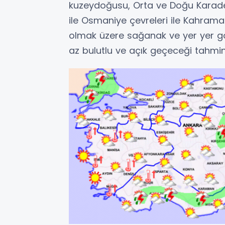
kuzeydoğusu, Orta ve Doğu Karaden
ile Osmaniye çevreleri ile Kahrama
olmak üzere sağanak ve yer yer gök
az bulutlu ve açık geçeceği tahmin 