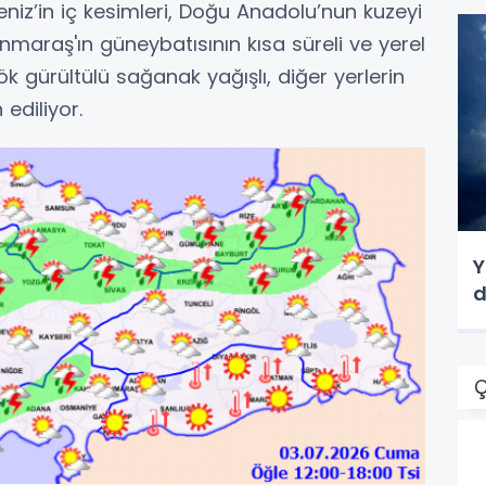
iz’in iç kesimleri, Doğu Anadolu’nun kuzeyi
nmaraş'ın güneybatısının kısa süreli ve yerel
 gürültülü sağanak yağışlı, diğer yerlerin
ediliyor.
Y
d
Ç