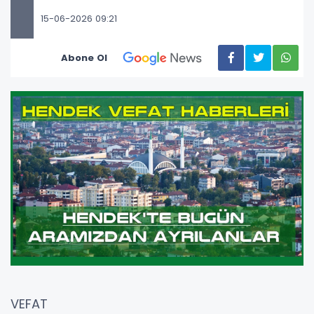
15-06-2026 09:21
Abone Ol
VEFAT