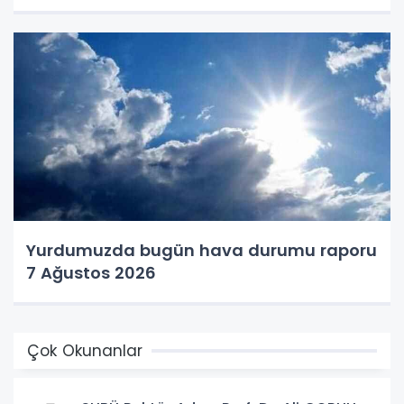
Yurdumuzda bugün hava durumu raporu
7 Ağustos 2026
Çok Okunanlar