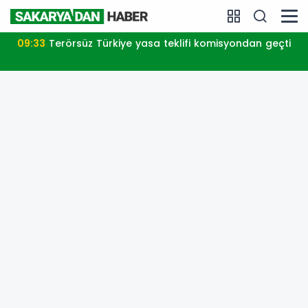
09:33
Terörsüz Türkiye yasa teklifi komisyondan geçti