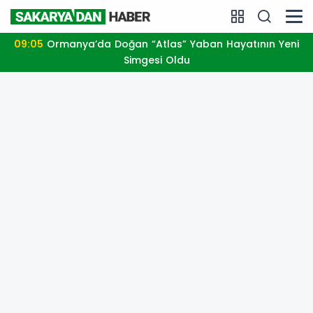
09:05
Ormanya’da Doğan “Atlas” Yaban Hayatının Yeni
Simgesi Oldu