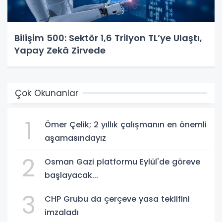
Bilişim 500: Sektör 1,6 Trilyon TL’ye Ulaştı,
Yapay Zekâ Zirvede
Çok Okunanlar
1
Ömer Çelik; 2 yıllık çalışmanın en önemli
aşamasındayız
2
Osman Gazi platformu Eylül'de göreve
başlayacak...
3
CHP Grubu da çerçeve yasa teklifini
imzaladı