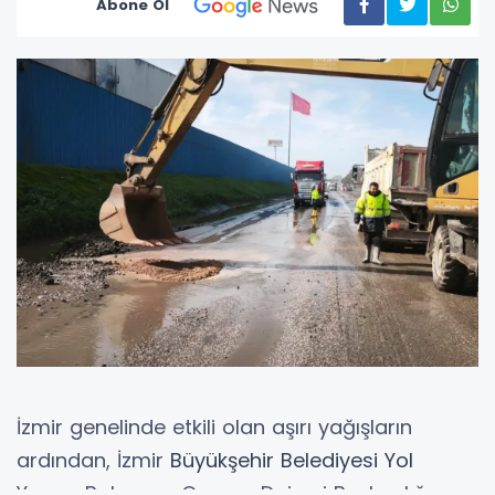
Abone Ol
İzmir genelinde etkili olan aşırı yağışların
ardından, İzmir
Büyükşehir
Belediyesi
Yol
Yapım Bakım ve Onarım Dairesi Başkanlığı