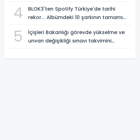
4
BLOK3'ten Spotify Türkiye'de tarihi
rekor... Albümdeki 10 şarkının tamamı
Top 50'ye girdi
5
İçişleri Bakanlığı görevde yükselme ve
unvan değişikliği sınavı takvimini
açıkladı