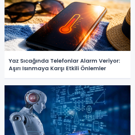
Yaz Sıcağında Telefonlar Alarm Veriyor:
Aşırı Isınmaya Karşı Etkili Önlemler