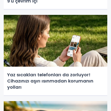
9'u çevrim içi
Yaz sıcakları telefonları da zorluyor!
Cihazınızı aşırı ısınmadan korumanın
yolları