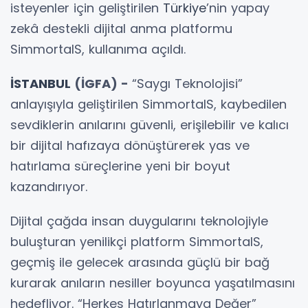
isteyenler için geliştirilen
Türkiye
’nin yapay
zekâ destekli dijital anma platformu
SimmortalS, kullanıma açıldı.
İSTANBUL
(İGFA) -
“Saygı Teknolojisi”
anlayışıyla geliştirilen SimmortalS, kaybedilen
sevdiklerin anılarını güvenli, erişilebilir ve kalıcı
bir dijital hafızaya dönüştürerek yas ve
hatırlama süreçlerine yeni bir boyut
kazandırıyor.
Dijital çağda insan duygularını teknolojiyle
buluşturan yenilikçi platform SimmortalS,
geçmiş ile gelecek arasında güçlü bir bağ
kurarak anıların nesiller boyunca yaşatılmasını
hedefliyor. “Herkes Hatırlanmaya Değer”