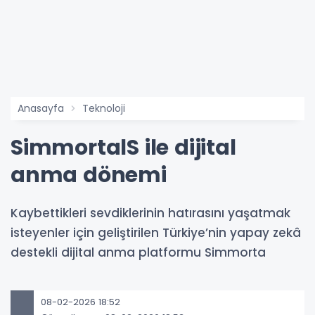
Anasayfa
Teknoloji
SimmortalS ile dijital
anma dönemi
Kaybettikleri sevdiklerinin hatırasını yaşatmak
isteyenler için geliştirilen Türkiye’nin yapay zekâ
destekli dijital anma platformu Simmorta
08-02-2026 18:52