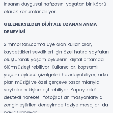
insanın duygusal hafızasını yaşatan bir köprü
olarak konumlandırıyor.
GELENEKSELDEN DİJİTALE UZANAN ANMA
DENEYİMİ
SimmortalS.com’a üye olan kullanıcılar,
kaybettikleri sevdikleri için
özel
hatıra sayfaları
oluşturarak yaşam öykülerini dijital ortamda
ölümsüzleştirebiliyor. Kullanıcılar; kapsamlı
yaşam öyküsü çizelgeleri hazırlayabiliyor, arka
plan müziği ve özel çerçeve tasarımlarıyla
sayfalarını kişiselleştirebiliyor. Yapay zekâ
destekli hareketli fotoğraf animasyonlarıyla
zenginleştirilen deneyimde taziye mesajları da
paylaşılabiliyor.