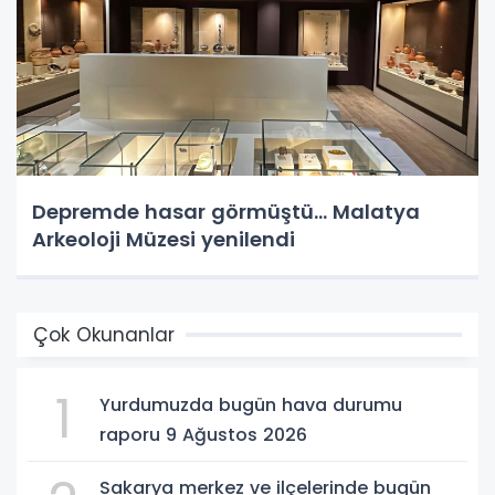
Depremde hasar görmüştü... Malatya
Arkeoloji Müzesi yenilendi
Çok Okunanlar
1
Yurdumuzda bugün hava durumu
raporu 9 Ağustos 2026
Sakarya merkez ve ilçelerinde bugün