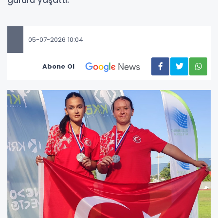
gururu yaşattı.
05-07-2026 10:04
Abone Ol