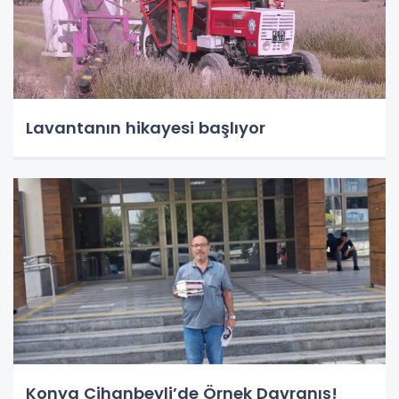
Lavantanın hikayesi başlıyor
Konya Cihanbeyli’de Örnek Davranış!