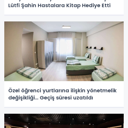
Lütfi Şahin Hastalara Kitap Hediye Etti
Özel öğrenci yurtlarına ilişkin yönetmelik
değişikliği... Geçiş süresi uzatıldı