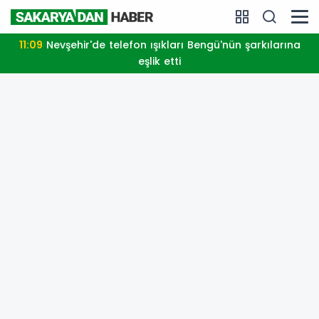
11:09
Nevşehir'de telefon ışıkları Bengü'nün şarkılarına
eşlik etti