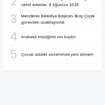
2
vefat edenler. 9 Ağustos 2026
3
Menderes Belediye Başkanı İlkay Çiçek
görevden uzaklaştırıldı
4
Arabesk müziğinin acı kaybı!
5
Çocuk adalet sisteminde yeni dönem