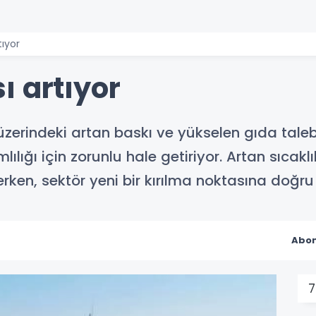
tıyor
ı artıyor
ı üzerindeki artan baskı ve yükselen gıda tale
lılığı için zorunlu hale getiriyor. Artan sıcaklı
rken, sektör yeni bir kırılma noktasına doğru i
Abon
7