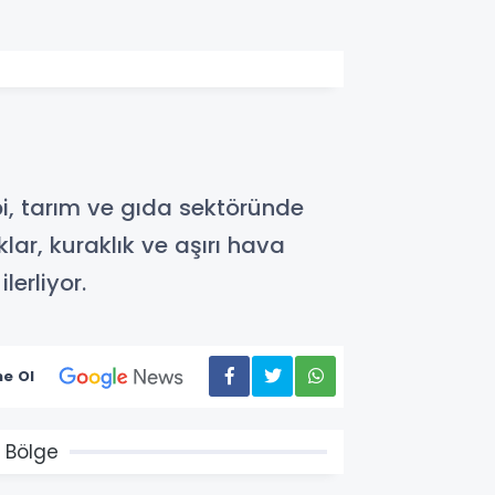
bi, tarım ve gıda sektöründe
klar, kuraklık ve aşırı hava
lerliyor.
e Ol
 Bölge