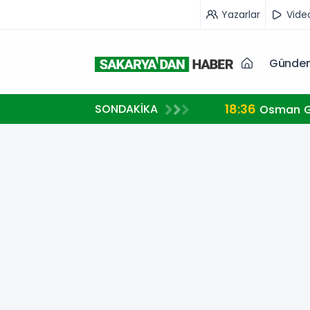
Yazarlar
Vide
Günde
18:36
SONDAKİKA
Osman Ga