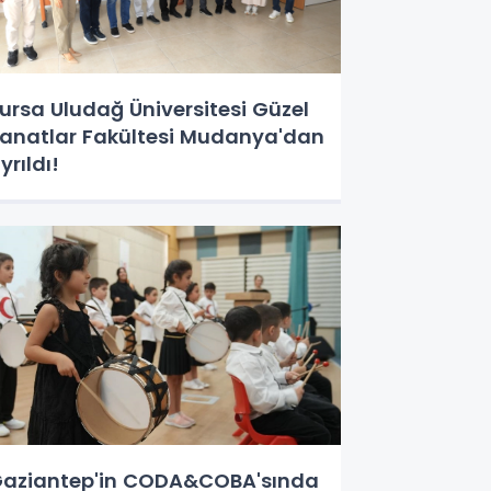
ursa Uludağ Üniversitesi Güzel
anatlar Fakültesi Mudanya'dan
yrıldı!
aziantep'in CODA&COBA'sında