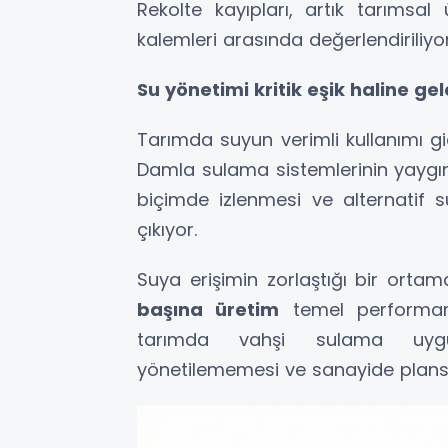
Rekolte kayıpları, artık tarımsa
kalemleri arasında değerlendiriliyor
Su yönetimi kritik eşik haline gel
Tarımda suyun verimli kullanımı gi
Damla sulama sistemlerinin yaygın
biçimde izlenmesi ve alternatif s
çıkıyor.
Suya erişimin zorlaştığı bir orta
başına üretim
temel performans
tarımda vahşi sulama uygul
yönetilememesi ve sanayide plansız