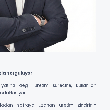
zla sorguluyor
iyatına değil, üretim sürecine, kullanılan
 odaklanıyor.
tarladan sofraya uzanan üretim zincirinin