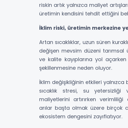
riskin artık yalnızca maliyet artışla
üretimin kendisini tehdit ettiğini beli
İklim riski, üretimin merkezine y
Artan sıcaklıklar, uzun süren kurakl
değişen mevsim düzeni tarımsal ü
ve kalite kayıplarına yol açarke
şekillenmesine neden oluyor.
İklim değişikliğinin etkileri yalnızca
sıcaklık stresi, su yetersizli
maliyetlerini artırırken verimlili
arılar başta olmak üzere birçok 
ekosistem dengesini zayıflatıyor.