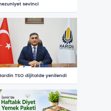
ezuniyet sevinci
ardin TSO dijitalde yenilendi