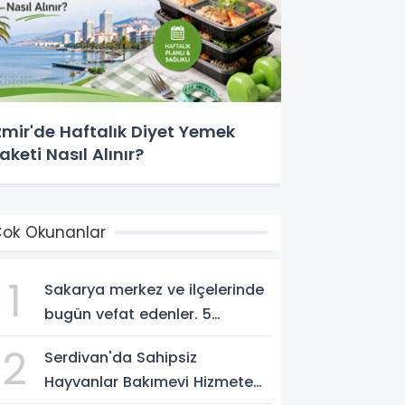
zmir'de Haftalık Diyet Yemek
aketi Nasıl Alınır?
ok Okunanlar
1
Sakarya merkez ve ilçelerinde
bugün vefat edenler. 5
Ağustos 2026
2
Serdivan'da Sahipsiz
Hayvanlar Bakımevi Hizmete