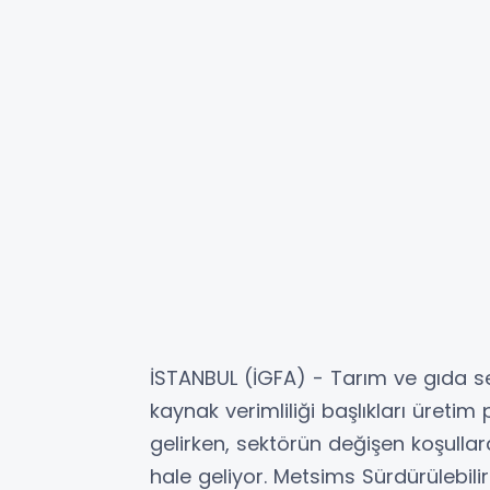
İSTANBUL (İGFA) - Tarım ve gıda sek
kaynak verimliliği başlıkları üretim
gelirken, sektörün değişen koşulla
hale geliyor. Metsims Sürdürülebil