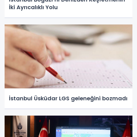
İki Ayrıcalıklı Yolu
İstanbul Üsküdar LGS geleneğini bozmadı