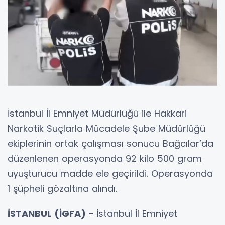
İstanbul İl Emniyet Müdürlüğü ile Hakkari
Narkotik Suçlarla Mücadele Şube Müdürlüğü
ekiplerinin ortak çalışması sonucu Bağcılar’da
düzenlenen operasyonda 92 kilo 500 gram
uyuşturucu madde ele geçirildi. Operasyonda
1 şüpheli gözaltına alındı.
İSTANBUL (İGFA) -
İstanbul İl Emniyet