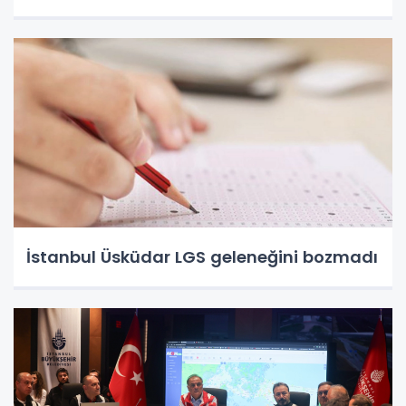
İstanbul Üsküdar LGS geleneğini bozmadı