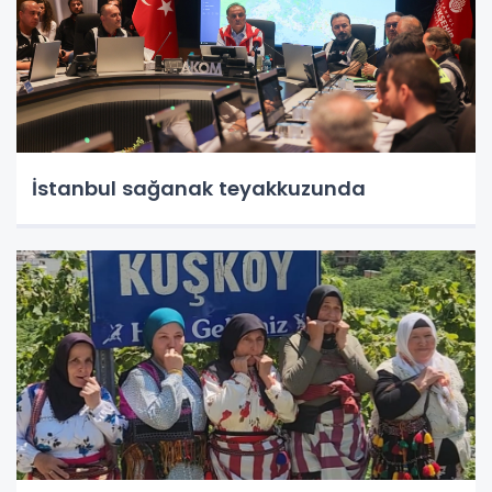
İstanbul sağanak teyakkuzunda