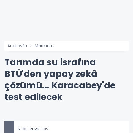
Anasayfa
Marmara
Tarımda su israfına
BTÜ'den yapay zekâ
çözümü... Karacabey'de
test edilecek
12-05-2026 11:02