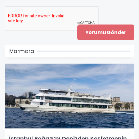
Marmara
İstanbul Boğazı’nı Denizden Keşfetmenin