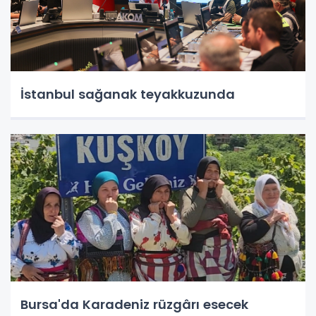
İstanbul sağanak teyakkuzunda
Bursa'da Karadeniz rüzgârı esecek