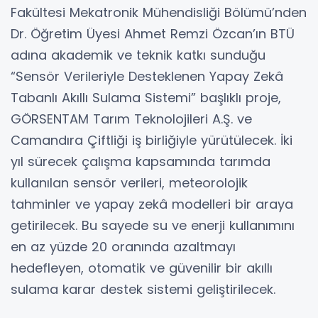
Fakültesi Mekatronik Mühendisliği Bölümü’nden
Dr. Öğretim Üyesi Ahmet Remzi Özcan’ın BTÜ
adına akademik ve teknik katkı sunduğu
“Sensör Verileriyle Desteklenen Yapay Zekâ
Tabanlı Akıllı Sulama Sistemi” başlıklı proje,
GÖRSENTAM Tarım Teknolojileri A.Ş. ve
Camandıra Çiftliği iş birliğiyle yürütülecek. İki
yıl sürecek çalışma kapsamında tarımda
kullanılan sensör verileri, meteorolojik
tahminler ve yapay zekâ modelleri bir araya
getirilecek. Bu sayede su ve enerji kullanımını
en az yüzde 20 oranında azaltmayı
hedefleyen, otomatik ve güvenilir bir akıllı
sulama karar destek sistemi geliştirilecek.