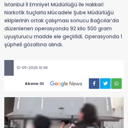
İstanbul İl Emniyet Müdürlüğü ile Hakkari
Narkotik Suçlarla Mücadele Şube Müdürlüğü
ekiplerinin ortak çalışması sonucu Bağcılar’da
düzenlenen operasyonda 92 kilo 500 gram
uyuşturucu madde ele geçirildi. Operasyonda 1
şüpheli gözaltına alındı.
12-05-2026 10:36
Abone Ol