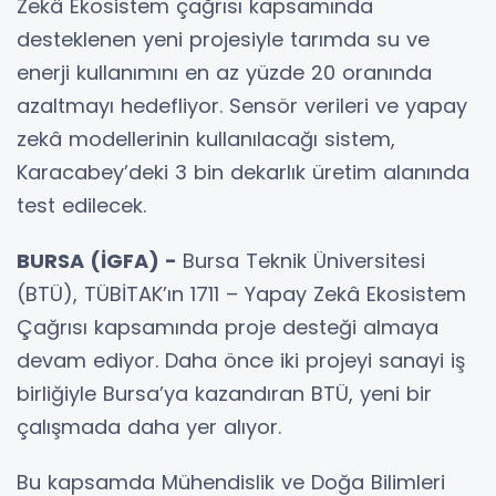
Zekâ Ekosistem çağrısı kapsamında
desteklenen yeni projesiyle tarımda su ve
enerji kullanımını en az yüzde 20 oranında
azaltmayı hedefliyor. Sensör verileri ve yapay
zekâ modellerinin kullanılacağı sistem,
Karacabey’deki 3 bin dekarlık üretim alanında
test edilecek.
BURSA (İGFA) -
Bursa Teknik Üniversitesi
(BTÜ), TÜBİTAK’ın 1711 – Yapay Zekâ Ekosistem
Çağrısı kapsamında proje desteği almaya
devam ediyor. Daha önce iki projeyi sanayi iş
birliğiyle Bursa’ya kazandıran BTÜ, yeni bir
çalışmada daha yer alıyor.
Bu kapsamda Mühendislik ve Doğa Bilimleri